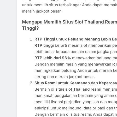
untuk memilih situs terbaik agar Anda dapat mema
meraih jackpot besar.
Mengapa Memilih Situs Slot Thailand Res
Tinggi?
RTP Tinggi untuk Peluang Menang Lebih Be
RTP tinggi
berarti mesin slot memberikan p
lebih besar kepada pemain dalam jangka pa
RTP lebih dari 96%
menawarkan peluang men
Dengan memilih mesin yang menawarkan
RT
meningkatkan peluang Anda untuk meraih k
sering dan meraih jackpot besar.
Situs Resmi untuk Keamanan dan Keperca
Bermain di
situs slot Thailand resmi
menjami
menikmati pengalaman bermain yang aman dan
memiliki lisensi perjudian yang sah dan me
enkripsi untuk melindungi data pribadi dan t
Dengan bermain di situs resmi, Anda dapat 