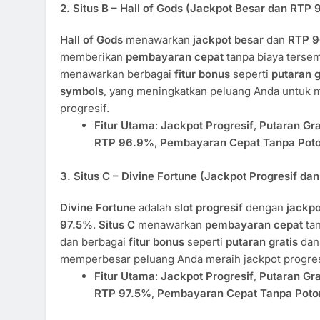
2.
Situs B – Hall of Gods (Jackpot Besar dan RTP
Hall of Gods
menawarkan
jackpot besar
dan
RTP 
memberikan
pembayaran cepat
tanpa biaya terse
menawarkan berbagai
fitur bonus
seperti
putaran g
symbols
, yang meningkatkan peluang Anda untuk m
progresif.
Fitur Utama
:
Jackpot Progresif
,
Putaran Gra
RTP 96.9%
,
Pembayaran Cepat Tanpa Pot
3.
Situs C – Divine Fortune (Jackpot Progresif da
Divine Fortune
adalah
slot progresif
dengan
jackpo
97.5%
.
Situs C
menawarkan
pembayaran cepat
tan
dan berbagai
fitur bonus
seperti
putaran gratis
da
memperbesar peluang Anda meraih jackpot progres
Fitur Utama
:
Jackpot Progresif
,
Putaran Gra
RTP 97.5%
,
Pembayaran Cepat Tanpa Poto