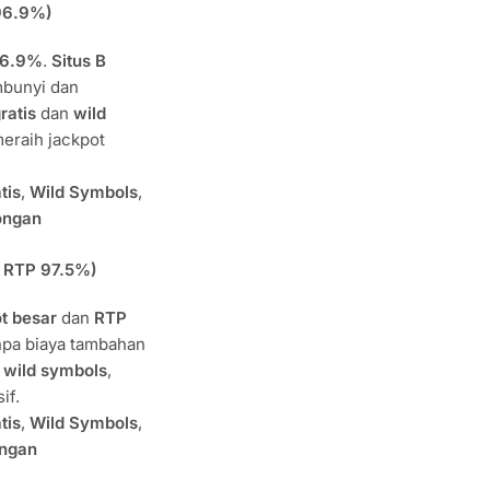
 96.9%)
96.9%
.
Situs B
mbunyi dan
ratis
dan
wild
eraih jackpot
tis
,
Wild Symbols
,
ongan
n RTP 97.5%)
t besar
dan
RTP
pa biaya tambahan
n
wild symbols
,
if.
tis
,
Wild Symbols
,
ngan