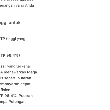
menangan yang Anda
nggi untuk
TP tinggi
yang
 RTP 96.4%)
esar
yang terkenal
 A
menawarkan
Mega
us
seperti
putaran
embayaran cepat
fisien
.
TP 96.4%
,
Putaran
anpa Potongan