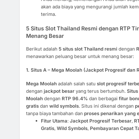
akan ada biaya yang mengurangi jumlah ke
terima.
5 Situs Slot Thailand Resmi dengan RTP Ti
Menang Besar
Berikut adalah
5 situs slot Thailand resmi
dengan
R
menawarkan peluang besar untuk menang besar:
1.
Situs A – Mega Moolah (Jackpot Progresif dan
Mega Moolah
adalah salah satu
slot progresif terb
dengan
jackpot besar
yang terus bertumbuh.
Situs
Moolah
dengan
RTP 96.4%
dan berbagai
fitur bon
gratis
dan
wild symbols
. Situs ini dikenal dengan
p
tanpa biaya tambahan dan
proses penarikan yang e
Fitur Utama
:
Jackpot Progresif Terbesar
,
R
Gratis
,
Wild Symbols
,
Pembayaran Cepat T