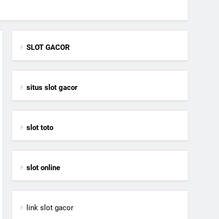
SLOT GACOR
situs slot gacor
slot toto
slot online
link slot gacor