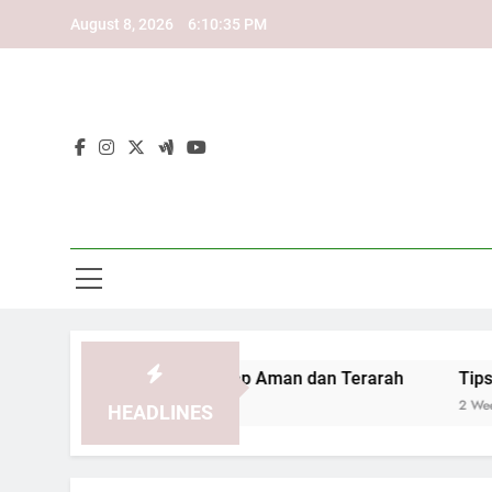
Skip
August 8, 2026
6:10:36 PM
to
content
Pet
Dapatkan 
pat agar Akses Tetap Aman dan Terarah
Tips Memilih da
2 Weeks Ago
HEADLINES