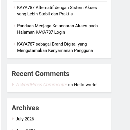
KAYA787 Alternatif dengan Sistem Akses
yang Lebih Stabil dan Praktis
Panduan Menjaga Kelancaran Akses pada
Halaman KAYA787 Login
KAYA787 sebagai Brand Digital yang
Mengutamakan Kenyamanan Pengguna
Recent Comments
A WordPress Commenter
on
Hello world!
Archives
July 2026