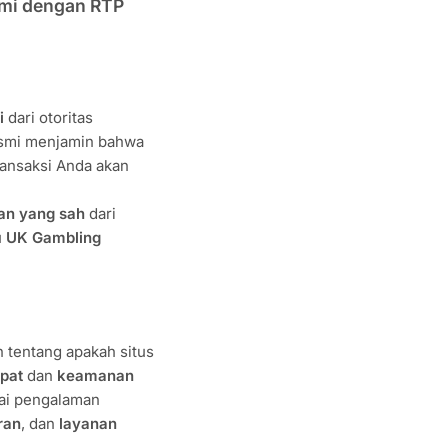
smi dengan RTP
i
dari otoritas
resmi menjamin bahwa
ransaksi Anda akan
ian yang sah
dari
u
UK Gambling
 tentang apakah situs
pat
dan
keamanan
i pengalaman
ran
, dan
layanan