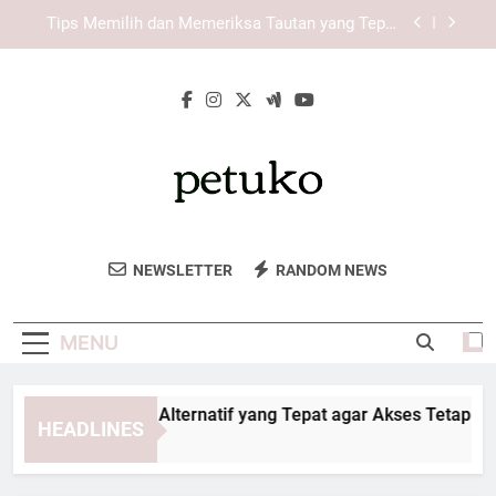
Skip
KAYA787 Alternatif dengan Sistem Akses yang
to
Lebih Stabil dan Praktis
content
Panduan Menjaga Kelancaran Akses pada
Halaman KAYA787 Login
Tips Memilih Link Alternatif yang Tepat agar
Akses Tetap Aman dan Terarah
Tips Memilih dan Memeriksa Tautan yang Tepat
agar Akses Tetap Aman
KAYA787 Alternatif dengan Sistem Akses yang
Lebih Stabil dan Praktis
Petuko
Dapatkan Produk Berkualitas Untuk Hewan
Panduan Menjaga Kelancaran Akses pada
NEWSLETTER
RANDOM NEWS
Halaman KAYA787 Login
Peliharaan Anda Di Petuko. Dari Makanan
Hingga Aksesori, Semuanya Ada Di Sini.
MENU
ps Memilih Link Alternatif yang Tepat agar Akses Tetap Aman
HEADLINES
Weeks Ago