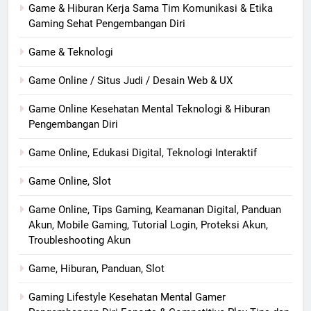
Game & Hiburan Kerja Sama Tim Komunikasi & Etika
Gaming Sehat Pengembangan Diri
Game & Teknologi
Game Online / Situs Judi / Desain Web & UX
Game Online Kesehatan Mental Teknologi & Hiburan
Pengembangan Diri
Game Online, Edukasi Digital, Teknologi Interaktif
Game Online, Slot
Game Online, Tips Gaming, Keamanan Digital, Panduan
Akun, Mobile Gaming, Tutorial Login, Proteksi Akun,
Troubleshooting Akun
Game, Hiburan, Panduan, Slot
Gaming Lifestyle Kesehatan Mental Gamer