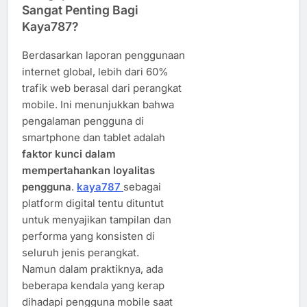
Sangat Penting Bagi
Kaya787?
Berdasarkan laporan penggunaan
internet global, lebih dari 60%
trafik web berasal dari perangkat
mobile. Ini menunjukkan bahwa
pengalaman pengguna di
smartphone dan tablet adalah
faktor kunci dalam
mempertahankan loyalitas
pengguna
.
kaya787
sebagai
platform digital tentu dituntut
untuk menyajikan tampilan dan
performa yang konsisten di
seluruh jenis perangkat.
Namun dalam praktiknya, ada
beberapa kendala yang kerap
dihadapi pengguna mobile saat