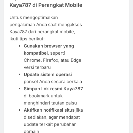
Kaya787 di Perangkat Mobile
Untuk mengoptimalkan
pengalaman Anda saat mengakses
Kaya787 dari perangkat mobile,
ikuti tips berikut:
Gunakan browser yang
kompatibel
, seperti
Chrome, Firefox, atau Edge
versi terbaru
Update sistem operasi
ponsel Anda secara berkala
Simpan link resmi Kaya787
di bookmark untuk
menghindari tautan palsu
Aktifkan notifikasi situs
jika
disediakan, agar mendapat
update terkait perubahan
domain