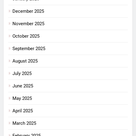
December 2025
November 2025
October 2025
September 2025
August 2025
July 2025
June 2025
May 2025
April 2025
March 2025
February 2025