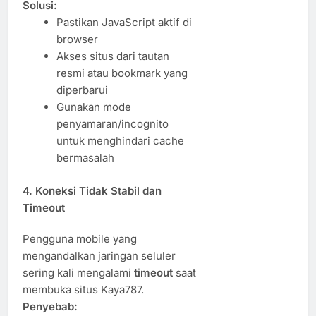
Solusi:
Pastikan JavaScript aktif di
browser
Akses situs dari tautan
resmi atau bookmark yang
diperbarui
Gunakan mode
penyamaran/incognito
untuk menghindari cache
bermasalah
4.
Koneksi Tidak Stabil dan
Timeout
Pengguna mobile yang
mengandalkan jaringan seluler
sering kali mengalami
timeout
saat
membuka situs Kaya787.
Penyebab: