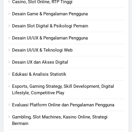
Casino, Slot Online, RTP Tinggi
Desain Game & Pengalaman Pengguna
Desain Slot Digital & Psikologi Pemain
Desain UI/UX & Pengalaman Pengguna
Desain UI/UX & Teknologi Web
Desain UX dan Akses Digital
Edukasi & Analisis Statistik
Esports, Gaming Strategy, Skill Development, Digital
Lifestyle, Competitive Play
Evaluasi Platform Online dan Pengalaman Pengguna
Gambling, Slot Machines, Kasino Online, Strategi
Bermain