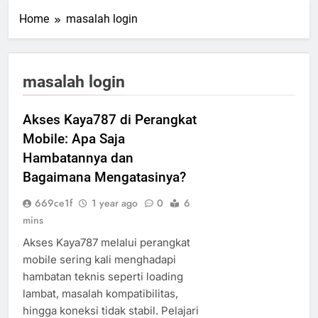
Home
masalah login
masalah login
Akses Kaya787 di Perangkat
Mobile: Apa Saja
Hambatannya dan
Bagaimana Mengatasinya?
669ce1f
1 year ago
0
6
mins
Akses Kaya787 melalui perangkat
mobile sering kali menghadapi
hambatan teknis seperti loading
lambat, masalah kompatibilitas,
hingga koneksi tidak stabil. Pelajari