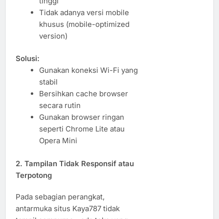
tinggi
Tidak adanya versi mobile
khusus (mobile-optimized
version)
Solusi:
Gunakan koneksi Wi-Fi yang
stabil
Bersihkan cache browser
secara rutin
Gunakan browser ringan
seperti Chrome Lite atau
Opera Mini
2.
Tampilan Tidak Responsif atau
Terpotong
Pada sebagian perangkat,
antarmuka situs Kaya787 tidak