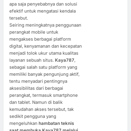
apa saja penyebabnya dan solusi
efektif untuk mengatasi kendala
tersebut.
Seiring meningkatnya penggunaan
perangkat mobile untuk
mengakses berbagai platform
digital, kenyamanan dan kecepatan
menjadi tolok ukur utama kualitas
layanan sebuah situs.
Kaya787
,
sebagai salah satu platform yang
memiliki banyak pengunjung aktif,
tentu menyadari pentingnya
aksesibilitas dari berbagai
perangkat, termasuk smartphone
dan tablet. Namun di balik
kemudahan akses tersebut, tak
sedikit pengguna yang
mengeluhkan
hambatan teknis
saat membuka Kaya787 melalui