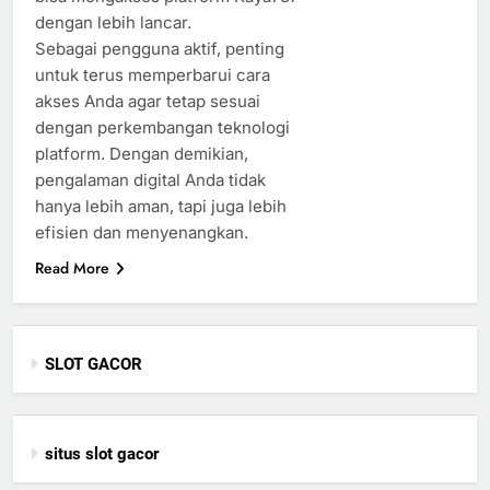
dengan lebih lancar.
Sebagai pengguna aktif, penting
untuk terus memperbarui cara
akses Anda agar tetap sesuai
dengan perkembangan teknologi
platform. Dengan demikian,
pengalaman digital Anda tidak
hanya lebih aman, tapi juga lebih
efisien dan menyenangkan.
Read More
SLOT GACOR
situs slot gacor