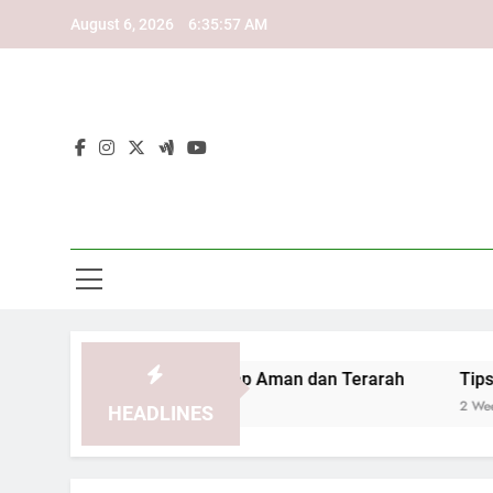
Skip
August 6, 2026
6:35:58 AM
to
content
Pet
Dapatkan 
pat agar Akses Tetap Aman dan Terarah
Tips Memilih da
2 Weeks Ago
HEADLINES