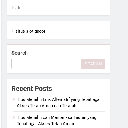
slot
situs slot gacor
Search
SEARCH
Recent Posts
Tips Memilih Link Alternatif yang Tepat agar
Akses Tetap Aman dan Terarah
Tips Memilih dan Memeriksa Tautan yang
Tepat agar Akses Tetap Aman