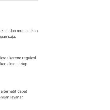
 teknis dan memastikan
pan saja.
iakses karena regulasi
nkan akses tetap
alternatif dapat
engan layanan