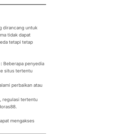
ng dirancang untuk
ma tidak dapat
eda tetapi tetap
:
Beberapa penyedia
 situs tertentu
lami perbaikan atau
 regulasi tertentu
Horas88.
 dapat mengakses