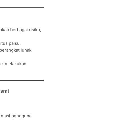
kan berbagai risiko,
itus palsu.
perangkat lunak
uk melakukan
esmi
ormasi pengguna