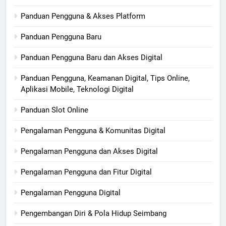
Panduan Pengguna & Akses Platform
Panduan Pengguna Baru
Panduan Pengguna Baru dan Akses Digital
Panduan Pengguna, Keamanan Digital, Tips Online,
Aplikasi Mobile, Teknologi Digital
Panduan Slot Online
Pengalaman Pengguna & Komunitas Digital
Pengalaman Pengguna dan Akses Digital
Pengalaman Pengguna dan Fitur Digital
Pengalaman Pengguna Digital
Pengembangan Diri & Pola Hidup Seimbang