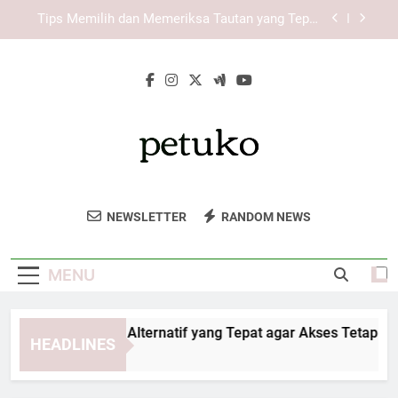
Skip
KAYA787 Alternatif dengan Sistem Akses yang
to
Lebih Stabil dan Praktis
content
Panduan Menjaga Kelancaran Akses pada
Halaman KAYA787 Login
Tips Memilih Link Alternatif yang Tepat agar
Akses Tetap Aman dan Terarah
Tips Memilih dan Memeriksa Tautan yang Tepat
agar Akses Tetap Aman
KAYA787 Alternatif dengan Sistem Akses yang
Lebih Stabil dan Praktis
Petuko
Dapatkan Produk Berkualitas Untuk Hewan
Panduan Menjaga Kelancaran Akses pada
NEWSLETTER
RANDOM NEWS
Halaman KAYA787 Login
Peliharaan Anda Di Petuko. Dari Makanan
Hingga Aksesori, Semuanya Ada Di Sini.
MENU
ps Memilih Link Alternatif yang Tepat agar Akses Tetap Aman 
HEADLINES
eeks Ago