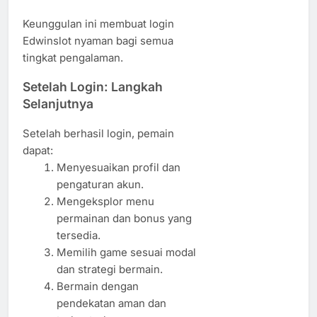
Keunggulan ini membuat login
Edwinslot nyaman bagi semua
tingkat pengalaman.
Setelah Login: Langkah
Selanjutnya
Setelah berhasil login, pemain
dapat:
Menyesuaikan profil dan
pengaturan akun.
Mengeksplor menu
permainan dan bonus yang
tersedia.
Memilih game sesuai modal
dan strategi bermain.
Bermain dengan
pendekatan aman dan