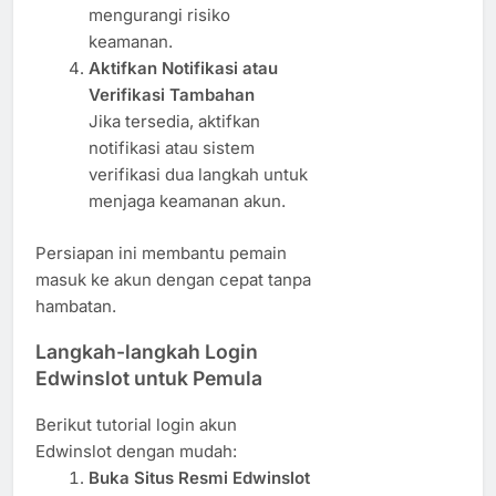
mengurangi risiko
keamanan.
Aktifkan Notifikasi atau
Verifikasi Tambahan
Jika tersedia, aktifkan
notifikasi atau sistem
verifikasi dua langkah untuk
menjaga keamanan akun.
Persiapan ini membantu pemain
masuk ke akun dengan cepat tanpa
hambatan.
Langkah-langkah Login
Edwinslot untuk Pemula
Berikut tutorial login akun
Edwinslot dengan mudah:
Buka Situs Resmi Edwinslot