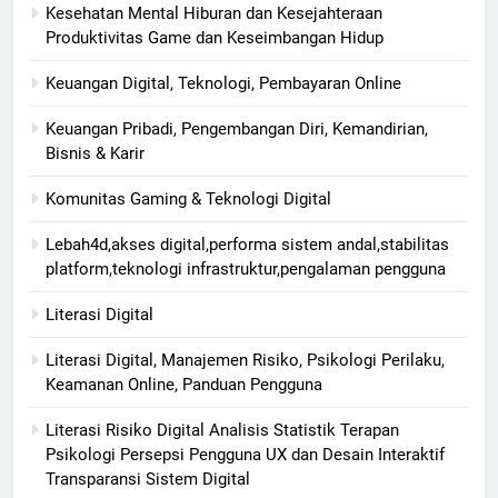
Kesehatan Mental Hiburan dan Kesejahteraan
Produktivitas Game dan Keseimbangan Hidup
Keuangan Digital, Teknologi, Pembayaran Online
Keuangan Pribadi, Pengembangan Diri, Kemandirian,
Bisnis & Karir
Komunitas Gaming & Teknologi Digital
Lebah4d,akses digital,performa sistem andal,stabilitas
platform,teknologi infrastruktur,pengalaman pengguna
Literasi Digital
Literasi Digital, Manajemen Risiko, Psikologi Perilaku,
Keamanan Online, Panduan Pengguna
Literasi Risiko Digital Analisis Statistik Terapan
Psikologi Persepsi Pengguna UX dan Desain Interaktif
Transparansi Sistem Digital