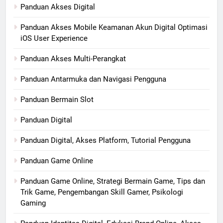
Panduan Akses Digital
Panduan Akses Mobile Keamanan Akun Digital Optimasi
iOS User Experience
Panduan Akses Multi-Perangkat
Panduan Antarmuka dan Navigasi Pengguna
Panduan Bermain Slot
Panduan Digital
Panduan Digital, Akses Platform, Tutorial Pengguna
Panduan Game Online
Panduan Game Online, Strategi Bermain Game, Tips dan
Trik Game, Pengembangan Skill Gamer, Psikologi
Gaming