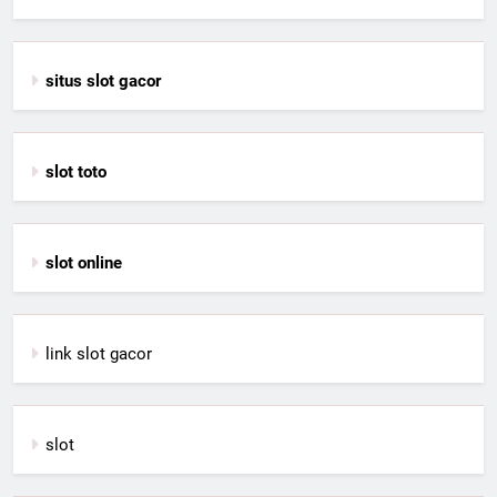
situs slot gacor
slot toto
slot online
link slot gacor
slot