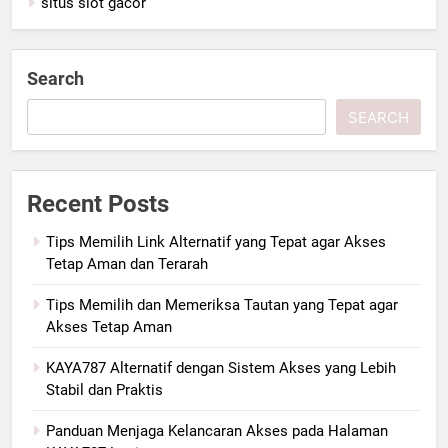
situs slot gacor
Search
SEARCH
Recent Posts
Tips Memilih Link Alternatif yang Tepat agar Akses
Tetap Aman dan Terarah
Tips Memilih dan Memeriksa Tautan yang Tepat agar
Akses Tetap Aman
KAYA787 Alternatif dengan Sistem Akses yang Lebih
Stabil dan Praktis
Panduan Menjaga Kelancaran Akses pada Halaman