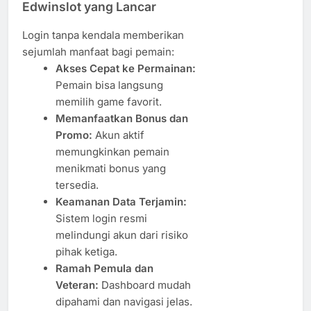
Edwinslot yang Lancar
Login tanpa kendala memberikan
sejumlah manfaat bagi pemain:
Akses Cepat ke Permainan:
Pemain bisa langsung
memilih game favorit.
Memanfaatkan Bonus dan
Promo:
Akun aktif
memungkinkan pemain
menikmati bonus yang
tersedia.
Keamanan Data Terjamin:
Sistem login resmi
melindungi akun dari risiko
pihak ketiga.
Ramah Pemula dan
Veteran:
Dashboard mudah
dipahami dan navigasi jelas.