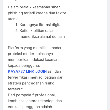
Dalam praktik keamanan siber,
phishing terjadi karena dua faktor
utama:
Kurangnya literasi digital
Ketidaktelitian dalam
memeriksa alamat domain
Platform yang memiliki standar
proteksi modern biasanya
memberikan edukasi keamanan
kepada pengguna.
KAYA787 LINK LOGIN
asli dan
terverifikasi menjadi bagian dari
strategi pencegahan risiko
tersebut.
Dari perspektif profesional,
kombinasi antara teknologi dan
edukasi pengguna adalah