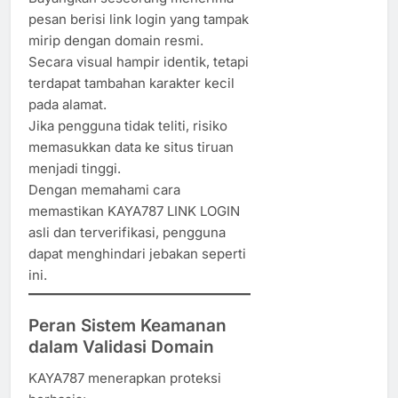
pesan berisi link login yang tampak
mirip dengan domain resmi.
Secara visual hampir identik, tetapi
terdapat tambahan karakter kecil
pada alamat.
Jika pengguna tidak teliti, risiko
memasukkan data ke situs tiruan
menjadi tinggi.
Dengan memahami cara
memastikan KAYA787 LINK LOGIN
asli dan terverifikasi, pengguna
dapat menghindari jebakan seperti
ini.
Peran Sistem Keamanan
dalam Validasi Domain
KAYA787 menerapkan proteksi