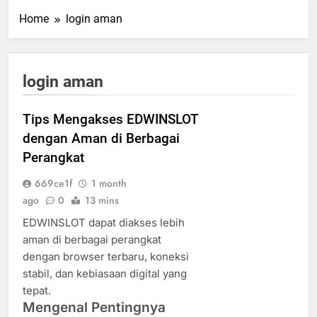
Home
login aman
login aman
Tips Mengakses EDWINSLOT
dengan Aman di Berbagai
Perangkat
669ce1f
1 month
ago
0
13 mins
EDWINSLOT dapat diakses lebih
aman di berbagai perangkat
dengan browser terbaru, koneksi
stabil, dan kebiasaan digital yang
tepat.
Mengenal Pentingnya