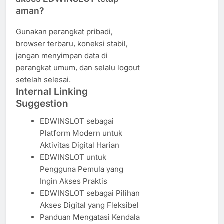
aman?
Gunakan perangkat pribadi,
browser terbaru, koneksi stabil,
jangan menyimpan data di
perangkat umum, dan selalu logout
setelah selesai.
Internal Linking
Suggestion
EDWINSLOT sebagai
Platform Modern untuk
Aktivitas Digital Harian
EDWINSLOT untuk
Pengguna Pemula yang
Ingin Akses Praktis
EDWINSLOT sebagai Pilihan
Akses Digital yang Fleksibel
Panduan Mengatasi Kendala