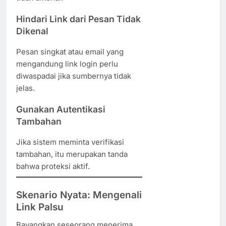
Hindari Link dari Pesan Tidak
Dikenal
Pesan singkat atau email yang
mengandung link login perlu
diwaspadai jika sumbernya tidak
jelas.
Gunakan Autentikasi
Tambahan
Jika sistem meminta verifikasi
tambahan, itu merupakan tanda
bahwa proteksi aktif.
Skenario Nyata: Mengenali
Link Palsu
Bayangkan seseorang menerima