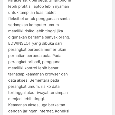
karakteristik berbeda. Smartphone
lebih praktis, laptop lebih nyaman
untuk tampilan luas, tablet
fleksibel untuk penggunaan santai,
sedangkan komputer umum
memiliki risiko lebih tinggi jika
digunakan bersama banyak orang.
EDWINSLOT yang dibuka dari
perangkat berbeda memerlukan
perhatian berbeda pula. Pada
perangkat pribadi, pengguna
memiliki kontrol lebih besar
terhadap keamanan browser dan
data akses. Sementara pada
perangkat umum, risiko data
tertinggal atau riwayat tersimpan
menjadi lebih tinggi.
Keamanan akses juga berkaitan
dengan jaringan internet. Koneksi