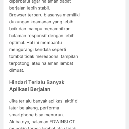
diperbarui agar halaman dapat
berjalan lebih stabil.
Browser terbaru biasanya memiliki
dukungan keamanan yang lebih
baik dan mampu menampilkan
halaman responsif dengan lebih
optimal. Hal ini membantu
mengurangi kendala seperti
tombol tidak merespons, tampilan
terpotong, atau halaman lambat
dimuat.
Hindari Terlalu Banyak
Aplikasi Berjalan
Jika terlalu banyak aplikasi aktif di
latar belakang, performa
smartphone bisa menurun.
Akibatnya, halaman EDWINSLOT
mungkin terasa lambat atau tidak