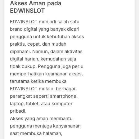
Akses Aman pada
EDWINSLOT
EDWINSLOT menjadi salah satu
brand digital yang banyak dicari
pengguna untuk kebutuhan akses
praktis, cepat, dan mudah
dipahami. Namun, dalam aktivitas
digital harian, kemudahan saja
tidak cukup. Pengguna juga perlu
memperhatikan keamanan akses,
terutama ketika membuka
EDWINSLOT melalui berbagai
perangkat seperti smartphone,
laptop, tablet, atau komputer
pribadi.
Akses yang aman membantu
pengguna menjaga kenyamanan
saat membuka halaman,