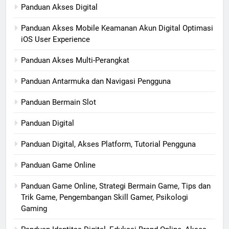
Panduan Akses Digital
Panduan Akses Mobile Keamanan Akun Digital Optimasi
iOS User Experience
Panduan Akses Multi-Perangkat
Panduan Antarmuka dan Navigasi Pengguna
Panduan Bermain Slot
Panduan Digital
Panduan Digital, Akses Platform, Tutorial Pengguna
Panduan Game Online
Panduan Game Online, Strategi Bermain Game, Tips dan
Trik Game, Pengembangan Skill Gamer, Psikologi
Gaming