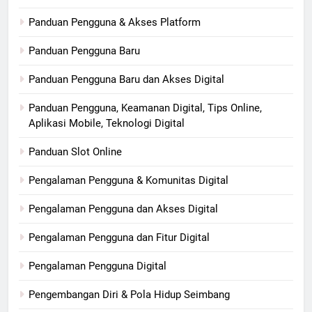
Panduan Pengguna & Akses Platform
Panduan Pengguna Baru
Panduan Pengguna Baru dan Akses Digital
Panduan Pengguna, Keamanan Digital, Tips Online,
Aplikasi Mobile, Teknologi Digital
Panduan Slot Online
Pengalaman Pengguna & Komunitas Digital
Pengalaman Pengguna dan Akses Digital
Pengalaman Pengguna dan Fitur Digital
Pengalaman Pengguna Digital
Pengembangan Diri & Pola Hidup Seimbang