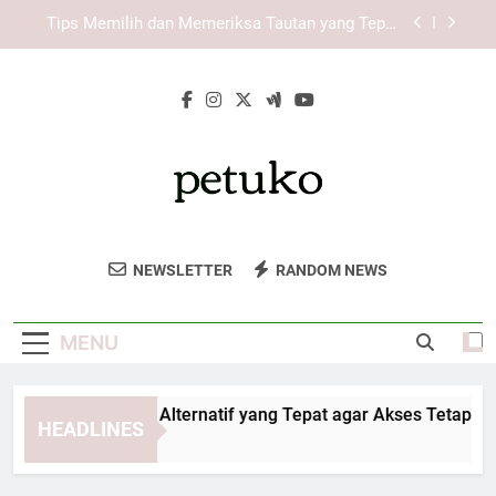
Skip
KAYA787 Alternatif dengan Sistem Akses yang
to
Lebih Stabil dan Praktis
content
Panduan Menjaga Kelancaran Akses pada
Halaman KAYA787 Login
Tips Memilih Link Alternatif yang Tepat agar
Akses Tetap Aman dan Terarah
Tips Memilih dan Memeriksa Tautan yang Tepat
agar Akses Tetap Aman
KAYA787 Alternatif dengan Sistem Akses yang
Lebih Stabil dan Praktis
Petuko
Dapatkan Produk Berkualitas Untuk Hewan
Panduan Menjaga Kelancaran Akses pada
NEWSLETTER
RANDOM NEWS
Halaman KAYA787 Login
Peliharaan Anda Di Petuko. Dari Makanan
Hingga Aksesori, Semuanya Ada Di Sini.
MENU
ps Memilih Link Alternatif yang Tepat agar Akses Tetap Aman
HEADLINES
Weeks Ago