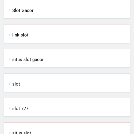
Slot Gacor
link slot
situs slot gacor
slot
slot 777
situs slot