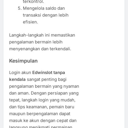
terkontrol.
Mengelola saldo dan
transaksi dengan lebih
efisien.
Langkah-langkah ini memastikan
pengalaman bermain lebih
menyenangkan dan terkendali.
Kesimpulan
Login akun
Edwinslot tanpa
kendala
sangat penting bagi
pengalaman bermain yang nyaman
dan aman. Dengan persiapan yang
tepat, langkah login yang mudah,
dan tips keamanan, pemain baru
maupun berpengalaman dapat
masuk ke akun dengan cepat dan
langsung menikmati permainan