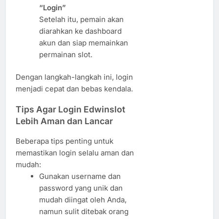
“Login”
Setelah itu, pemain akan
diarahkan ke dashboard
akun dan siap memainkan
permainan slot.
Dengan langkah-langkah ini, login
menjadi cepat dan bebas kendala.
Tips Agar Login Edwinslot
Lebih Aman dan Lancar
Beberapa tips penting untuk
memastikan login selalu aman dan
mudah:
Gunakan username dan
password yang unik dan
mudah diingat oleh Anda,
namun sulit ditebak orang