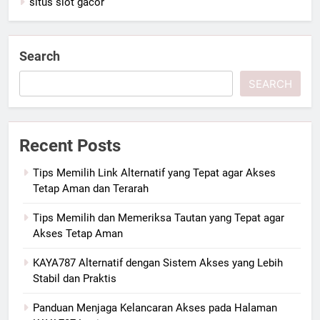
situs slot gacor
Search
SEARCH
Recent Posts
Tips Memilih Link Alternatif yang Tepat agar Akses
Tetap Aman dan Terarah
Tips Memilih dan Memeriksa Tautan yang Tepat agar
Akses Tetap Aman
KAYA787 Alternatif dengan Sistem Akses yang Lebih
Stabil dan Praktis
Panduan Menjaga Kelancaran Akses pada Halaman