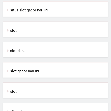
situs slot gacor hari ini
slot
slot dana
slot gacor hari ini
slot