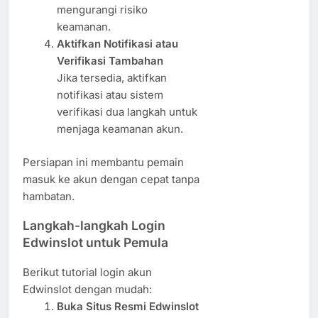
mengurangi risiko
keamanan.
Aktifkan Notifikasi atau
Verifikasi Tambahan
Jika tersedia, aktifkan
notifikasi atau sistem
verifikasi dua langkah untuk
menjaga keamanan akun.
Persiapan ini membantu pemain
masuk ke akun dengan cepat tanpa
hambatan.
Langkah-langkah Login
Edwinslot untuk Pemula
Berikut tutorial login akun
Edwinslot dengan mudah:
Buka Situs Resmi Edwinslot