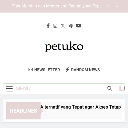
Skip
KAYA787 Alternatif dengan Sistem Akses yang
to
Lebih Stabil dan Praktis
content
Panduan Menjaga Kelancaran Akses pada
Halaman KAYA787 Login
Tips Memilih Link Alternatif yang Tepat agar
Akses Tetap Aman dan Terarah
Tips Memilih dan Memeriksa Tautan yang Tepat
agar Akses Tetap Aman
KAYA787 Alternatif dengan Sistem Akses yang
Lebih Stabil dan Praktis
Petuko
Dapatkan Produk Berkualitas Untuk Hewan
Panduan Menjaga Kelancaran Akses pada
NEWSLETTER
RANDOM NEWS
Halaman KAYA787 Login
Peliharaan Anda Di Petuko. Dari Makanan
Hingga Aksesori, Semuanya Ada Di Sini.
MENU
ps Memilih Link Alternatif yang Tepat agar Akses Tetap Aman
HEADLINES
eeks Ago