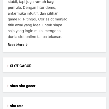
stabil, tapi juga
ramah bagi
pemula
. Dengan fitur demo,
antarmuka intuitif, dan pilihan
game RTP tinggi, Corlaslot menjadi
titik awal yang ideal untuk siapa
saja yang ingin mulai mengenal
dunia slot online tanpa tekanan.
Read More
SLOT GACOR
situs slot gacor
slot toto