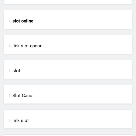
slot online
link slot gacor
slot
Slot Gacor
link slot