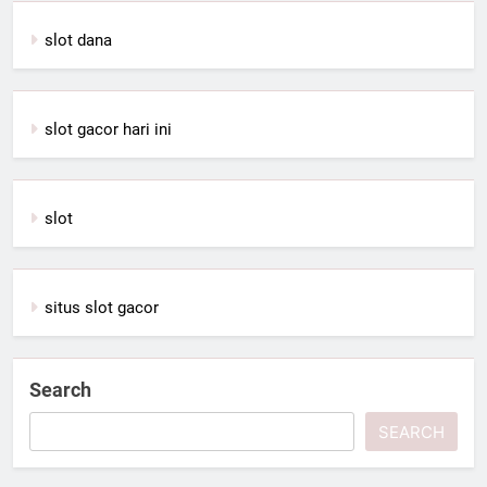
slot dana
slot gacor hari ini
slot
situs slot gacor
Search
SEARCH