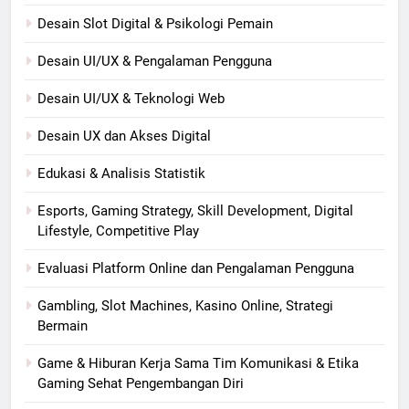
Desain Slot Digital & Psikologi Pemain
Desain UI/UX & Pengalaman Pengguna
Desain UI/UX & Teknologi Web
Desain UX dan Akses Digital
Edukasi & Analisis Statistik
Esports, Gaming Strategy, Skill Development, Digital
Lifestyle, Competitive Play
Evaluasi Platform Online dan Pengalaman Pengguna
Gambling, Slot Machines, Kasino Online, Strategi
Bermain
Game & Hiburan Kerja Sama Tim Komunikasi & Etika
Gaming Sehat Pengembangan Diri