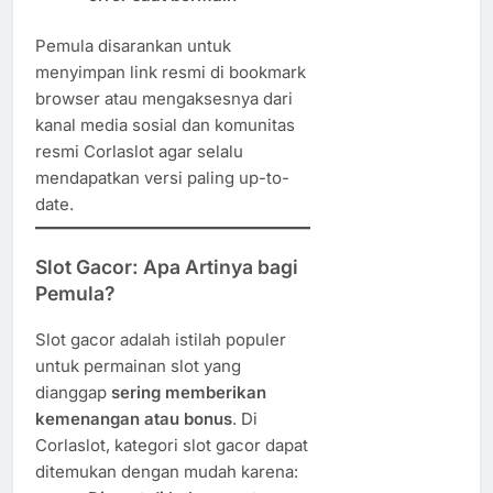
Pemula disarankan untuk
menyimpan link resmi di bookmark
browser atau mengaksesnya dari
kanal media sosial dan komunitas
resmi Corlaslot agar selalu
mendapatkan versi paling up-to-
date.
Slot Gacor: Apa Artinya bagi
Pemula?
Slot gacor adalah istilah populer
untuk permainan slot yang
dianggap
sering memberikan
kemenangan atau bonus
. Di
Corlaslot, kategori slot gacor dapat
ditemukan dengan mudah karena: