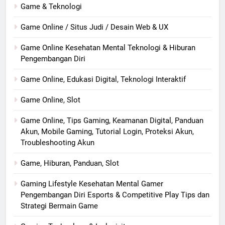
Game & Teknologi
Game Online / Situs Judi / Desain Web & UX
Game Online Kesehatan Mental Teknologi & Hiburan
Pengembangan Diri
Game Online, Edukasi Digital, Teknologi Interaktif
Game Online, Slot
Game Online, Tips Gaming, Keamanan Digital, Panduan
Akun, Mobile Gaming, Tutorial Login, Proteksi Akun,
Troubleshooting Akun
Game, Hiburan, Panduan, Slot
Gaming Lifestyle Kesehatan Mental Gamer
Pengembangan Diri Esports & Competitive Play Tips dan
Strategi Bermain Game