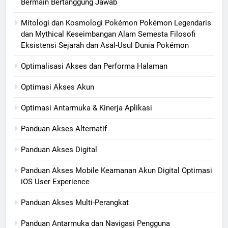
Bermain Bertanggung Jawab
Mitologi dan Kosmologi Pokémon Pokémon Legendaris
dan Mythical Keseimbangan Alam Semesta Filosofi
Eksistensi Sejarah dan Asal-Usul Dunia Pokémon
Optimalisasi Akses dan Performa Halaman
Optimasi Akses Akun
Optimasi Antarmuka & Kinerja Aplikasi
Panduan Akses Alternatif
Panduan Akses Digital
Panduan Akses Mobile Keamanan Akun Digital Optimasi
iOS User Experience
Panduan Akses Multi-Perangkat
Panduan Antarmuka dan Navigasi Pengguna