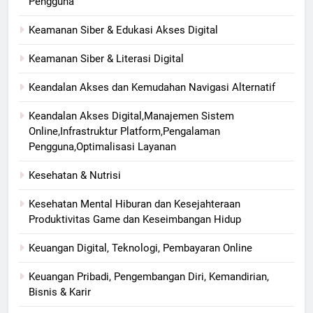
Pengguna
Keamanan Siber & Edukasi Akses Digital
Keamanan Siber & Literasi Digital
Keandalan Akses dan Kemudahan Navigasi Alternatif
Keandalan Akses Digital,Manajemen Sistem
Online,Infrastruktur Platform,Pengalaman
Pengguna,Optimalisasi Layanan
Kesehatan & Nutrisi
Kesehatan Mental Hiburan dan Kesejahteraan
Produktivitas Game dan Keseimbangan Hidup
Keuangan Digital, Teknologi, Pembayaran Online
Keuangan Pribadi, Pengembangan Diri, Kemandirian,
Bisnis & Karir