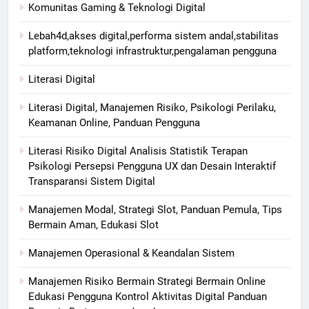
Komunitas Gaming & Teknologi Digital
Lebah4d,akses digital,performa sistem andal,stabilitas
platform,teknologi infrastruktur,pengalaman pengguna
Literasi Digital
Literasi Digital, Manajemen Risiko, Psikologi Perilaku,
Keamanan Online, Panduan Pengguna
Literasi Risiko Digital Analisis Statistik Terapan
Psikologi Persepsi Pengguna UX dan Desain Interaktif
Transparansi Sistem Digital
Manajemen Modal, Strategi Slot, Panduan Pemula, Tips
Bermain Aman, Edukasi Slot
Manajemen Operasional & Keandalan Sistem
Manajemen Risiko Bermain Strategi Bermain Online
Edukasi Pengguna Kontrol Aktivitas Digital Panduan