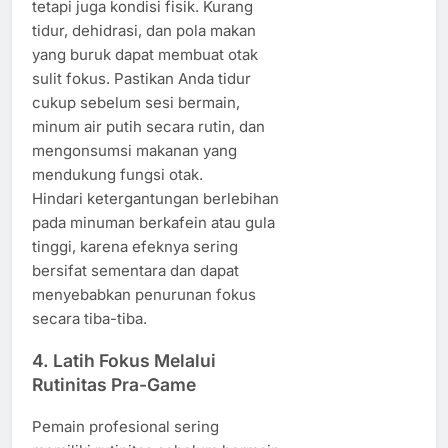
tetapi juga kondisi fisik. Kurang
tidur, dehidrasi, dan pola makan
yang buruk dapat membuat otak
sulit fokus. Pastikan Anda tidur
cukup sebelum sesi bermain,
minum air putih secara rutin, dan
mengonsumsi makanan yang
mendukung fungsi otak.
Hindari ketergantungan berlebihan
pada minuman berkafein atau gula
tinggi, karena efeknya sering
bersifat sementara dan dapat
menyebabkan penurunan fokus
secara tiba-tiba.
4. Latih Fokus Melalui
Rutinitas Pra-Game
Pemain profesional sering