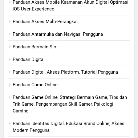
Panduan Akses Mobile Keamanan Akun Digital Optimasi
iOS User Experience
Panduan Akses Multi-Perangkat
Panduan Antarmuka dan Navigasi Pengguna
Panduan Bermain Slot
Panduan Digital
Panduan Digital, Akses Platform, Tutorial Pengguna
Panduan Game Online
Panduan Game Online, Strategi Bermain Game, Tips dan
Trik Game, Pengembangan Skill Gamer, Psikologi
Gaming
Panduan Identitas Digital, Edukasi Brand Online, Akses
Modern Pengguna