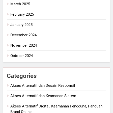
March 2025
February 2025
January 2025
December 2024
November 2024
October 2024
Categories
Akses Alternatif dan Desain Responsif
Akses Alternatif dan Keamanan Sistem
Akses Alternatif Digital, Keamanan Pengguna, Panduan
Brand Online