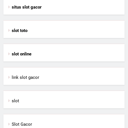
situs slot gacor
slot toto
slot online
link slot gacor
slot
Slot Gacor