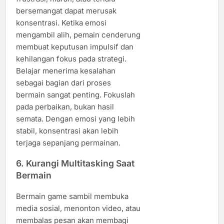
bersemangat dapat merusak
konsentrasi. Ketika emosi
mengambil alih, pemain cenderung
membuat keputusan impulsif dan
kehilangan fokus pada strategi.
Belajar menerima kesalahan
sebagai bagian dari proses
bermain sangat penting. Fokuslah
pada perbaikan, bukan hasil
semata. Dengan emosi yang lebih
stabil, konsentrasi akan lebih
terjaga sepanjang permainan.
6. Kurangi Multitasking Saat
Bermain
Bermain game sambil membuka
media sosial, menonton video, atau
membalas pesan akan membagi