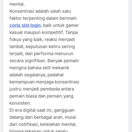
mental.
Konsentrasi adalah salah satu
faktor terpenting dalam bermain
corla slot login
, baik untuk gamer
kasual maupun kompetitif. Tanpa
fokus yang baik, reaksi menjadi
lambat, keputusan keliru sering
terjadi, dan performa menurun
secara signifikan. Banyak pemain
mengira bahwa skill mekanik
adalah segalanya, padahal
kemampuan menjaga konsentrasi
justru menjadi pembeda antara
pemain biasa dan pemain yang
konsisten.
Di era digital saat ini, gangguan
datang dari berbagai arah, mulai
dari notifikasi, kelelahan mental,
hingga tekanan untuk selalu