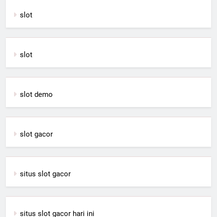
slot
slot
slot demo
slot gacor
situs slot gacor
situs slot gacor hari ini