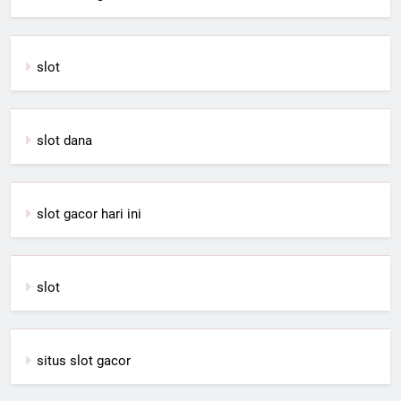
slot
slot dana
slot gacor hari ini
slot
situs slot gacor