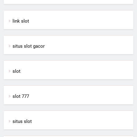
link slot
situs slot gacor
slot
slot 777
situs slot