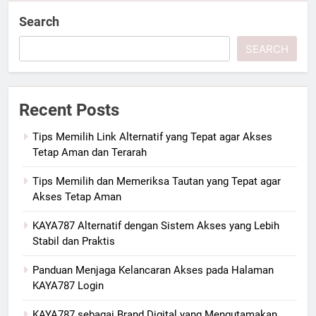
Search
SEARCH
Recent Posts
Tips Memilih Link Alternatif yang Tepat agar Akses
Tetap Aman dan Terarah
Tips Memilih dan Memeriksa Tautan yang Tepat agar
Akses Tetap Aman
KAYA787 Alternatif dengan Sistem Akses yang Lebih
Stabil dan Praktis
Panduan Menjaga Kelancaran Akses pada Halaman
KAYA787 Login
KAYA787 sebagai Brand Digital yang Mengutamakan