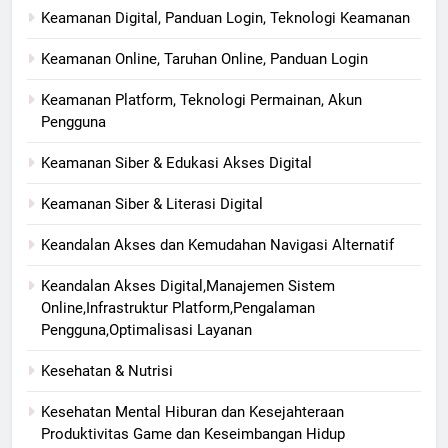
Keamanan Digital, Panduan Login, Teknologi Keamanan
Keamanan Online, Taruhan Online, Panduan Login
Keamanan Platform, Teknologi Permainan, Akun
Pengguna
Keamanan Siber & Edukasi Akses Digital
Keamanan Siber & Literasi Digital
Keandalan Akses dan Kemudahan Navigasi Alternatif
Keandalan Akses Digital,Manajemen Sistem
Online,Infrastruktur Platform,Pengalaman
Pengguna,Optimalisasi Layanan
Kesehatan & Nutrisi
Kesehatan Mental Hiburan dan Kesejahteraan
Produktivitas Game dan Keseimbangan Hidup