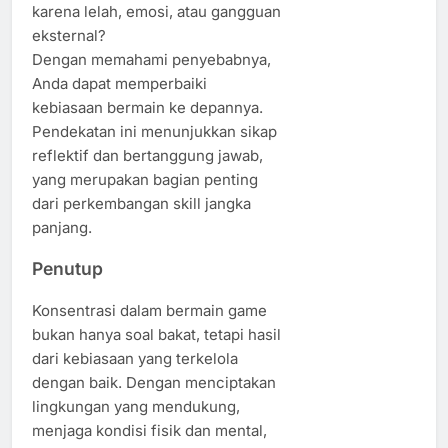
karena lelah, emosi, atau gangguan
eksternal?
Dengan memahami penyebabnya,
Anda dapat memperbaiki
kebiasaan bermain ke depannya.
Pendekatan ini menunjukkan sikap
reflektif dan bertanggung jawab,
yang merupakan bagian penting
dari perkembangan skill jangka
panjang.
Penutup
Konsentrasi dalam bermain game
bukan hanya soal bakat, tetapi hasil
dari kebiasaan yang terkelola
dengan baik. Dengan menciptakan
lingkungan yang mendukung,
menjaga kondisi fisik dan mental,