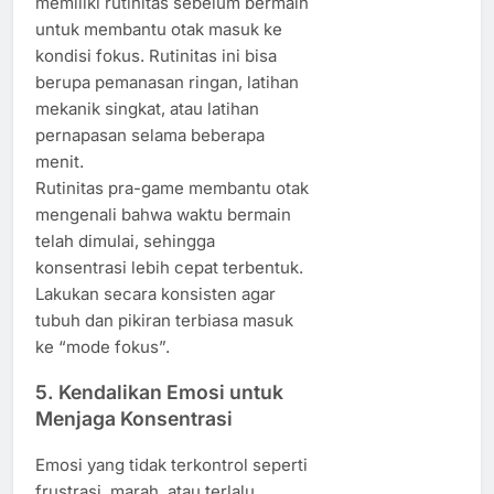
memiliki rutinitas sebelum bermain
untuk membantu otak masuk ke
kondisi fokus. Rutinitas ini bisa
berupa pemanasan ringan, latihan
mekanik singkat, atau latihan
pernapasan selama beberapa
menit.
Rutinitas pra-game membantu otak
mengenali bahwa waktu bermain
telah dimulai, sehingga
konsentrasi lebih cepat terbentuk.
Lakukan secara konsisten agar
tubuh dan pikiran terbiasa masuk
ke “mode fokus”.
5. Kendalikan Emosi untuk
Menjaga Konsentrasi
Emosi yang tidak terkontrol seperti
frustrasi, marah, atau terlalu