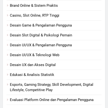
Brand Online & Sistem Praktis
Casino, Slot Online, RTP Tinggi
Desain Game & Pengalaman Pengguna
Desain Slot Digital & Psikologi Pemain
Desain UI/UX & Pengalaman Pengguna
Desain UI/UX & Teknologi Web
Desain UX dan Akses Digital
Edukasi & Analisis Statistik
Esports, Gaming Strategy, Skill Development, Digital
Lifestyle, Competitive Play
Evaluasi Platform Online dan Pengalaman Pengguna