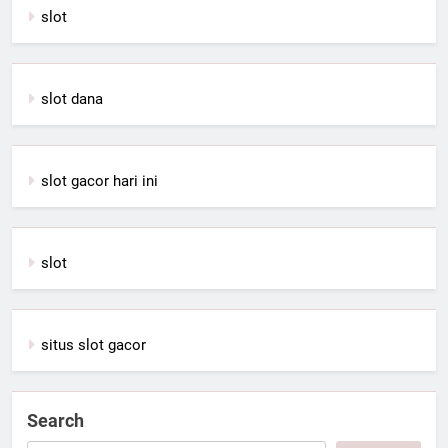
slot
slot dana
slot gacor hari ini
slot
situs slot gacor
Search