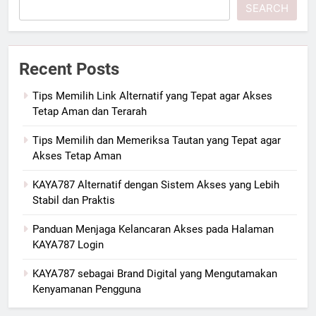
SEARCH
Recent Posts
Tips Memilih Link Alternatif yang Tepat agar Akses
Tetap Aman dan Terarah
Tips Memilih dan Memeriksa Tautan yang Tepat agar
Akses Tetap Aman
KAYA787 Alternatif dengan Sistem Akses yang Lebih
Stabil dan Praktis
Panduan Menjaga Kelancaran Akses pada Halaman
KAYA787 Login
KAYA787 sebagai Brand Digital yang Mengutamakan
Kenyamanan Pengguna