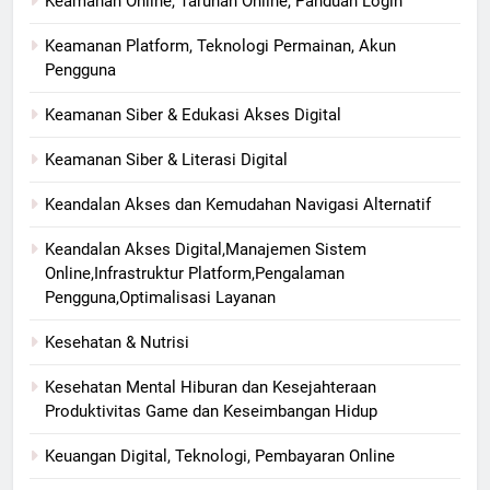
Keamanan Online, Taruhan Online, Panduan Login
Keamanan Platform, Teknologi Permainan, Akun
Pengguna
Keamanan Siber & Edukasi Akses Digital
Keamanan Siber & Literasi Digital
Keandalan Akses dan Kemudahan Navigasi Alternatif
Keandalan Akses Digital,Manajemen Sistem
Online,Infrastruktur Platform,Pengalaman
Pengguna,Optimalisasi Layanan
Kesehatan & Nutrisi
Kesehatan Mental Hiburan dan Kesejahteraan
Produktivitas Game dan Keseimbangan Hidup
Keuangan Digital, Teknologi, Pembayaran Online