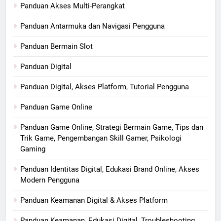
Panduan Akses Multi-Perangkat
Panduan Antarmuka dan Navigasi Pengguna
Panduan Bermain Slot
Panduan Digital
Panduan Digital, Akses Platform, Tutorial Pengguna
Panduan Game Online
Panduan Game Online, Strategi Bermain Game, Tips dan
Trik Game, Pengembangan Skill Gamer, Psikologi
Gaming
Panduan Identitas Digital, Edukasi Brand Online, Akses
Modern Pengguna
Panduan Keamanan Digital & Akses Platform
Panduan Keamanan, Edukasi Digital, Troubleshooting