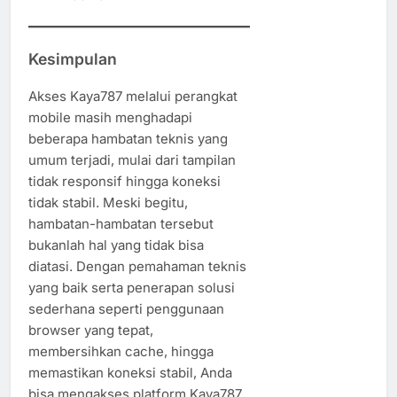
Kesimpulan
Akses Kaya787 melalui perangkat
mobile masih menghadapi
beberapa hambatan teknis yang
umum terjadi, mulai dari tampilan
tidak responsif hingga koneksi
tidak stabil. Meski begitu,
hambatan-hambatan tersebut
bukanlah hal yang tidak bisa
diatasi. Dengan pemahaman teknis
yang baik serta penerapan solusi
sederhana seperti penggunaan
browser yang tepat,
membersihkan cache, hingga
memastikan koneksi stabil, Anda
bisa mengakses platform Kaya787