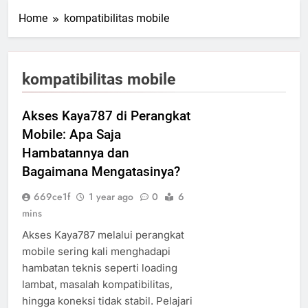
Home
kompatibilitas mobile
kompatibilitas mobile
Akses Kaya787 di Perangkat
Mobile: Apa Saja
Hambatannya dan
Bagaimana Mengatasinya?
669ce1f
1 year ago
0
6
mins
Akses Kaya787 melalui perangkat
mobile sering kali menghadapi
hambatan teknis seperti loading
lambat, masalah kompatibilitas,
hingga koneksi tidak stabil. Pelajari