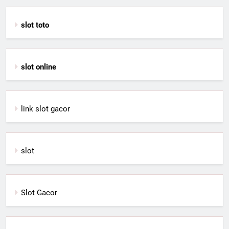
slot toto
slot online
link slot gacor
slot
Slot Gacor