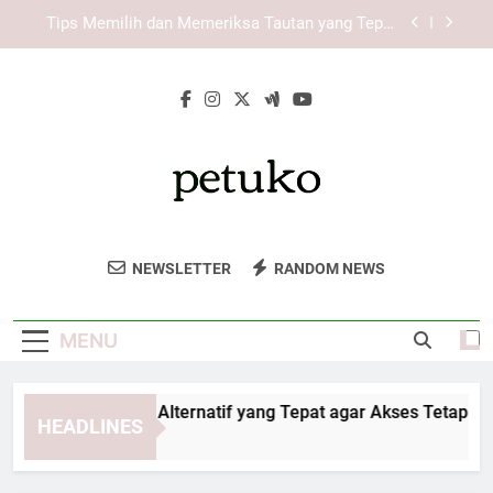
Skip
KAYA787 Alternatif dengan Sistem Akses yang
to
Lebih Stabil dan Praktis
content
Panduan Menjaga Kelancaran Akses pada
Halaman KAYA787 Login
Tips Memilih Link Alternatif yang Tepat agar
Akses Tetap Aman dan Terarah
Tips Memilih dan Memeriksa Tautan yang Tepat
agar Akses Tetap Aman
KAYA787 Alternatif dengan Sistem Akses yang
Lebih Stabil dan Praktis
Petuko
Dapatkan Produk Berkualitas Untuk Hewan
Panduan Menjaga Kelancaran Akses pada
NEWSLETTER
RANDOM NEWS
Halaman KAYA787 Login
Peliharaan Anda Di Petuko. Dari Makanan
Hingga Aksesori, Semuanya Ada Di Sini.
MENU
ps Memilih Link Alternatif yang Tepat agar Akses Tetap Aman
HEADLINES
Weeks Ago