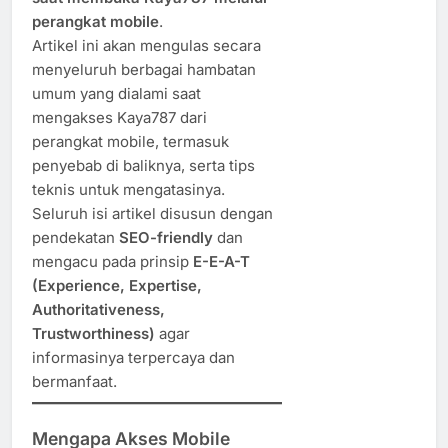
perangkat mobile
.
Artikel ini akan mengulas secara
menyeluruh berbagai hambatan
umum yang dialami saat
mengakses Kaya787 dari
perangkat mobile, termasuk
penyebab di baliknya, serta tips
teknis untuk mengatasinya.
Seluruh isi artikel disusun dengan
pendekatan
SEO-friendly
dan
mengacu pada prinsip
E-E-A-T
(Experience, Expertise,
Authoritativeness,
Trustworthiness)
agar
informasinya terpercaya dan
bermanfaat.
Mengapa Akses Mobile