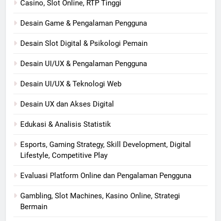
Casino, Slot Online, RTP Tinggi
Desain Game & Pengalaman Pengguna
Desain Slot Digital & Psikologi Pemain
Desain UI/UX & Pengalaman Pengguna
Desain UI/UX & Teknologi Web
Desain UX dan Akses Digital
Edukasi & Analisis Statistik
Esports, Gaming Strategy, Skill Development, Digital
Lifestyle, Competitive Play
Evaluasi Platform Online dan Pengalaman Pengguna
Gambling, Slot Machines, Kasino Online, Strategi
Bermain