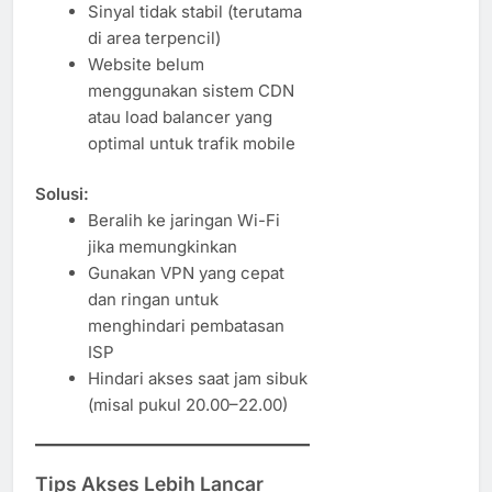
Sinyal tidak stabil (terutama
di area terpencil)
Website belum
menggunakan sistem CDN
atau load balancer yang
optimal untuk trafik mobile
Solusi:
Beralih ke jaringan Wi-Fi
jika memungkinkan
Gunakan VPN yang cepat
dan ringan untuk
menghindari pembatasan
ISP
Hindari akses saat jam sibuk
(misal pukul 20.00–22.00)
Tips Akses Lebih Lancar