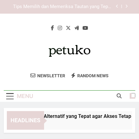
Skip
KAYA787 Alternatif dengan Sistem Akses yang
to
Lebih Stabil dan Praktis
content
Panduan Menjaga Kelancaran Akses pada
Halaman KAYA787 Login
Tips Memilih Link Alternatif yang Tepat agar
Akses Tetap Aman dan Terarah
Tips Memilih dan Memeriksa Tautan yang Tepat
agar Akses Tetap Aman
KAYA787 Alternatif dengan Sistem Akses yang
Lebih Stabil dan Praktis
Petuko
Dapatkan Produk Berkualitas Untuk Hewan
Panduan Menjaga Kelancaran Akses pada
NEWSLETTER
RANDOM NEWS
Halaman KAYA787 Login
Peliharaan Anda Di Petuko. Dari Makanan
Hingga Aksesori, Semuanya Ada Di Sini.
MENU
ps Memilih Link Alternatif yang Tepat agar Akses Tetap Aman
HEADLINES
Weeks Ago