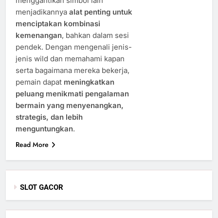
menggantikan simbol lain
menjadikannya
alat penting untuk
menciptakan kombinasi
kemenangan
, bahkan dalam sesi
pendek. Dengan mengenali jenis-
jenis wild dan memahami kapan
serta bagaimana mereka bekerja,
pemain dapat
meningkatkan
peluang menikmati pengalaman
bermain yang menyenangkan,
strategis, dan lebih
menguntungkan
.
Read More
SLOT GACOR