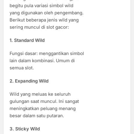
begitu pula variasi simbol wild
yang digunakan oleh pengembang.
Berikut beberapa jenis wild yang
sering muncul di slot gacor:
1.
Standard Wild
Fungsi dasar: menggantikan simbol
lain dalam kombinasi. Umum di
semua slot.
2.
Expanding Wild
Wild yang meluas ke seluruh
gulungan saat muncul. Ini sangat
meningkatkan peluang menang
besar dalam satu putaran.
3.
Sticky Wild