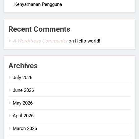
Kenyamanan Pengguna
Recent Comments
A WordPress Commenter
on
Hello world!
Archives
July 2026
June 2026
May 2026
April 2026
March 2026