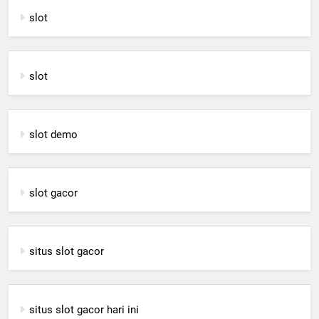
slot
slot
slot demo
slot gacor
situs slot gacor
situs slot gacor hari ini