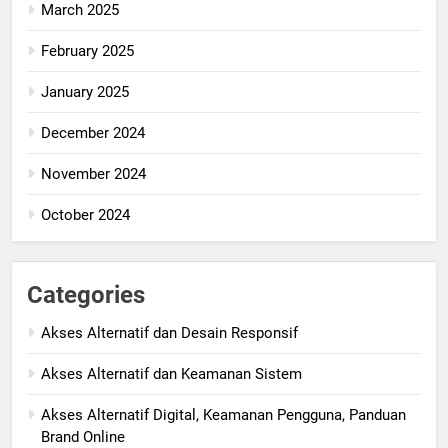
March 2025
February 2025
January 2025
December 2024
November 2024
October 2024
Categories
Akses Alternatif dan Desain Responsif
Akses Alternatif dan Keamanan Sistem
Akses Alternatif Digital, Keamanan Pengguna, Panduan
Brand Online