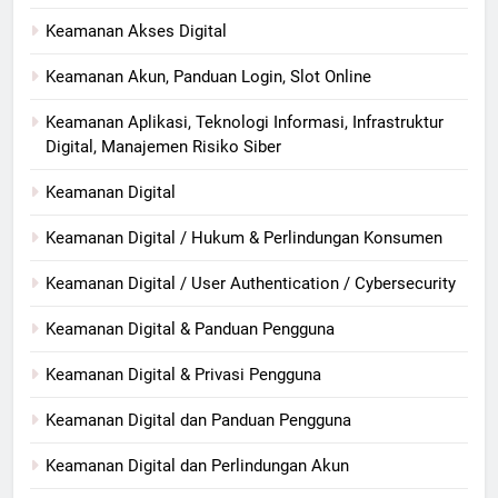
Keamanan Akses Digital
Keamanan Akun, Panduan Login, Slot Online
Keamanan Aplikasi, Teknologi Informasi, Infrastruktur
Digital, Manajemen Risiko Siber
Keamanan Digital
Keamanan Digital / Hukum & Perlindungan Konsumen
Keamanan Digital / User Authentication / Cybersecurity
Keamanan Digital & Panduan Pengguna
Keamanan Digital & Privasi Pengguna
Keamanan Digital dan Panduan Pengguna
Keamanan Digital dan Perlindungan Akun