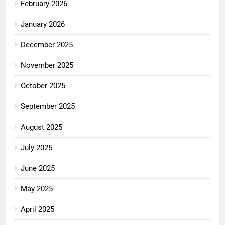
February 2026
January 2026
December 2025
November 2025
October 2025
September 2025
August 2025
July 2025
June 2025
May 2025
April 2025