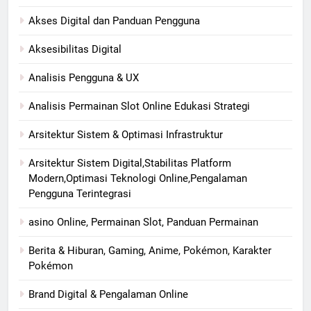
Akses Digital dan Panduan Pengguna
Aksesibilitas Digital
Analisis Pengguna & UX
Analisis Permainan Slot Online Edukasi Strategi
Arsitektur Sistem & Optimasi Infrastruktur
Arsitektur Sistem Digital,Stabilitas Platform
Modern,Optimasi Teknologi Online,Pengalaman
Pengguna Terintegrasi
asino Online, Permainan Slot, Panduan Permainan
Berita & Hiburan, Gaming, Anime, Pokémon, Karakter
Pokémon
Brand Digital & Pengalaman Online