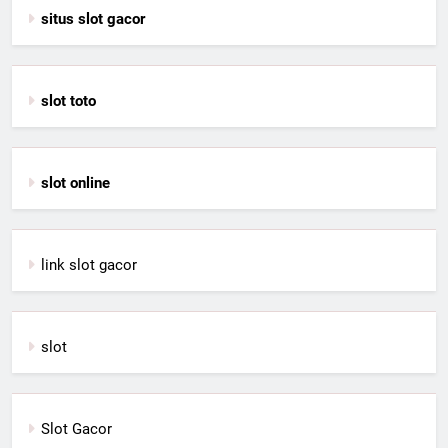
situs slot gacor
slot toto
slot online
link slot gacor
slot
Slot Gacor