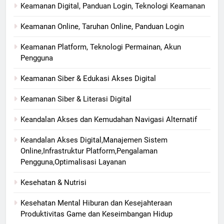
Keamanan Digital, Panduan Login, Teknologi Keamanan
Keamanan Online, Taruhan Online, Panduan Login
Keamanan Platform, Teknologi Permainan, Akun
Pengguna
Keamanan Siber & Edukasi Akses Digital
Keamanan Siber & Literasi Digital
Keandalan Akses dan Kemudahan Navigasi Alternatif
Keandalan Akses Digital,Manajemen Sistem
Online,Infrastruktur Platform,Pengalaman
Pengguna,Optimalisasi Layanan
Kesehatan & Nutrisi
Kesehatan Mental Hiburan dan Kesejahteraan
Produktivitas Game dan Keseimbangan Hidup