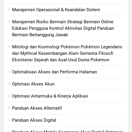
Manajemen Operasional & Keandalan Sistem
Manajemen Risiko Bermain Strategi Bermain Online
Edukasi Pengguna Kontrol Aktivitas Digital Panduan
Bermain Bertanggung Jawab
Mitologi dan Kosmologi Pokémon Pokémon Legendaris
dan Mythical Keseimbangan Alam Semesta Filosofi
Eksistensi Sejarah dan Asal-Usul Dunia Pokémon
Optimalisasi Akses dan Performa Halaman
Optimasi Akses Akun
Optimasi Antarmuka & Kinerja Aplikasi
Panduan Akses Alternatif
Panduan Akses Digital