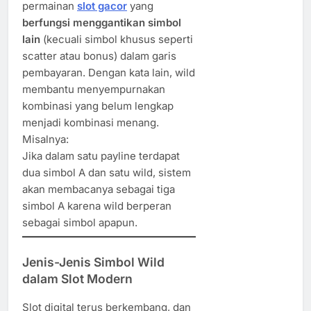
permainan
slot gacor
yang
berfungsi menggantikan simbol
lain
(kecuali simbol khusus seperti
scatter atau bonus) dalam garis
pembayaran. Dengan kata lain, wild
membantu menyempurnakan
kombinasi yang belum lengkap
menjadi kombinasi menang.
Misalnya:
Jika dalam satu payline terdapat
dua simbol A dan satu wild, sistem
akan membacanya sebagai tiga
simbol A karena wild berperan
sebagai simbol apapun.
Jenis-Jenis Simbol Wild
dalam Slot Modern
Slot digital terus berkembang, dan