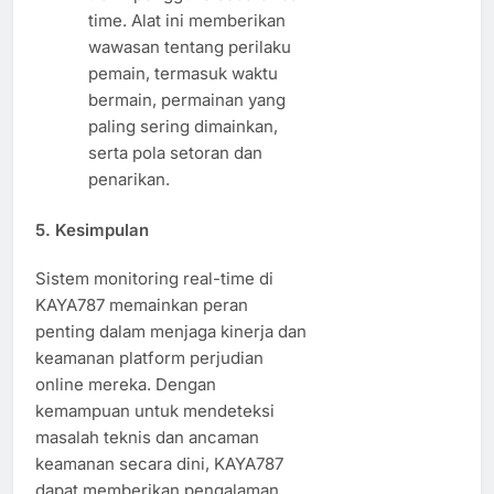
time. Alat ini memberikan
wawasan tentang perilaku
pemain, termasuk waktu
bermain, permainan yang
paling sering dimainkan,
serta pola setoran dan
penarikan.
5.
Kesimpulan
Sistem monitoring real-time di
KAYA787 memainkan peran
penting dalam menjaga kinerja dan
keamanan platform perjudian
online mereka. Dengan
kemampuan untuk mendeteksi
masalah teknis dan ancaman
keamanan secara dini, KAYA787
dapat memberikan pengalaman