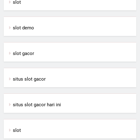
slot
slot demo
slot gacor
situs slot gacor
situs slot gacor hari ini
slot