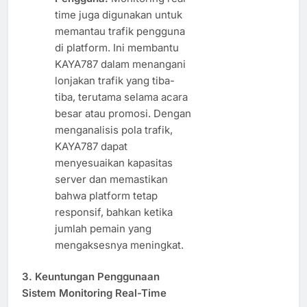
time juga digunakan untuk
memantau trafik pengguna
di platform. Ini membantu
KAYA787 dalam menangani
lonjakan trafik yang tiba-
tiba, terutama selama acara
besar atau promosi. Dengan
menganalisis pola trafik,
KAYA787 dapat
menyesuaikan kapasitas
server dan memastikan
bahwa platform tetap
responsif, bahkan ketika
jumlah pemain yang
mengaksesnya meningkat.
3.
Keuntungan Penggunaan
Sistem Monitoring Real-Time