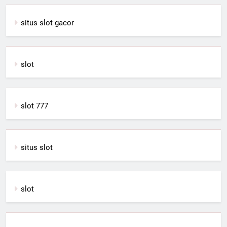
situs slot gacor
slot
slot 777
situs slot
slot