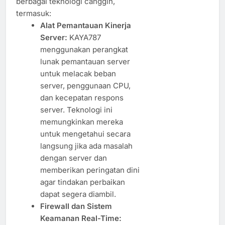
berbagai teknologi canggih,
termasuk:
Alat Pemantauan Kinerja
Server:
KAYA787
menggunakan perangkat
lunak pemantauan server
untuk melacak beban
server, penggunaan CPU,
dan kecepatan respons
server. Teknologi ini
memungkinkan mereka
untuk mengetahui secara
langsung jika ada masalah
dengan server dan
memberikan peringatan dini
agar tindakan perbaikan
dapat segera diambil.
Firewall dan Sistem
Keamanan Real-Time: