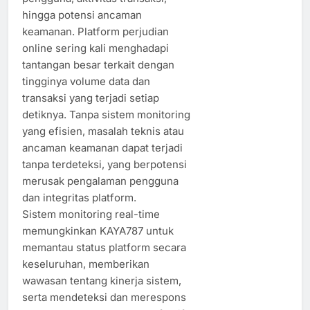
hingga potensi ancaman
keamanan. Platform perjudian
online sering kali menghadapi
tantangan besar terkait dengan
tingginya volume data dan
transaksi yang terjadi setiap
detiknya. Tanpa sistem monitoring
yang efisien, masalah teknis atau
ancaman keamanan dapat terjadi
tanpa terdeteksi, yang berpotensi
merusak pengalaman pengguna
dan integritas platform.
Sistem monitoring real-time
memungkinkan KAYA787 untuk
memantau status platform secara
keseluruhan, memberikan
wawasan tentang kinerja sistem,
serta mendeteksi dan merespons