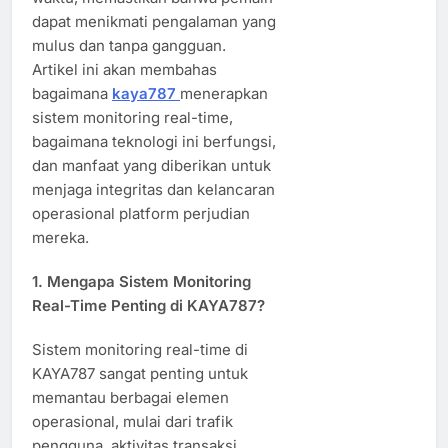
dapat menikmati pengalaman yang
mulus dan tanpa gangguan.
Artikel ini akan membahas
bagaimana
kaya787
menerapkan
sistem monitoring real-time,
bagaimana teknologi ini berfungsi,
dan manfaat yang diberikan untuk
menjaga integritas dan kelancaran
operasional platform perjudian
mereka.
1.
Mengapa Sistem Monitoring
Real-Time Penting di KAYA787?
Sistem monitoring real-time di
KAYA787 sangat penting untuk
memantau berbagai elemen
operasional, mulai dari trafik
pengguna, aktivitas transaksi,