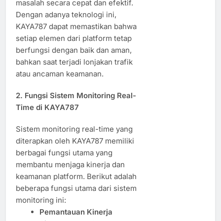
masalah secara cepat dan efektif.
Dengan adanya teknologi ini,
KAYA787 dapat memastikan bahwa
setiap elemen dari platform tetap
berfungsi dengan baik dan aman,
bahkan saat terjadi lonjakan trafik
atau ancaman keamanan.
2.
Fungsi Sistem Monitoring Real-
Time di KAYA787
Sistem monitoring real-time yang
diterapkan oleh KAYA787 memiliki
berbagai fungsi utama yang
membantu menjaga kinerja dan
keamanan platform. Berikut adalah
beberapa fungsi utama dari sistem
monitoring ini:
Pemantauan Kinerja