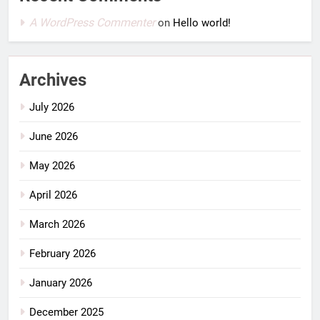
A WordPress Commenter
on
Hello world!
Archives
July 2026
June 2026
May 2026
April 2026
March 2026
February 2026
January 2026
December 2025