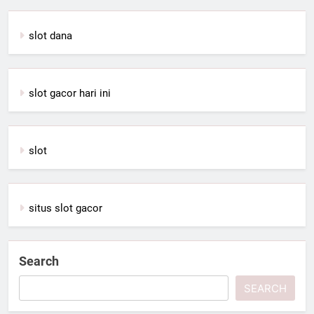
slot dana
slot gacor hari ini
slot
situs slot gacor
Search
SEARCH