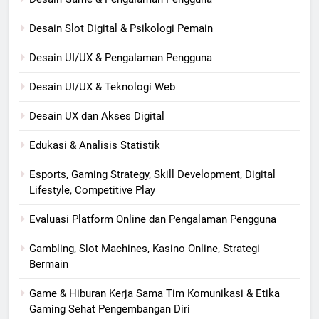
Desain Slot Digital & Psikologi Pemain
Desain UI/UX & Pengalaman Pengguna
Desain UI/UX & Teknologi Web
Desain UX dan Akses Digital
Edukasi & Analisis Statistik
Esports, Gaming Strategy, Skill Development, Digital
Lifestyle, Competitive Play
Evaluasi Platform Online dan Pengalaman Pengguna
Gambling, Slot Machines, Kasino Online, Strategi
Bermain
Game & Hiburan Kerja Sama Tim Komunikasi & Etika
Gaming Sehat Pengembangan Diri