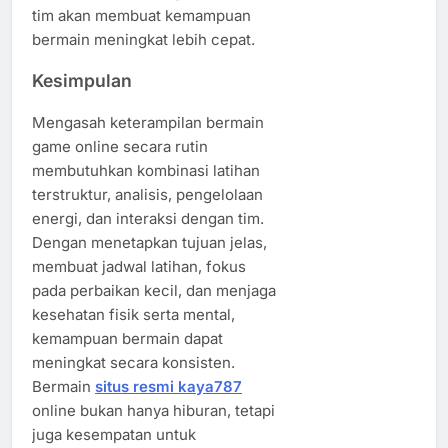
tim akan membuat kemampuan
bermain meningkat lebih cepat.
Kesimpulan
Mengasah keterampilan bermain
game online secara rutin
membutuhkan kombinasi latihan
terstruktur, analisis, pengelolaan
energi, dan interaksi dengan tim.
Dengan menetapkan tujuan jelas,
membuat jadwal latihan, fokus
pada perbaikan kecil, dan menjaga
kesehatan fisik serta mental,
kemampuan bermain dapat
meningkat secara konsisten.
Bermain
situs resmi kaya787
online bukan hanya hiburan, tetapi
juga kesempatan untuk