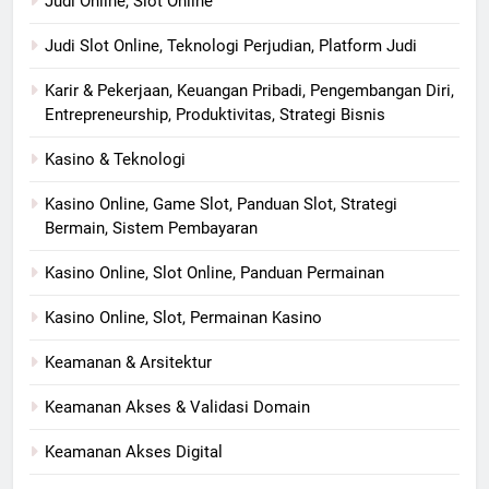
Judi Online, Slot Online
Judi Slot Online, Teknologi Perjudian, Platform Judi
Karir & Pekerjaan, Keuangan Pribadi, Pengembangan Diri,
Entrepreneurship, Produktivitas, Strategi Bisnis
Kasino & Teknologi
Kasino Online, Game Slot, Panduan Slot, Strategi
Bermain, Sistem Pembayaran
Kasino Online, Slot Online, Panduan Permainan
Kasino Online, Slot, Permainan Kasino
Keamanan & Arsitektur
Keamanan Akses & Validasi Domain
Keamanan Akses Digital