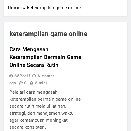
Home
keterampilan game online
keterampilan game online
Cara Mengasah
Keterampilan Bermain Game
Online Secara Rutin
669ce1f
8 months
ago
0
6 mins
Pelajari cara mengasah
keterampilan bermain game online
secara rutin melalui latihan,
strategi, dan manajemen waktu
agar kemampuan meningkat
secara konsisten.