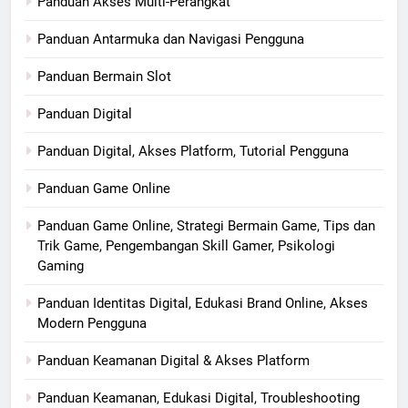
Panduan Akses Multi-Perangkat
Panduan Antarmuka dan Navigasi Pengguna
Panduan Bermain Slot
Panduan Digital
Panduan Digital, Akses Platform, Tutorial Pengguna
Panduan Game Online
Panduan Game Online, Strategi Bermain Game, Tips dan
Trik Game, Pengembangan Skill Gamer, Psikologi
Gaming
Panduan Identitas Digital, Edukasi Brand Online, Akses
Modern Pengguna
Panduan Keamanan Digital & Akses Platform
Panduan Keamanan, Edukasi Digital, Troubleshooting