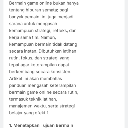
Bermain game online bukan hanya
tentang hiburan semata; bagi
banyak pemain, ini juga menjadi
sarana untuk mengasah
kemampuan strategi, refleks, dan
kerja sama tim. Namun,
kemampuan bermain tidak datang
secara instan. Dibutuhkan latihan
rutin, fokus, dan strategi yang
tepat agar keterampilan dapat
berkembang secara konsisten.
Artikel ini akan membahas
panduan mengasah keterampilan
bermain game online secara rutin,
termasuk teknik latihan,
manajemen waktu, serta strategi
belajar yang efektif.
1. Menetapkan Tujuan Bermain