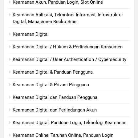
Keamanan Akun, Panduan Login, Slot Online
Keamanan Aplikasi, Teknologi Informasi, Infrastruktur
Digital, Manajemen Risiko Siber
Keamanan Digital
Keamanan Digital / Hukum & Perlindungan Konsumen
Keamanan Digital / User Authentication / Cybersecurity
Keamanan Digital & Panduan Pengguna
Keamanan Digital & Privasi Pengguna
Keamanan Digital dan Panduan Pengguna
Keamanan Digital dan Perlindungan Akun
Keamanan Digital, Panduan Login, Teknologi Keamanan
Keamanan Online, Taruhan Online, Panduan Login