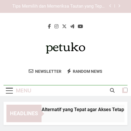
Skip
KAYA787 Alternatif dengan Sistem Akses yang
to
Lebih Stabil dan Praktis
content
Panduan Menjaga Kelancaran Akses pada
Halaman KAYA787 Login
Tips Memilih Link Alternatif yang Tepat agar
Akses Tetap Aman dan Terarah
Tips Memilih dan Memeriksa Tautan yang Tepat
agar Akses Tetap Aman
KAYA787 Alternatif dengan Sistem Akses yang
Lebih Stabil dan Praktis
Petuko
Dapatkan Produk Berkualitas Untuk Hewan
Panduan Menjaga Kelancaran Akses pada
NEWSLETTER
RANDOM NEWS
Halaman KAYA787 Login
Peliharaan Anda Di Petuko. Dari Makanan
Hingga Aksesori, Semuanya Ada Di Sini.
MENU
ps Memilih Link Alternatif yang Tepat agar Akses Tetap Aman 
HEADLINES
eeks Ago