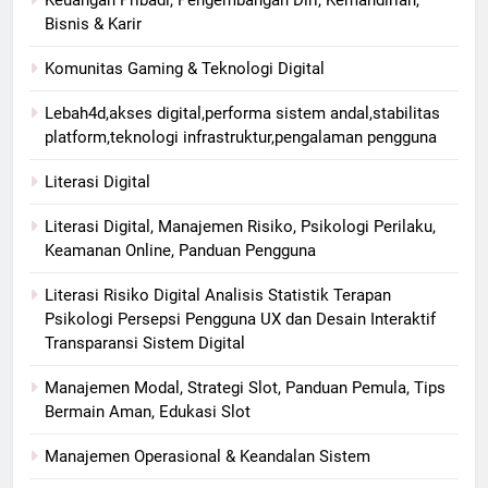
Bisnis & Karir
Komunitas Gaming & Teknologi Digital
Lebah4d,akses digital,performa sistem andal,stabilitas
platform,teknologi infrastruktur,pengalaman pengguna
Literasi Digital
Literasi Digital, Manajemen Risiko, Psikologi Perilaku,
Keamanan Online, Panduan Pengguna
Literasi Risiko Digital Analisis Statistik Terapan
Psikologi Persepsi Pengguna UX dan Desain Interaktif
Transparansi Sistem Digital
Manajemen Modal, Strategi Slot, Panduan Pemula, Tips
Bermain Aman, Edukasi Slot
Manajemen Operasional & Keandalan Sistem