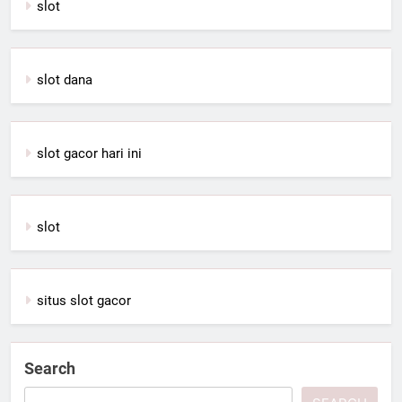
slot
slot dana
slot gacor hari ini
slot
situs slot gacor
Search