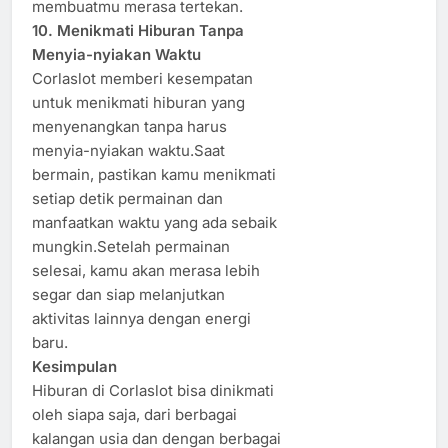
membuatmu merasa tertekan.
10. Menikmati Hiburan Tanpa
Menyia-nyiakan Waktu
Corlaslot memberi kesempatan
untuk menikmati hiburan yang
menyenangkan tanpa harus
menyia-nyiakan waktu.Saat
bermain, pastikan kamu menikmati
setiap detik permainan dan
manfaatkan waktu yang ada sebaik
mungkin.Setelah permainan
selesai, kamu akan merasa lebih
segar dan siap melanjutkan
aktivitas lainnya dengan energi
baru.
Kesimpulan
Hiburan di Corlaslot bisa dinikmati
oleh siapa saja, dari berbagai
kalangan usia dan dengan berbagai