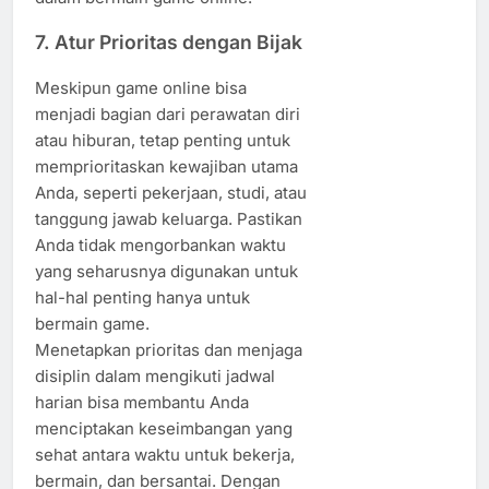
7. Atur Prioritas dengan Bijak
Meskipun game online bisa
menjadi bagian dari perawatan diri
atau hiburan, tetap penting untuk
memprioritaskan kewajiban utama
Anda, seperti pekerjaan, studi, atau
tanggung jawab keluarga. Pastikan
Anda tidak mengorbankan waktu
yang seharusnya digunakan untuk
hal-hal penting hanya untuk
bermain game.
Menetapkan prioritas dan menjaga
disiplin dalam mengikuti jadwal
harian bisa membantu Anda
menciptakan keseimbangan yang
sehat antara waktu untuk bekerja,
bermain, dan bersantai. Dengan