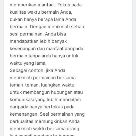
memberikan manfaat. Fokus pada
kualitas waktu bermain Anda,
bukan hanya berapa lama Anda
bermain. Dengan menikmati setiap
sesi permainan, Anda bisa
mendapatkan lebih banyak
kesenangan dan manfaat daripada
bermain tanpa arah hanya untuk
waktu yang lama.
Sebagai contoh, jika Anda
menikmati permainan bersama
teman-teman, luangkan waktu
untuk membangun hubungan atau
komunikasi yang lebih mendalam
daripada hanya berfokus pada
kemenangan. Sesi permainan yang
berkualitas memungkinkan Anda
menikmati waktu bersama orang
lain sambil menjaga hubungan