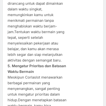
dirancang untuk dapat dimainkan
dalam waktu singkat,
memungkinkan kamu untuk
menikmati permainan tanpa
menghabiskan waktu berjam-
jam.Tentukan waktu bermain yang
tepat, seperti setelah
menyelesaikan pekerjaan atau
belajar, dan kamu akan merasa
lebih segar dan siap melanjutkan
aktivitas dengan semangat baru.
5. Mengatur Prioritas dan Batasan
Waktu Bermain
Meskipun Corlaslot menawarkan
berbagai permainan yang
menyenangkan, sangat penting
untuk mengatur prioritas dalam
hidup.Dengan menetapkan batasan
waktu bermain, kamu bisa