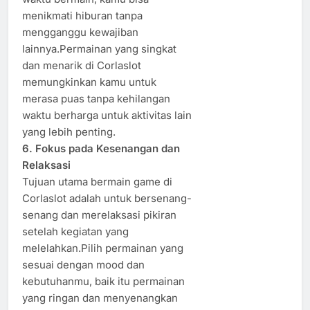
menikmati hiburan tanpa
mengganggu kewajiban
lainnya.Permainan yang singkat
dan menarik di Corlaslot
memungkinkan kamu untuk
merasa puas tanpa kehilangan
waktu berharga untuk aktivitas lain
yang lebih penting.
6. Fokus pada Kesenangan dan
Relaksasi
Tujuan utama bermain game di
Corlaslot adalah untuk bersenang-
senang dan merelaksasi pikiran
setelah kegiatan yang
melelahkan.Pilih permainan yang
sesuai dengan mood dan
kebutuhanmu, baik itu permainan
yang ringan dan menyenangkan