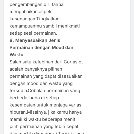
pengembangan diri tanpa
mengabaikan aspek
kesenangan.Tingkatkan
kemampuanmu sambil menikmati
setiap sesi permainan.
8. Menyesuaikan Jenis
Permainan dengan Mood dan
Waktu
Salah satu kelebihan dari Corlaslot
adalah banyaknya pilihan
permainan yang dapat disesuaikan
dengan mood dan waktu yang
tersedia.Cobalah permainan yang
berbeda-beda di setiap
kesempatan untuk menjaga variasi
hiburan.Misalnya, jika kamu hanya
memiliki waktu beberapa menit,
pilih permainan yang lebih cepat
dan mudah dimengerti.Tapi jika ada