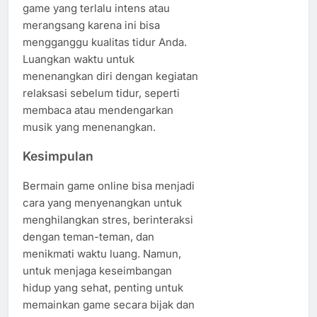
game yang terlalu intens atau
merangsang karena ini bisa
mengganggu kualitas tidur Anda.
Luangkan waktu untuk
menenangkan diri dengan kegiatan
relaksasi sebelum tidur, seperti
membaca atau mendengarkan
musik yang menenangkan.
Kesimpulan
Bermain game online bisa menjadi
cara yang menyenangkan untuk
menghilangkan stres, berinteraksi
dengan teman-teman, dan
menikmati waktu luang. Namun,
untuk menjaga keseimbangan
hidup yang sehat, penting untuk
memainkan game secara bijak dan