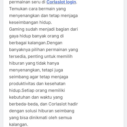
permainan seru di
Corlaslot login
.
Temukan cara bermain yang
menyenangkan dan tetap menjaga
keseimbangan hidup.
Gaming sudah menjadi bagian dari
gaya hidup banyak orang di
berbagai kalangan.Dengan
banyaknya pilihan permainan yang
tersedia, penting untuk memilih
hiburan yang tidak hanya
menyenangkan, tetapi juga
seimbang agar tetap menjaga
produktivitas dan kesehatan
hidup.Setiap orang memiliki
kebutuhan dan waktu yang
berbeda-beda, dan Corlaslot hadir
dengan solusi hiburan seimbang
yang bisa dinikmati oleh semua
kalangan.