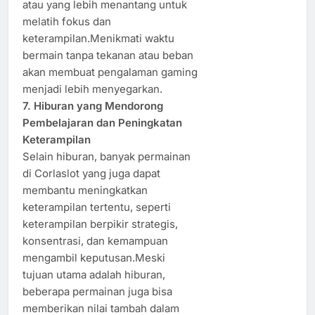
atau yang lebih menantang untuk
melatih fokus dan
keterampilan.Menikmati waktu
bermain tanpa tekanan atau beban
akan membuat pengalaman gaming
menjadi lebih menyegarkan.
7. Hiburan yang Mendorong
Pembelajaran dan Peningkatan
Keterampilan
Selain hiburan, banyak permainan
di Corlaslot yang juga dapat
membantu meningkatkan
keterampilan tertentu, seperti
keterampilan berpikir strategis,
konsentrasi, dan kemampuan
mengambil keputusan.Meski
tujuan utama adalah hiburan,
beberapa permainan juga bisa
memberikan nilai tambah dalam