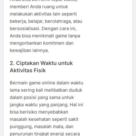
memberi Anda ruang untuk
melakukan aktivitas lain seperti
bekerja, belajar, berolahraga, atau
bersosialisasi. Dengan cara ini,
Anda bisa menikmati game tanpa
mengorbankan komitmen dan
kewajiban lainnya.
2. Ciptakan Waktu untuk
Aktivitas Fisik
Bermain game online dalam waktu
lama sering kali melibatkan duduk
dalam posisi yang sama untuk
jangka waktu yang panjang. Hal ini
bisa berisiko menyebabkan
masalah kesehatan seperti sakit
punggung, masalah mata, dan
penurunan tingkat energi secara