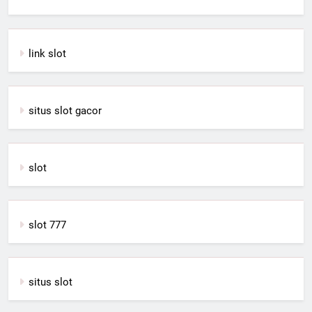
link slot
situs slot gacor
slot
slot 777
situs slot