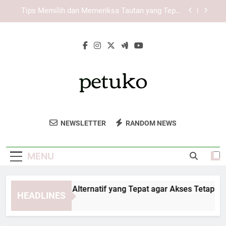
Skip
KAYA787 Alternatif dengan Sistem Akses yang
to
Lebih Stabil dan Praktis
content
Panduan Menjaga Kelancaran Akses pada
Halaman KAYA787 Login
Tips Memilih Link Alternatif yang Tepat agar
Akses Tetap Aman dan Terarah
Tips Memilih dan Memeriksa Tautan yang Tepat
agar Akses Tetap Aman
KAYA787 Alternatif dengan Sistem Akses yang
Lebih Stabil dan Praktis
Petuko
Dapatkan Produk Berkualitas Untuk Hewan
Panduan Menjaga Kelancaran Akses pada
NEWSLETTER
RANDOM NEWS
Halaman KAYA787 Login
Peliharaan Anda Di Petuko. Dari Makanan
Hingga Aksesori, Semuanya Ada Di Sini.
MENU
ps Memilih Link Alternatif yang Tepat agar Akses Tetap Aman
HEADLINES
Weeks Ago