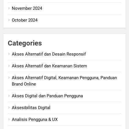
November 2024
October 2024
Categories
Akses Alternatif dan Desain Responsif
Akses Alternatif dan Keamanan Sistem
Akses Alternatif Digital, Keamanan Pengguna, Panduan
Brand Online
Akses Digital dan Panduan Pengguna
Aksesibilitas Digital
Analisis Pengguna & UX