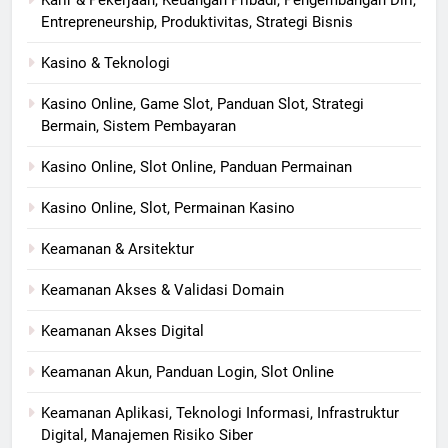
Entrepreneurship, Produktivitas, Strategi Bisnis
Kasino & Teknologi
Kasino Online, Game Slot, Panduan Slot, Strategi
Bermain, Sistem Pembayaran
Kasino Online, Slot Online, Panduan Permainan
Kasino Online, Slot, Permainan Kasino
Keamanan & Arsitektur
Keamanan Akses & Validasi Domain
Keamanan Akses Digital
Keamanan Akun, Panduan Login, Slot Online
Keamanan Aplikasi, Teknologi Informasi, Infrastruktur
Digital, Manajemen Risiko Siber