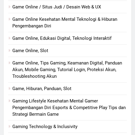
Game Online / Situs Judi / Desain Web & UX
Game Online Kesehatan Mental Teknologi & Hiburan
Pengembangan Diri
Game Online, Edukasi Digital, Teknologi Interaktif
Game Online, Slot
Game Online, Tips Gaming, Keamanan Digital, Panduan
Akun, Mobile Gaming, Tutorial Login, Proteksi Akun,
Troubleshooting Akun
Game, Hiburan, Panduan, Slot
Gaming Lifestyle Kesehatan Mental Gamer
Pengembangan Diri Esports & Competitive Play Tips dan
Strategi Bermain Game
Gaming Technology & Inclusivity