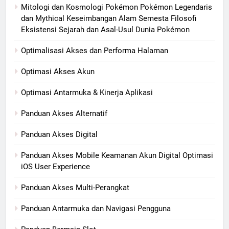
Mitologi dan Kosmologi Pokémon Pokémon Legendaris
dan Mythical Keseimbangan Alam Semesta Filosofi
Eksistensi Sejarah dan Asal-Usul Dunia Pokémon
Optimalisasi Akses dan Performa Halaman
Optimasi Akses Akun
Optimasi Antarmuka & Kinerja Aplikasi
Panduan Akses Alternatif
Panduan Akses Digital
Panduan Akses Mobile Keamanan Akun Digital Optimasi
iOS User Experience
Panduan Akses Multi-Perangkat
Panduan Antarmuka dan Navigasi Pengguna