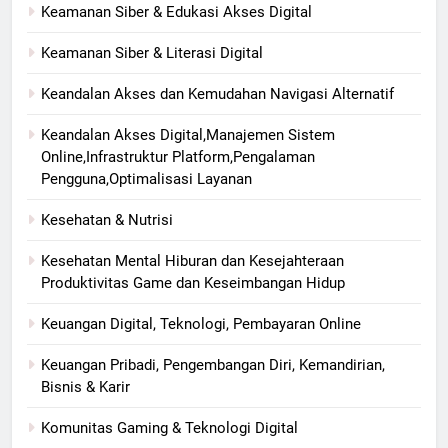
Keamanan Siber & Edukasi Akses Digital
Keamanan Siber & Literasi Digital
Keandalan Akses dan Kemudahan Navigasi Alternatif
Keandalan Akses Digital,Manajemen Sistem
Online,Infrastruktur Platform,Pengalaman
Pengguna,Optimalisasi Layanan
Kesehatan & Nutrisi
Kesehatan Mental Hiburan dan Kesejahteraan
Produktivitas Game dan Keseimbangan Hidup
Keuangan Digital, Teknologi, Pembayaran Online
Keuangan Pribadi, Pengembangan Diri, Kemandirian,
Bisnis & Karir
Komunitas Gaming & Teknologi Digital