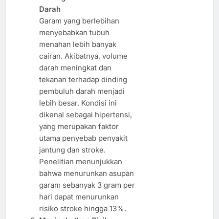
Darah
Garam yang berlebihan
menyebabkan tubuh
menahan lebih banyak
cairan. Akibatnya, volume
darah meningkat dan
tekanan terhadap dinding
pembuluh darah menjadi
lebih besar. Kondisi ini
dikenal sebagai hipertensi,
yang merupakan faktor
utama penyebab penyakit
jantung dan stroke.
Penelitian menunjukkan
bahwa menurunkan asupan
garam sebanyak 3 gram per
hari dapat menurunkan
risiko stroke hingga 13%.