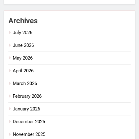
Archives
July 2026
June 2026
May 2026
April 2026
March 2026
February 2026
January 2026
December 2025
November 2025