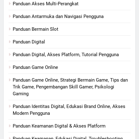
Panduan Akses Multi-Perangkat
Panduan Antarmuka dan Navigasi Pengguna
Panduan Bermain Slot
Panduan Digital
Panduan Digital, Akses Platform, Tutorial Pengguna
Panduan Game Online
Panduan Game Online, Strategi Bermain Game, Tips dan
Trik Game, Pengembangan Skill Gamer, Psikologi
Gaming
Panduan Identitas Digital, Edukasi Brand Online, Akses
Modern Pengguna
Panduan Keamanan Digital & Akses Platform
Panduan Keamanan, Edukasi Digital, Troubleshooting