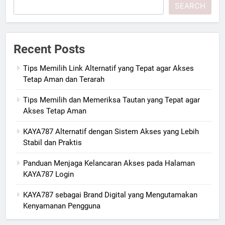
SEARCH
Recent Posts
Tips Memilih Link Alternatif yang Tepat agar Akses
Tetap Aman dan Terarah
Tips Memilih dan Memeriksa Tautan yang Tepat agar
Akses Tetap Aman
KAYA787 Alternatif dengan Sistem Akses yang Lebih
Stabil dan Praktis
Panduan Menjaga Kelancaran Akses pada Halaman
KAYA787 Login
KAYA787 sebagai Brand Digital yang Mengutamakan
Kenyamanan Pengguna