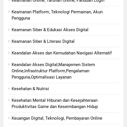
Keamanan Online, Taruhan Online, Panduan Login
Keamanan Platform, Teknologi Permainan, Akun
Pengguna
Keamanan Siber & Edukasi Akses Digital
Keamanan Siber & Literasi Digital
Keandalan Akses dan Kemudahan Navigasi Alternatif
Keandalan Akses Digital,Manajemen Sistem
Online,Infrastruktur Platform,Pengalaman
Pengguna,Optimalisasi Layanan
Kesehatan & Nutrisi
Kesehatan Mental Hiburan dan Kesejahteraan
Produktivitas Game dan Keseimbangan Hidup
Keuangan Digital, Teknologi, Pembayaran Online