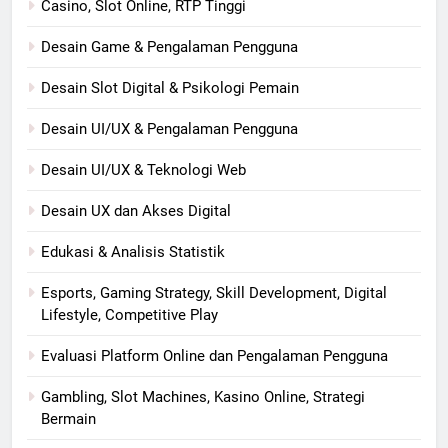
Casino, Slot Online, RTP Tinggi
Desain Game & Pengalaman Pengguna
Desain Slot Digital & Psikologi Pemain
Desain UI/UX & Pengalaman Pengguna
Desain UI/UX & Teknologi Web
Desain UX dan Akses Digital
Edukasi & Analisis Statistik
Esports, Gaming Strategy, Skill Development, Digital
Lifestyle, Competitive Play
Evaluasi Platform Online dan Pengalaman Pengguna
Gambling, Slot Machines, Kasino Online, Strategi
Bermain