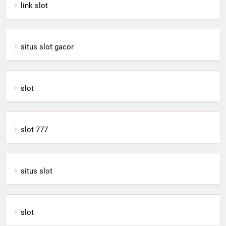
link slot
situs slot gacor
slot
slot 777
situs slot
slot