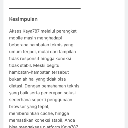
Kesimpulan
Akses Kaya787 melalui perangkat
mobile masih menghadapi
beberapa hambatan teknis yang
umum terjadi, mulai dari tampilan
tidak responsif hingga koneksi
tidak stabil. Meski begitu,
hambatan-hambatan tersebut
bukanlah hal yang tidak bisa
diatasi. Dengan pemahaman teknis
yang baik serta penerapan solusi
sederhana seperti penggunaan
browser yang tepat,
membersihkan cache, hingga
memastikan koneksi stabil, Anda
bisa mengakses platform Kaya787