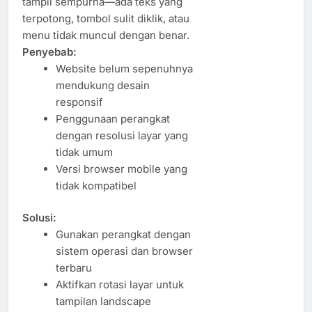
tampil sempurna—ada teks yang
terpotong, tombol sulit diklik, atau
menu tidak muncul dengan benar.
Penyebab:
Website belum sepenuhnya
mendukung desain
responsif
Penggunaan perangkat
dengan resolusi layar yang
tidak umum
Versi browser mobile yang
tidak kompatibel
Solusi:
Gunakan perangkat dengan
sistem operasi dan browser
terbaru
Aktifkan rotasi layar untuk
tampilan landscape