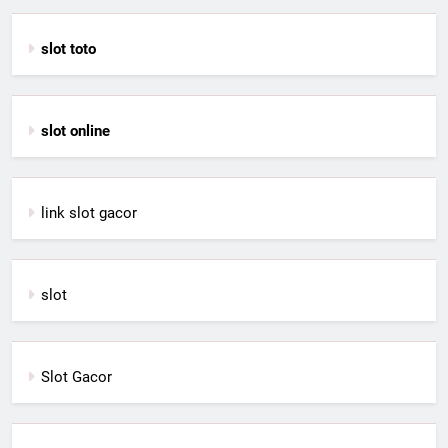
slot toto
slot online
link slot gacor
slot
Slot Gacor