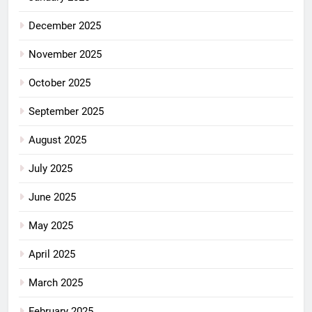
December 2025
November 2025
October 2025
September 2025
August 2025
July 2025
June 2025
May 2025
April 2025
March 2025
February 2025