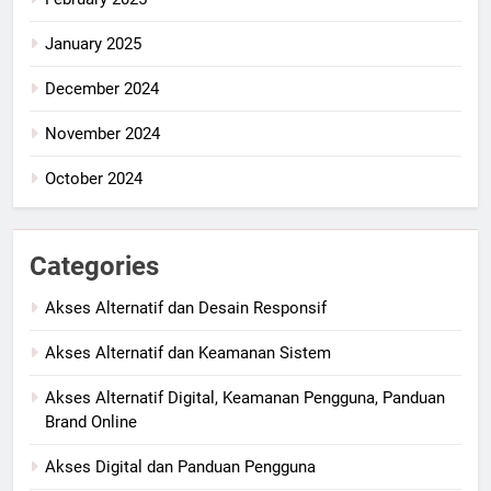
January 2025
December 2024
November 2024
October 2024
Categories
Akses Alternatif dan Desain Responsif
Akses Alternatif dan Keamanan Sistem
Akses Alternatif Digital, Keamanan Pengguna, Panduan
Brand Online
Akses Digital dan Panduan Pengguna