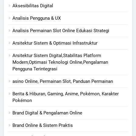
Aksesibilitas Digital
Analisis Pengguna & UX
Analisis Permainan Slot Online Edukasi Strategi
Arsitektur Sistem & Optimasi Infrastruktur
Arsitektur Sistem Digital,Stabilitas Platform
Modern,Optimasi Teknologi Online,Pengalaman
Pengguna Terintegrasi
asino Online, Permainan Slot, Panduan Permainan
Berita & Hiburan, Gaming, Anime, Pokémon, Karakter
Pokémon
Brand Digital & Pengalaman Online
Brand Online & Sistem Praktis