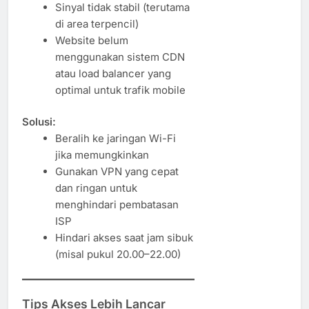
Sinyal tidak stabil (terutama
di area terpencil)
Website belum
menggunakan sistem CDN
atau load balancer yang
optimal untuk trafik mobile
Solusi:
Beralih ke jaringan Wi-Fi
jika memungkinkan
Gunakan VPN yang cepat
dan ringan untuk
menghindari pembatasan
ISP
Hindari akses saat jam sibuk
(misal pukul 20.00–22.00)
Tips Akses Lebih Lancar