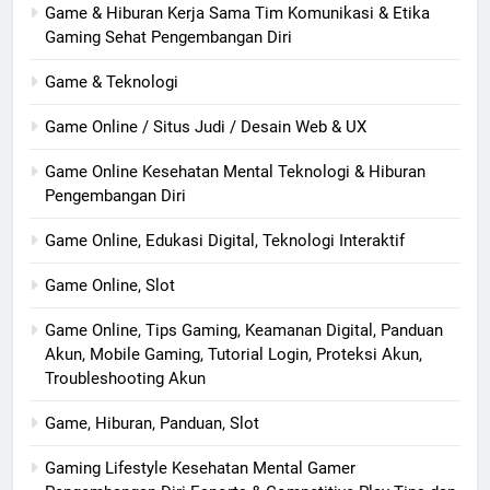
Game & Hiburan Kerja Sama Tim Komunikasi & Etika
Gaming Sehat Pengembangan Diri
Game & Teknologi
Game Online / Situs Judi / Desain Web & UX
Game Online Kesehatan Mental Teknologi & Hiburan
Pengembangan Diri
Game Online, Edukasi Digital, Teknologi Interaktif
Game Online, Slot
Game Online, Tips Gaming, Keamanan Digital, Panduan
Akun, Mobile Gaming, Tutorial Login, Proteksi Akun,
Troubleshooting Akun
Game, Hiburan, Panduan, Slot
Gaming Lifestyle Kesehatan Mental Gamer