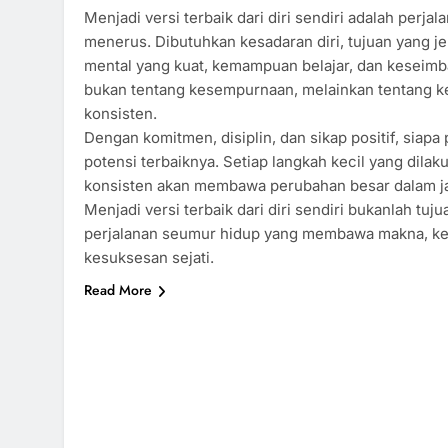
Menjadi versi terbaik dari diri sendiri adalah perjal
menerus. Dibutuhkan kesadaran diri, tujuan yang jel
mental yang kuat, kemampuan belajar, dan keseimba
bukan tentang kesempurnaan, melainkan tentang 
konsisten.
Dengan komitmen, disiplin, dan sikap positif, siap
potensi terbaiknya. Setiap langkah kecil yang dila
konsisten akan membawa perubahan besar dalam j
Menjadi versi terbaik dari diri sendiri bukanlah tujua
perjalanan seumur hidup yang membawa makna, ke
kesuksesan sejati.
Read More