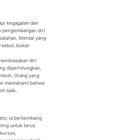
api kegagalan dan
an pengembangan diri
esalahan. Mental yang
rsebut, bukan
membiasakan diri
ng diperhitungkan,
mbuh. Orang yang
 dan memahami bahwa
ih baik.
tatis; ia berkembang
ting untuk terus
kursus,