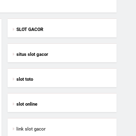
SLOT GACOR
situs slot gacor
slot toto
slot online
link slot gacor