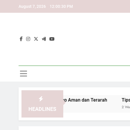
Skip
August 7, 2026
12:00:31 PM
to
content
Pet
Dapatkan 
epat agar Akses Tetap Aman dan Terarah
Tips Memilih d
2 Weeks Ago
HEADLINES