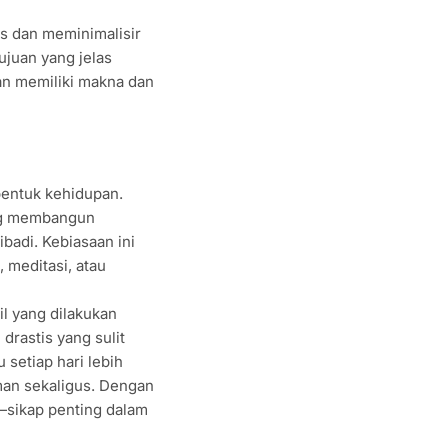
s dan meminimalisir
tujuan yang jelas
an memiliki makna dan
entuk kehidupan.
ting membangun
badi. Kebiasaan ini
 meditasi, atau
l yang dilakukan
drastis yang sulit
setiap hari lebih
an sekaligus. Dengan
an—sikap penting dalam