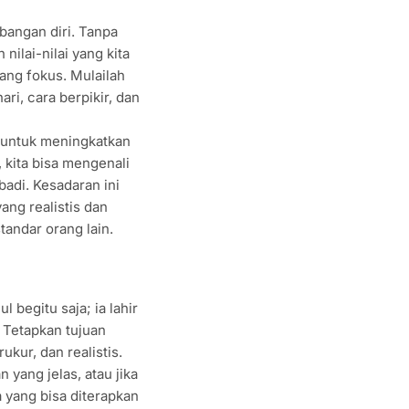
bangan diri. Tanpa
nilai-nilai yang kita
ang fokus. Mulailah
ari, cara berpikir, dan
if untuk meningkatkan
 kita bisa mengenali
di. Kesadaran ini
ng realistis dan
tandar orang lain.
l begitu saja; ia lahir
. Tetapkan tujuan
ukur, dan realistis.
n yang jelas, atau jika
a yang bisa diterapkan