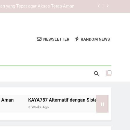
tan yang Tepat agar Akses Tetap Aman
m Akses yang Lebih Stabil dan Praktis
n Akses pada Halaman KAYA787 Login
NEWSLETTER
RANDOM NEWS
pat agar Akses Tetap Aman dan Terarah
tan yang Tepat agar Akses Tetap Aman
ri Makanan Hingga Aksesori, Semuanya Ada Di Sini.
m Akses yang Lebih Stabil dan Praktis
n Akses pada Halaman KAYA787 Login
KAYA787 Alternatif dengan Sistem Akses yang Lebih Stabil d
3 Weeks Ago