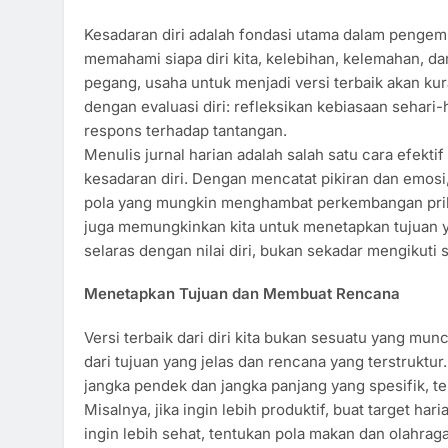
Kesadaran diri adalah fondasi utama dalam pengem
memahami siapa diri kita, kelebihan, kelemahan, dan 
pegang, usaha untuk menjadi versi terbaik akan kur
dengan evaluasi diri: refleksikan kebiasaan sehari-h
respons terhadap tantangan.
Menulis jurnal harian adalah salah satu cara efekt
kesadaran diri. Dengan mencatat pikiran dan emosi,
pola yang mungkin menghambat perkembangan priba
juga memungkinkan kita untuk menetapkan tujuan ya
selaras dengan nilai diri, bukan sekadar mengikuti s
Menetapkan Tujuan dan Membuat Rencana
Versi terbaik dari diri kita bukan sesuatu yang muncu
dari tujuan yang jelas dan rencana yang terstruktur
jangka pendek dan jangka panjang yang spesifik, ter
Misalnya, jika ingin lebih produktif, buat target haria
ingin lebih sehat, tentukan pola makan dan olahrag