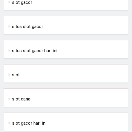
slot gacor
situs slot gacor
situs slot gacor hari ini
slot
slot dana
slot gacor hari ini