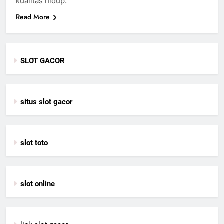
kualitas hidup.
Read More
SLOT GACOR
situs slot gacor
slot toto
slot online