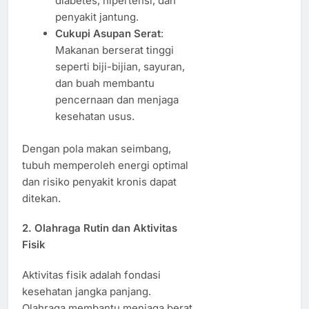
diabetes, hipertensi, dan
penyakit jantung.
Cukupi Asupan Serat
:
Makanan berserat tinggi
seperti biji-bijian, sayuran,
dan buah membantu
pencernaan dan menjaga
kesehatan usus.
Dengan pola makan seimbang,
tubuh memperoleh energi optimal
dan risiko penyakit kronis dapat
ditekan.
2. Olahraga Rutin dan Aktivitas
Fisik
Aktivitas fisik adalah fondasi
kesehatan jangka panjang.
Olahraga membantu menjaga berat