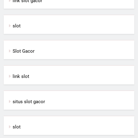
link slot gacor
slot
Slot Gacor
link slot
situs slot gacor
slot