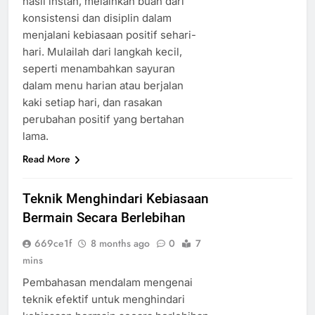
hasil instan, melainkan buah dari
konsistensi dan disiplin dalam
menjalani kebiasaan positif sehari-
hari. Mulailah dari langkah kecil,
seperti menambahkan sayuran
dalam menu harian atau berjalan
kaki setiap hari, dan rasakan
perubahan positif yang bertahan
lama.
Read More
Teknik Menghindari Kebiasaan
Bermain Secara Berlebihan
669ce1f
8 months ago
0
7
mins
Pembahasan mendalam mengenai
teknik efektif untuk menghindari