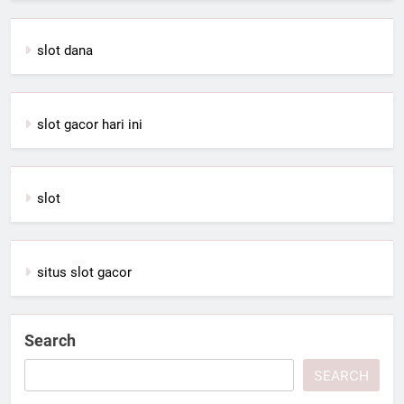
slot dana
slot gacor hari ini
slot
situs slot gacor
Search
SEARCH