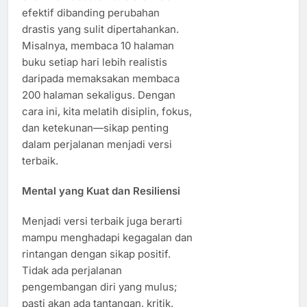
efektif dibanding perubahan
drastis yang sulit dipertahankan.
Misalnya, membaca 10 halaman
buku setiap hari lebih realistis
daripada memaksakan membaca
200 halaman sekaligus. Dengan
cara ini, kita melatih disiplin, fokus,
dan ketekunan—sikap penting
dalam perjalanan menjadi versi
terbaik.
Mental yang Kuat dan Resiliensi
Menjadi versi terbaik juga berarti
mampu menghadapi kegagalan dan
rintangan dengan sikap positif.
Tidak ada perjalanan
pengembangan diri yang mulus;
pasti akan ada tantangan, kritik,