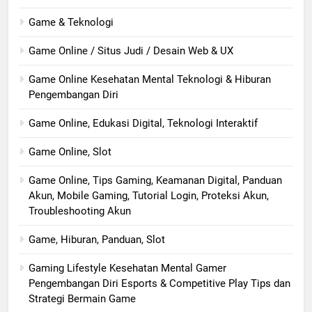
Game & Teknologi
Game Online / Situs Judi / Desain Web & UX
Game Online Kesehatan Mental Teknologi & Hiburan
Pengembangan Diri
Game Online, Edukasi Digital, Teknologi Interaktif
Game Online, Slot
Game Online, Tips Gaming, Keamanan Digital, Panduan
Akun, Mobile Gaming, Tutorial Login, Proteksi Akun,
Troubleshooting Akun
Game, Hiburan, Panduan, Slot
Gaming Lifestyle Kesehatan Mental Gamer
Pengembangan Diri Esports & Competitive Play Tips dan
Strategi Bermain Game