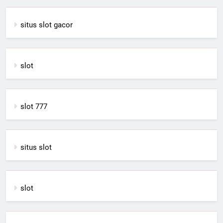
situs slot gacor
slot
slot 777
situs slot
slot