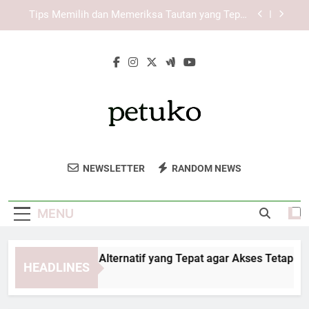
Skip
KAYA787 Alternatif dengan Sistem Akses yang
to
Lebih Stabil dan Praktis
content
Panduan Menjaga Kelancaran Akses pada
Halaman KAYA787 Login
Tips Memilih Link Alternatif yang Tepat agar
Akses Tetap Aman dan Terarah
Tips Memilih dan Memeriksa Tautan yang Tepat
agar Akses Tetap Aman
KAYA787 Alternatif dengan Sistem Akses yang
Lebih Stabil dan Praktis
Petuko
Dapatkan Produk Berkualitas Untuk Hewan
Panduan Menjaga Kelancaran Akses pada
NEWSLETTER
RANDOM NEWS
Halaman KAYA787 Login
Peliharaan Anda Di Petuko. Dari Makanan
Hingga Aksesori, Semuanya Ada Di Sini.
MENU
ps Memilih Link Alternatif yang Tepat agar Akses Tetap Aman
HEADLINES
Weeks Ago