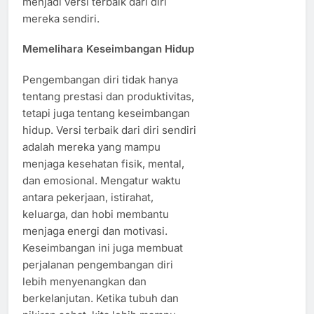
menjadi versi terbaik dari diri
mereka sendiri.
Memelihara Keseimbangan Hidup
Pengembangan diri tidak hanya
tentang prestasi dan produktivitas,
tetapi juga tentang keseimbangan
hidup. Versi terbaik dari diri sendiri
adalah mereka yang mampu
menjaga kesehatan fisik, mental,
dan emosional. Mengatur waktu
antara pekerjaan, istirahat,
keluarga, dan hobi membantu
menjaga energi dan motivasi.
Keseimbangan ini juga membuat
perjalanan pengembangan diri
lebih menyenangkan dan
berkelanjutan. Ketika tubuh dan