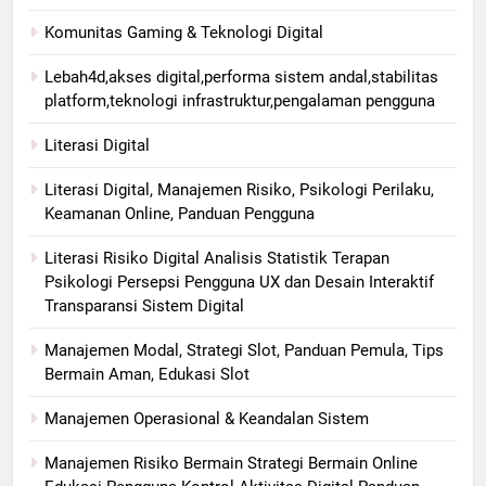
Komunitas Gaming & Teknologi Digital
Lebah4d,akses digital,performa sistem andal,stabilitas
platform,teknologi infrastruktur,pengalaman pengguna
Literasi Digital
Literasi Digital, Manajemen Risiko, Psikologi Perilaku,
Keamanan Online, Panduan Pengguna
Literasi Risiko Digital Analisis Statistik Terapan
Psikologi Persepsi Pengguna UX dan Desain Interaktif
Transparansi Sistem Digital
Manajemen Modal, Strategi Slot, Panduan Pemula, Tips
Bermain Aman, Edukasi Slot
Manajemen Operasional & Keandalan Sistem
Manajemen Risiko Bermain Strategi Bermain Online