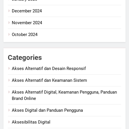
December 2024
November 2024
October 2024
Categories
Akses Alternatif dan Desain Responsif
Akses Alternatif dan Keamanan Sistem
Akses Alternatif Digital, Keamanan Pengguna, Panduan
Brand Online
Akses Digital dan Panduan Pengguna
Aksesibilitas Digital