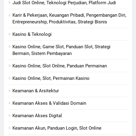
Judi Slot Online, Teknologi Perjudian, Platform Judi
Karir & Pekerjaan, Keuangan Pribadi, Pengembangan Diri,
Entrepreneurship, Produktivitas, Strategi Bisnis
Kasino & Teknologi
Kasino Online, Game Slot, Panduan Slot, Strategi
Bermain, Sistem Pembayaran
Kasino Online, Slot Online, Panduan Permainan
Kasino Online, Slot, Permainan Kasino
Keamanan & Arsitektur
Keamanan Akses & Validasi Domain
Keamanan Akses Digital
Keamanan Akun, Panduan Login, Slot Online