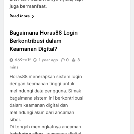
juga bermanfaat.
Read More
Bagaimana Horas88 Login
Berkontribusi dalam
Keamanan Digital?
669ce1f
1 year ago
0
8
mins
Horas88 menerapkan sistem login
dengan keamanan tinggi untuk
melindungi data pengguna. Simak
bagaimana sistem ini berkontribusi
dalam keamanan digital dan
melindungi akun dari ancaman
siber.
Di tengah meningkatnya ancaman
kejahatan siber
, keamanan digital