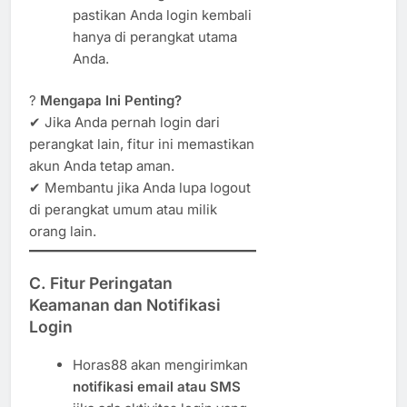
pastikan Anda login kembali
hanya di perangkat utama
Anda.
?
Mengapa Ini Penting?
✔ Jika Anda pernah login dari
perangkat lain, fitur ini memastikan
akun Anda tetap aman.
✔ Membantu jika Anda lupa logout
di perangkat umum atau milik
orang lain.
C. Fitur Peringatan
Keamanan dan Notifikasi
Login
Horas88 akan mengirimkan
notifikasi email atau SMS