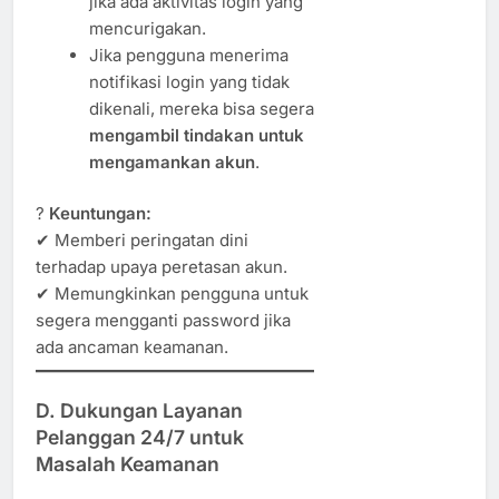
jika ada aktivitas login yang
mencurigakan.
Jika pengguna menerima
notifikasi login yang tidak
dikenali, mereka bisa segera
mengambil tindakan untuk
mengamankan akun
.
?
Keuntungan:
✔ Memberi peringatan dini
terhadap upaya peretasan akun.
✔ Memungkinkan pengguna untuk
segera mengganti password jika
ada ancaman keamanan.
D. Dukungan Layanan
Pelanggan 24/7 untuk
Masalah Keamanan