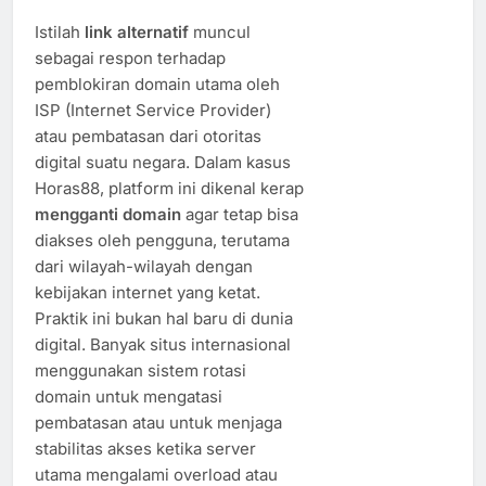
Istilah
link alternatif
muncul
sebagai respon terhadap
pemblokiran domain utama oleh
ISP (Internet Service Provider)
atau pembatasan dari otoritas
digital suatu negara. Dalam kasus
Horas88, platform ini dikenal kerap
mengganti domain
agar tetap bisa
diakses oleh pengguna, terutama
dari wilayah-wilayah dengan
kebijakan internet yang ketat.
Praktik ini bukan hal baru di dunia
digital. Banyak situs internasional
menggunakan sistem rotasi
domain untuk mengatasi
pembatasan atau untuk menjaga
stabilitas akses ketika server
utama mengalami overload atau