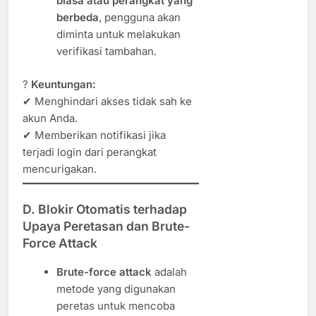
biasa atau perangkat yang
berbeda
, pengguna akan
diminta untuk melakukan
verifikasi tambahan.
?
Keuntungan:
✔ Menghindari akses tidak sah ke
akun Anda.
✔ Memberikan notifikasi jika
terjadi login dari perangkat
mencurigakan.
D. Blokir Otomatis terhadap
Upaya Peretasan dan Brute-
Force Attack
Brute-force attack
adalah
metode yang digunakan
peretas untuk mencoba