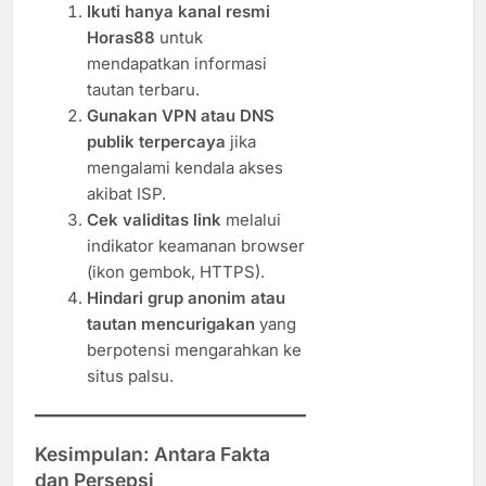
Ikuti hanya kanal resmi
Horas88
untuk
mendapatkan informasi
tautan terbaru.
Gunakan VPN atau DNS
publik terpercaya
jika
mengalami kendala akses
akibat ISP.
Cek validitas link
melalui
indikator keamanan browser
(ikon gembok, HTTPS).
Hindari grup anonim atau
tautan mencurigakan
yang
berpotensi mengarahkan ke
situs palsu.
Kesimpulan: Antara Fakta
dan Persepsi