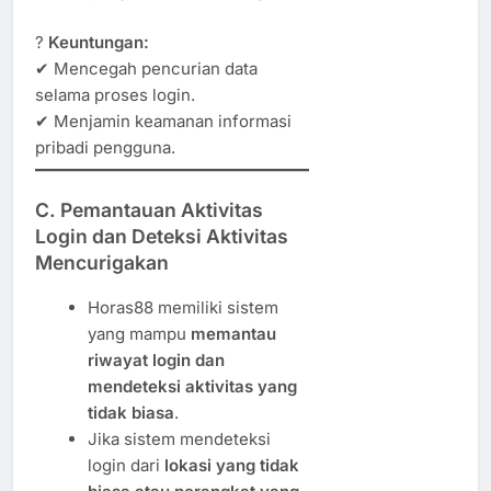
?
Keuntungan:
✔ Mencegah pencurian data
selama proses login.
✔ Menjamin keamanan informasi
pribadi pengguna.
C. Pemantauan Aktivitas
Login dan Deteksi Aktivitas
Mencurigakan
Horas88 memiliki sistem
yang mampu
memantau
riwayat login dan
mendeteksi aktivitas yang
tidak biasa
.
Jika sistem mendeteksi
login dari
lokasi yang tidak