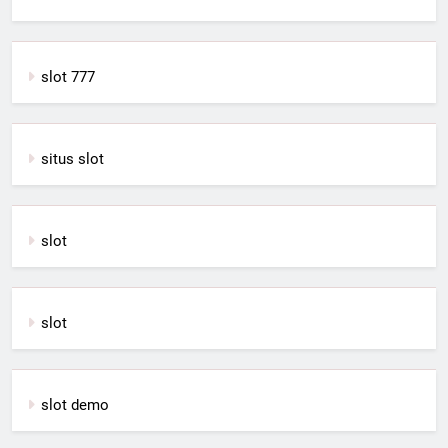
slot 777
situs slot
slot
slot
slot demo