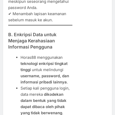
meskipun seseorang mengetahui
password Anda.
✔ Menambah lapisan keamanan
sebelum masuk ke akun.
B. Enkripsi Data untuk
Menjaga Kerahasiaan
Informasi Pengguna
Horas88 menggunakan
teknologi enkripsi tingkat
tinggi
untuk melindungi
username, password, dan
informasi pribadi lainnya
.
Setiap kali pengguna login,
data mereka
dikodekan
dalam bentuk yang tidak
dapat dibaca oleh pihak
yang tidak berwenang
.