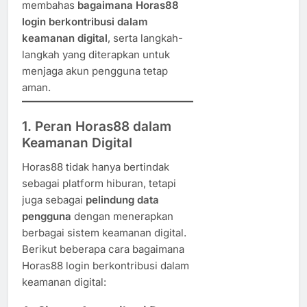
membahas
bagaimana Horas88
login berkontribusi dalam
keamanan digital
, serta langkah-
langkah yang diterapkan untuk
menjaga akun pengguna tetap
aman.
1. Peran Horas88 dalam
Keamanan Digital
Horas88 tidak hanya bertindak
sebagai platform hiburan, tetapi
juga sebagai
pelindung data
pengguna
dengan menerapkan
berbagai sistem keamanan digital.
Berikut beberapa cara bagaimana
Horas88 login berkontribusi dalam
keamanan digital: