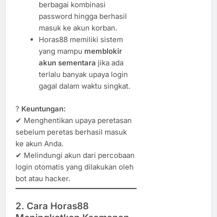
berbagai kombinasi
password hingga berhasil
masuk ke akun korban.
Horas88 memiliki sistem
yang mampu
memblokir
akun sementara
jika ada
terlalu banyak upaya login
gagal dalam waktu singkat.
?
Keuntungan:
✔ Menghentikan upaya peretasan
sebelum peretas berhasil masuk
ke akun Anda.
✔ Melindungi akun dari percobaan
login otomatis yang dilakukan oleh
bot atau hacker.
2. Cara Horas88