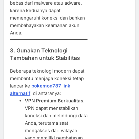
bebas dari malware atau adware,
karena keduanya dapat
memengaruhi koneksi dan bahkan
membahayakan keamanan akun
Anda.
3. Gunakan Teknologi
Tambahan untuk Stabilitas
Beberapa teknologi modern dapat
membantu menjaga koneksi tetap
lancar ke
pokemon787 link
alternatif
, di antaranya:
VPN Premium Berkualitas.
VPN dapat menstabilkan
koneksi dan melindungi data
Anda, terutama saat
mengakses dari wilayah
yang memiliki pembatasan