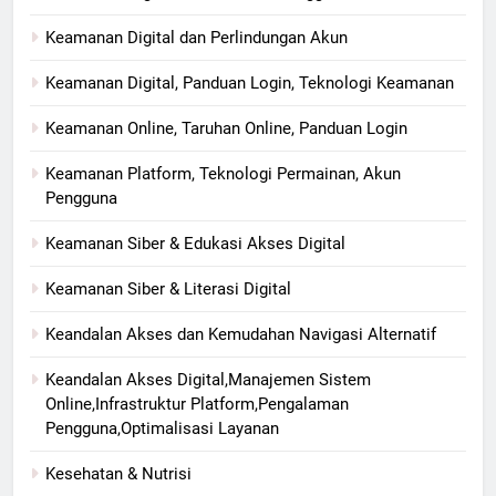
Keamanan Digital dan Perlindungan Akun
Keamanan Digital, Panduan Login, Teknologi Keamanan
Keamanan Online, Taruhan Online, Panduan Login
Keamanan Platform, Teknologi Permainan, Akun
Pengguna
Keamanan Siber & Edukasi Akses Digital
Keamanan Siber & Literasi Digital
Keandalan Akses dan Kemudahan Navigasi Alternatif
Keandalan Akses Digital,Manajemen Sistem
Online,Infrastruktur Platform,Pengalaman
Pengguna,Optimalisasi Layanan
Kesehatan & Nutrisi