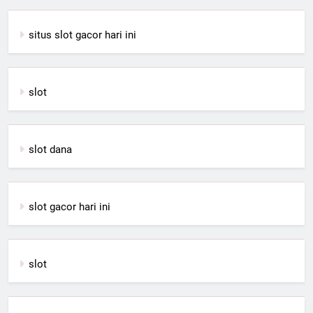
situs slot gacor hari ini
slot
slot dana
slot gacor hari ini
slot