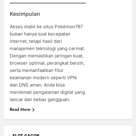
Kesimpulan
Akses stabil ke situs Pokémon787
bukan hanya soal kecepatan
internet, tetapi hasil dari
manajemen teknologi yang cermat.
Dengan memastikan jaringan kuat,
browser optimal, perangkat bersih,
serta memanfaatkan fitur
keamanan modern seperti VPN
dan DNS aman, Anda bisa
menikmati pengalaman digital yang
lancar dan bebas gangguan.
Read More
SLOT GACOR