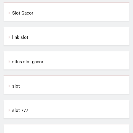
Slot Gacor
link slot
situs slot gacor
slot
slot 777