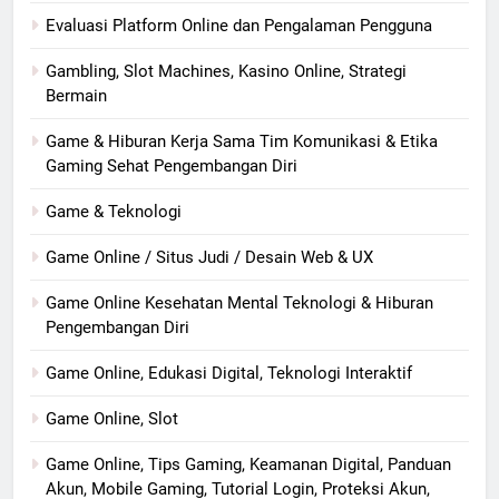
Evaluasi Platform Online dan Pengalaman Pengguna
Gambling, Slot Machines, Kasino Online, Strategi
Bermain
Game & Hiburan Kerja Sama Tim Komunikasi & Etika
Gaming Sehat Pengembangan Diri
Game & Teknologi
Game Online / Situs Judi / Desain Web & UX
Game Online Kesehatan Mental Teknologi & Hiburan
Pengembangan Diri
Game Online, Edukasi Digital, Teknologi Interaktif
Game Online, Slot
Game Online, Tips Gaming, Keamanan Digital, Panduan
Akun, Mobile Gaming, Tutorial Login, Proteksi Akun,