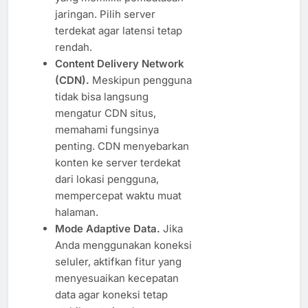
jaringan. Pilih server
terdekat agar latensi tetap
rendah.
Content Delivery Network
(CDN).
Meskipun pengguna
tidak bisa langsung
mengatur CDN situs,
memahami fungsinya
penting. CDN menyebarkan
konten ke server terdekat
dari lokasi pengguna,
mempercepat waktu muat
halaman.
Mode Adaptive Data.
Jika
Anda menggunakan koneksi
seluler, aktifkan fitur yang
menyesuaikan kecepatan
data agar koneksi tetap