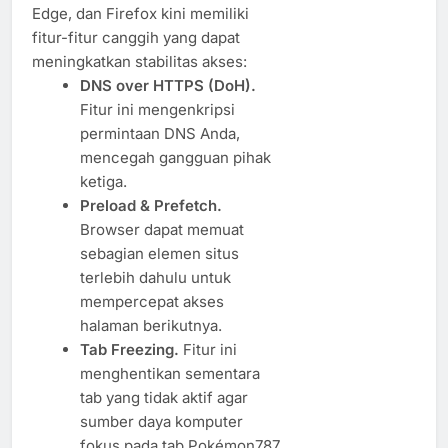
Edge, dan Firefox kini memiliki
fitur-fitur canggih yang dapat
meningkatkan stabilitas akses:
DNS over HTTPS (DoH).
Fitur ini mengenkripsi
permintaan DNS Anda,
mencegah gangguan pihak
ketiga.
Preload & Prefetch.
Browser dapat memuat
sebagian elemen situs
terlebih dahulu untuk
mempercepat akses
halaman berikutnya.
Tab Freezing.
Fitur ini
menghentikan sementara
tab yang tidak aktif agar
sumber daya komputer
fokus pada tab Pokémon787