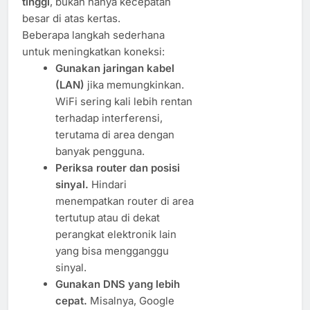
tinggi
, bukan hanya kecepatan
besar di atas kertas.
Beberapa langkah sederhana
untuk meningkatkan koneksi:
Gunakan jaringan kabel
(LAN)
jika memungkinkan.
WiFi sering kali lebih rentan
terhadap interferensi,
terutama di area dengan
banyak pengguna.
Periksa router dan posisi
sinyal.
Hindari
menempatkan router di area
tertutup atau di dekat
perangkat elektronik lain
yang bisa mengganggu
sinyal.
Gunakan DNS yang lebih
cepat.
Misalnya, Google