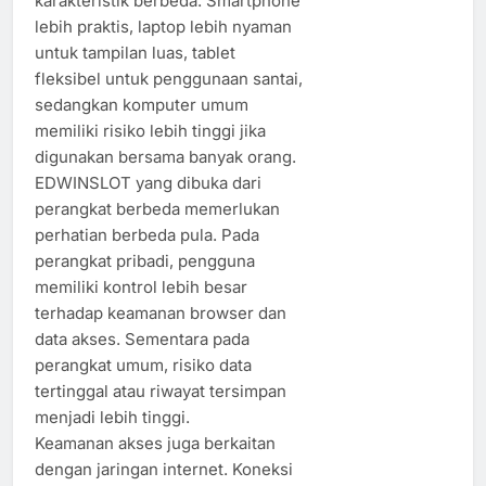
karakteristik berbeda. Smartphone
lebih praktis, laptop lebih nyaman
untuk tampilan luas, tablet
fleksibel untuk penggunaan santai,
sedangkan komputer umum
memiliki risiko lebih tinggi jika
digunakan bersama banyak orang.
EDWINSLOT yang dibuka dari
perangkat berbeda memerlukan
perhatian berbeda pula. Pada
perangkat pribadi, pengguna
memiliki kontrol lebih besar
terhadap keamanan browser dan
data akses. Sementara pada
perangkat umum, risiko data
tertinggal atau riwayat tersimpan
menjadi lebih tinggi.
Keamanan akses juga berkaitan
dengan jaringan internet. Koneksi