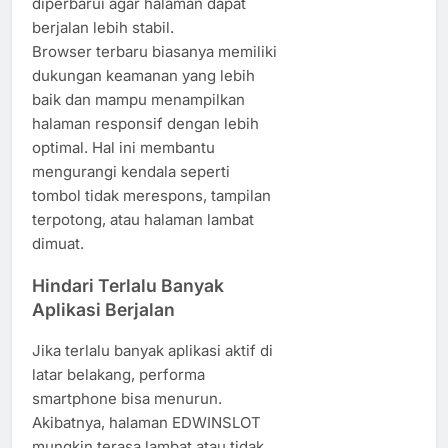
diperbarui agar halaman dapat
berjalan lebih stabil.
Browser terbaru biasanya memiliki
dukungan keamanan yang lebih
baik dan mampu menampilkan
halaman responsif dengan lebih
optimal. Hal ini membantu
mengurangi kendala seperti
tombol tidak merespons, tampilan
terpotong, atau halaman lambat
dimuat.
Hindari Terlalu Banyak
Aplikasi Berjalan
Jika terlalu banyak aplikasi aktif di
latar belakang, performa
smartphone bisa menurun.
Akibatnya, halaman EDWINSLOT
mungkin terasa lambat atau tidak