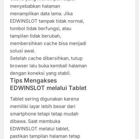
menyebabkan halaman
menampilkan data lama. Jika
EDWINSLOT tampak tidak normal,
tombol tidak berfungsi, atau
tampilan tidak berubah,
membersihkan cache bisa menjadi
solusi awal.
Setelah cache dibersihkan, tutup
browser lalu buka kembali halaman
dengan koneksi yang stabil.
Tips Mengakses
EDWINSLOT melalui Tablet
Tablet sering digunakan karena
memiliki layar lebih besar dari
smartphone tetapi tetap mudah
dibawa. Saat membuka
EDWINSLOT melalui tablet,
pastikan tampilan halaman tetap