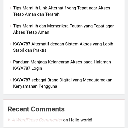
Tips Memilih Link Alternatif yang Tepat agar Akses
Tetap Aman dan Terarah
Tips Memilih dan Memeriksa Tautan yang Tepat agar
Akses Tetap Aman
KAYA787 Alternatif dengan Sistem Akses yang Lebih
Stabil dan Praktis
Panduan Menjaga Kelancaran Akses pada Halaman
KAYA787 Login
KAYA787 sebagai Brand Digital yang Mengutamakan
Kenyamanan Pengguna
Recent Comments
A WordPress Commenter
on
Hello world!