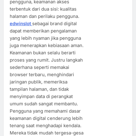
pengguna, keamanan akses
terbentuk dari dua sisi: kualitas
halaman dan perilaku pengguna.
edwinslot
sebagai brand digital
dapat memberikan pengalaman
yang lebih nyaman jika pengguna
juga menerapkan kebiasaan aman.
Keamanan bukan selalu berarti
proses yang rumit. Justru langkah
sederhana seperti memakai
browser terbaru, menghindari
jaringan publik, memeriksa
tampilan halaman, dan tidak
menyimpan data di perangkat
umum sudah sangat membantu.
Pengguna yang memahami dasar
keamanan digital cenderung lebih
tenang saat menghadapi kendala.
Mereka tidak mudah tergesa-gesa