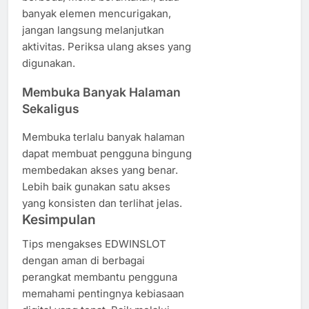
banyak elemen mencurigakan,
jangan langsung melanjutkan
aktivitas. Periksa ulang akses yang
digunakan.
Membuka Banyak Halaman
Sekaligus
Membuka terlalu banyak halaman
dapat membuat pengguna bingung
membedakan akses yang benar.
Lebih baik gunakan satu akses
yang konsisten dan terlihat jelas.
Kesimpulan
Tips mengakses EDWINSLOT
dengan aman di berbagai
perangkat membantu pengguna
memahami pentingnya kebiasaan