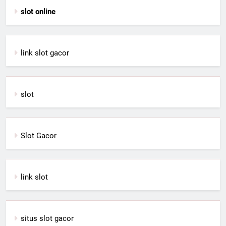
slot online
link slot gacor
slot
Slot Gacor
link slot
situs slot gacor