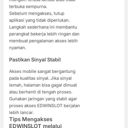
terbuka sempurna.
Sebelum mengakses, tutup
aplikasi yang tidak diperlukan.
Langkah sederhana ini membantu
perangkat bekerja lebih ringan dan
membuat pengalaman akses lebih
nyaman.
Pastikan Sinyal Stabil
Akses mobile sangat bergantung
pada kualitas sinyal. Jika sinyal
lemah, halaman bisa gagal dimuat
atau berhenti di tengah proses.
Gunakan jaringan yang stabil agar
proses akses EDWINSLOT berjalan
lebih lancar.
Tips Mengakses
EDWINSLOT melalui