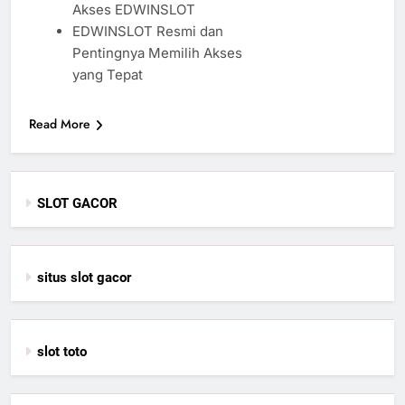
Akses EDWINSLOT
EDWINSLOT Resmi dan
Pentingnya Memilih Akses
yang Tepat
Read More
SLOT GACOR
situs slot gacor
slot toto