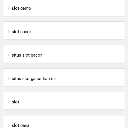
slot demo
slot gacor
situs slot gacor
situs slot gacor hari ini
slot
slot dana