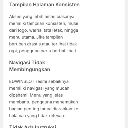
Tampilan Halaman Konsisten
Akses yang lebih aman biasanya
memiliki tampilan konsisten, mulai
dari logo, warna, tata letak, hingga
menu utama. Jika tampilan
berubah drastis atau terlihat tidak
rapi, pengguna perlu berhati-hati.
Navigasi Tidak
Membingungkan
EDWINSLOT resmi sebaiknya
memiliki navigasi yang mudah
dipahami. Menu yang jelas
membantu pengguna menemukan
bagian penting tanpa diarahkan ke
halaman yang tidak relevan.
Tidak Ada Instruksi