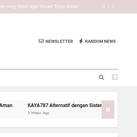
tan yang Tepat agar Akses Tetap Aman
m Akses yang Lebih Stabil dan Praktis
n Akses pada Halaman KAYA787 Login
NEWSLETTER
RANDOM NEWS
pat agar Akses Tetap Aman dan Terarah
tan yang Tepat agar Akses Tetap Aman
ri Makanan Hingga Aksesori, Semuanya Ada Di Sini.
m Akses yang Lebih Stabil dan Praktis
n Akses pada Halaman KAYA787 Login
KAYA787 Alternatif dengan Sistem Akses yang Lebih Stabil da
3 Weeks Ago