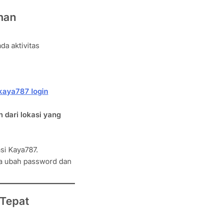
nan
da aktivitas
kaya787 login
 dari lokasi yang
asi Kaya787.
ra ubah password dan
Tepat