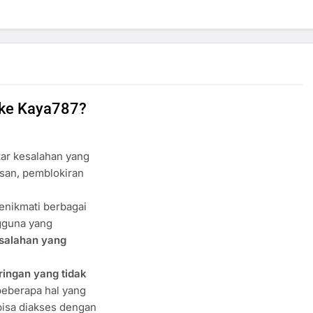
 ke Kaya787?
tar kesalahan yang
tasan, pemblokiran
enikmati berbagai
ngguna yang
salahan yang
ringan yang tidak
beberapa hal yang
bisa diakses dengan