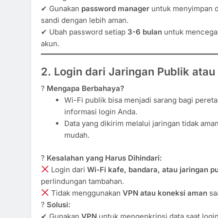
✔ Gunakan
password manager
untuk menyimpan d
sandi dengan lebih aman.
✔ Ubah password setiap
3-6 bulan
untuk mencega
akun.
2. Login dari Jaringan Publik ata
?
Mengapa Berbahaya?
Wi-Fi publik bisa menjadi sarang bagi peret
informasi login Anda.
Data yang dikirim melalui jaringan tidak ama
mudah.
?
Kesalahan yang Harus Dihindari:
Login dari
Wi-Fi kafe, bandara, atau jaringan pu
perlindungan tambahan.
Tidak menggunakan
VPN atau koneksi aman
sa
?
Solusi:
✔ Gunakan
VPN
untuk mengenkripsi data saat login 