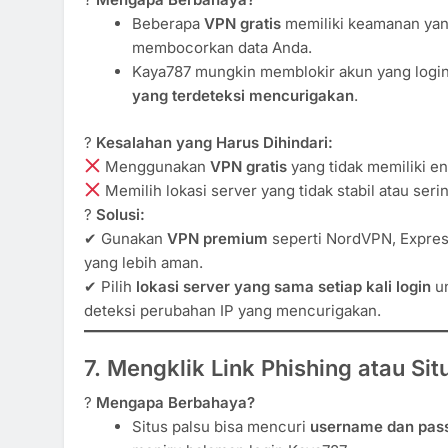
Beberapa
VPN gratis
memiliki keamanan yan
membocorkan data Anda.
Kaya787 mungkin memblokir akun yang log
yang terdeteksi mencurigakan
.
?
Kesalahan yang Harus Dihindari:
Menggunakan
VPN gratis
yang tidak memiliki en
Memilih lokasi server yang tidak stabil atau seri
?
Solusi:
✔ Gunakan
VPN premium
seperti NordVPN, Expres
yang lebih aman.
✔ Pilih
lokasi server yang sama setiap kali login
un
deteksi perubahan IP yang mencurigakan.
7. Mengklik Link Phishing atau Sit
?
Mengapa Berbahaya?
Situs palsu bisa mencuri
username dan pas