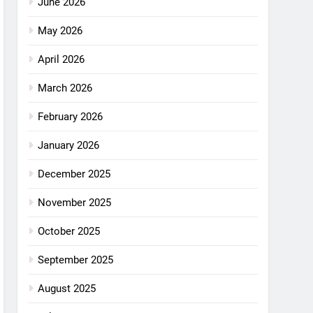
June 2026
May 2026
April 2026
March 2026
February 2026
January 2026
December 2025
November 2025
October 2025
September 2025
August 2025