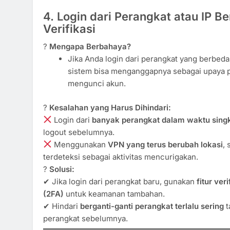
4. Login dari Perangkat atau IP 
Verifikasi
?
Mengapa Berbahaya?
Jika Anda login dari perangkat yang berbeda 
sistem bisa menganggapnya sebagai upaya 
mengunci akun.
?
Kesalahan yang Harus Dihindari:
Login dari
banyak perangkat dalam waktu sing
logout sebelumnya.
Menggunakan
VPN yang terus berubah lokasi
,
terdeteksi sebagai aktivitas mencurigakan.
?
Solusi:
✔ Jika login dari perangkat baru, gunakan
fitur ver
(2FA)
untuk keamanan tambahan.
✔ Hindari
berganti-ganti perangkat terlalu sering
t
perangkat sebelumnya.