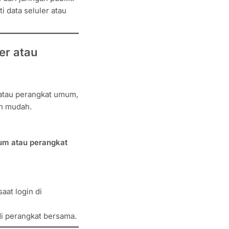
i data seluler atau
er atau
atau perangkat umum,
n mudah.
m atau perangkat
aat login di
di perangkat bersama.