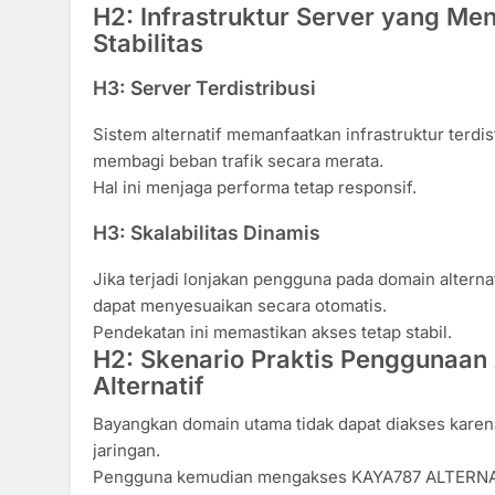
H2: Infrastruktur Server yang M
Stabilitas
H3: Server Terdistribusi
Sistem alternatif memanfaatkan infrastruktur terdis
membagi beban trafik secara merata.
Hal ini menjaga performa tetap responsif.
H3: Skalabilitas Dinamis
Jika terjadi lonjakan pengguna pada domain alternat
dapat menyesuaikan secara otomatis.
Pendekatan ini memastikan akses tetap stabil.
H2: Skenario Praktis Penggunaan
Alternatif
Bayangkan domain utama tidak dapat diakses kare
jaringan.
Pengguna kemudian mengakses KAYA787 ALTERNAT