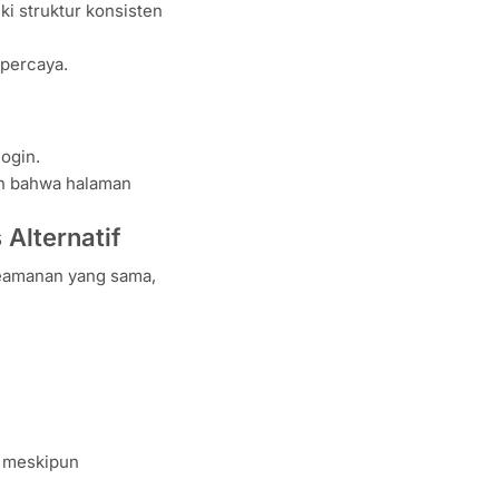
ki struktur konsisten
rpercaya.
ogin.
n bahwa halaman
Alternatif
eamanan yang sama,
i meskipun