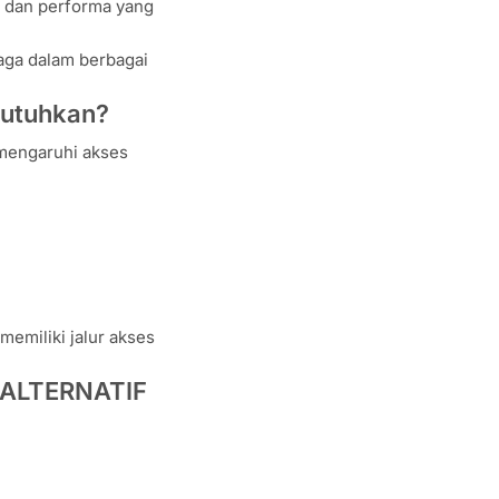
n dan performa yang
jaga dalam berbagai
butuhkan?
emengaruhi akses
miliki jalur akses
 ALTERNATIF