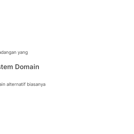
cadangan yang
istem Domain
in alternatif biasanya