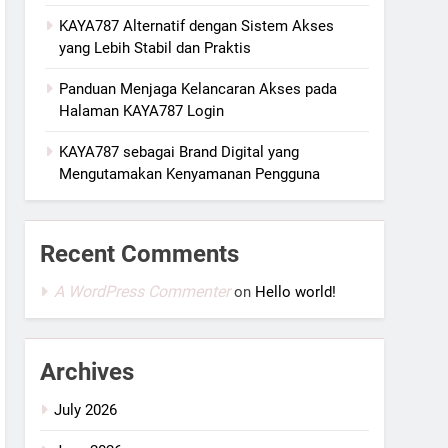
KAYA787 Alternatif dengan Sistem Akses
yang Lebih Stabil dan Praktis
Panduan Menjaga Kelancaran Akses pada
Halaman KAYA787 Login
KAYA787 sebagai Brand Digital yang
Mengutamakan Kenyamanan Pengguna
Recent Comments
A WordPress Commenter
on
Hello world!
Archives
July 2026