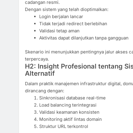
cadangan resmi.
Dengan sistem yang telah dioptimalkan:
Login berjalan lancar
Tidak terjadi redirect berlebihan
Validasi tetap aman
Aktivitas dapat dilanjutkan tanpa gangguan
Skenario ini menunjukkan pentingnya jalur akses 
terpercaya.
H2: Insight Profesional tentang S
Alternatif
Dalam praktik manajemen infrastruktur digital, doma
dirancang dengan:
Sinkronisasi database real-time
Load balancing terintegrasi
Validasi keamanan konsisten
Monitoring aktif lintas domain
Struktur URL terkontrol