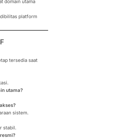
aat domain utama
ibilitas platform
IF
ap tersedia saat
asi.
ain utama?
iakses?
araan sistem.
 stabil.
 resmi?