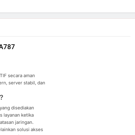
YA787
TIF secara aman
rn, server stabil, dan
?
yang disediakan
 layanan ketika
tasan jaringan.
lainkan solusi akses