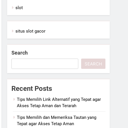
slot
situs slot gacor
Search
SEARCH
Recent Posts
Tips Memilih Link Alternatif yang Tepat agar
Akses Tetap Aman dan Terarah
Tips Memilih dan Memeriksa Tautan yang
Tepat agar Akses Tetap Aman