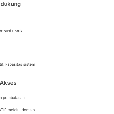
endukung
tribusi untuk
if, kapasitas sistem
 Akses
na pembatasan
IF melalui domain