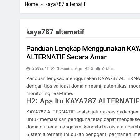
Home
kaya787 alternatif
kaya787 alternatif
Panduan Lengkap Menggunakan KA
ALTERNATIF Secara Aman
669ce1f
5 Months Ago
0
6 Mins
Panduan lengkap menggunakan KAYA787 ALTERNA
dengan tips validasi domain resmi, autentikasi mode
monitoring real-time.
H2: Apa Itu KAYA787 ALTERNATIF
KAYA787 ALTERNATIF adalah jalur akses cadangan 
untuk memastikan pengguna tetap dapat mengakses
domain utama mengalami kendala teknis atau pemba
Sistem alternatif ini bukan pengganti permanen, me