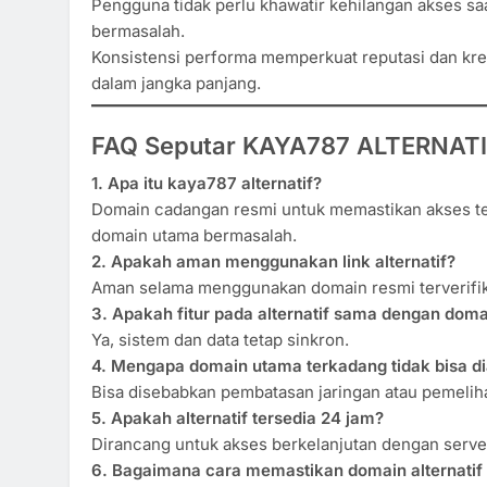
Pengguna tidak perlu khawatir kehilangan akses s
bermasalah.
Konsistensi performa memperkuat reputasi dan kred
dalam jangka panjang.
FAQ Seputar KAYA787 ALTERNAT
1. Apa itu kaya787 alternatif?
Domain cadangan resmi untuk memastikan akses tet
domain utama bermasalah.
2. Apakah aman menggunakan link alternatif?
Aman selama menggunakan domain resmi terverifik
3. Apakah fitur pada alternatif sama dengan dom
Ya, sistem dan data tetap sinkron.
4. Mengapa domain utama terkadang tidak bisa d
Bisa disebabkan pembatasan jaringan atau pemelih
5. Apakah alternatif tersedia 24 jam?
Dirancang untuk akses berkelanjutan dengan server
6. Bagaimana cara memastikan domain alternatif