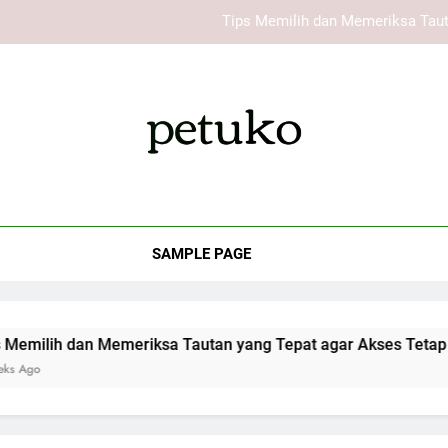
Tips Memilih dan Memeriksa Tau
KAYA787 Alternatif dengan Siste
Panduan Menjaga Kelancara
Tips Memilih Link Alternatif yang Te
uko
Tips Memilih dan Memeriksa Tau
Produk Berkualitas Untuk Hewan Peliharaan Anda Di Petuko. Da
KAYA787 Alternatif dengan Siste
SAMPLE PAGE
Panduan Menjaga Kelancara
an Memeriksa Tautan yang Tepat agar Akses Tetap Aman