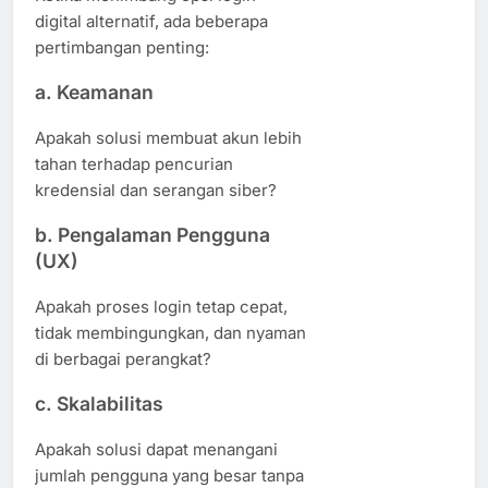
digital alternatif, ada beberapa
pertimbangan penting:
a. Keamanan
Apakah solusi membuat akun lebih
tahan terhadap pencurian
kredensial dan serangan siber?
b. Pengalaman Pengguna
(UX)
Apakah proses login tetap cepat,
tidak membingungkan, dan nyaman
di berbagai perangkat?
c. Skalabilitas
Apakah solusi dapat menangani
jumlah pengguna yang besar tanpa