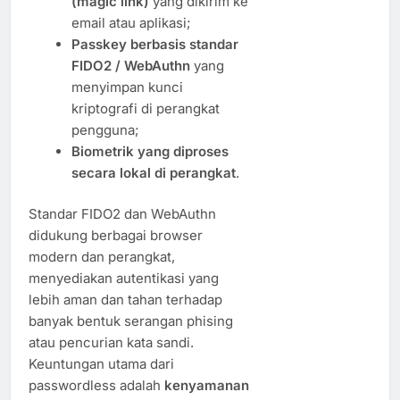
(magic link)
yang dikirim ke
email atau aplikasi;
Passkey berbasis standar
FIDO2 / WebAuthn
yang
menyimpan kunci
kriptografi di perangkat
pengguna;
Biometrik yang diproses
secara lokal di perangkat
.
Standar FIDO2 dan WebAuthn
didukung berbagai browser
modern dan perangkat,
menyediakan autentikasi yang
lebih aman dan tahan terhadap
banyak bentuk serangan phising
atau pencurian kata sandi.
Keuntungan utama dari
passwordless adalah
kenyamanan