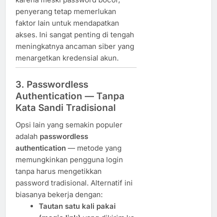
penyerang tetap memerlukan
faktor lain untuk mendapatkan
akses. Ini sangat penting di tengah
meningkatnya ancaman siber yang
menargetkan kredensial akun.
3. Passwordless
Authentication — Tanpa
Kata Sandi Tradisional
Opsi lain yang semakin populer
adalah
passwordless
authentication
— metode yang
memungkinkan pengguna login
tanpa harus mengetikkan
password tradisional. Alternatif ini
biasanya bekerja dengan:
Tautan satu kali pakai