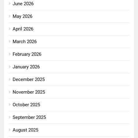
June 2026
May 2026
April 2026
March 2026
February 2026
January 2026
December 2025
November 2025
October 2025
September 2025
August 2025