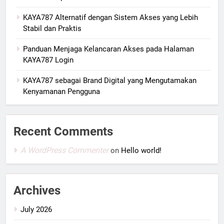
KAYA787 Alternatif dengan Sistem Akses yang Lebih
Stabil dan Praktis
Panduan Menjaga Kelancaran Akses pada Halaman
KAYA787 Login
KAYA787 sebagai Brand Digital yang Mengutamakan
Kenyamanan Pengguna
Recent Comments
A WordPress Commenter
on
Hello world!
Archives
July 2026