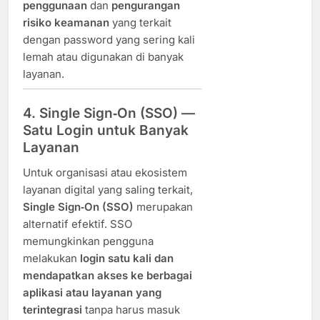
penggunaan
dan
pengurangan
risiko keamanan
yang terkait
dengan password yang sering kali
lemah atau digunakan di banyak
layanan.
4. Single Sign‑On (SSO) —
Satu Login untuk Banyak
Layanan
Untuk organisasi atau ekosistem
layanan digital yang saling terkait,
Single Sign‑On (SSO)
merupakan
alternatif efektif. SSO
memungkinkan pengguna
melakukan
login satu kali dan
mendapatkan akses ke berbagai
aplikasi atau layanan yang
terintegrasi
tanpa harus masuk