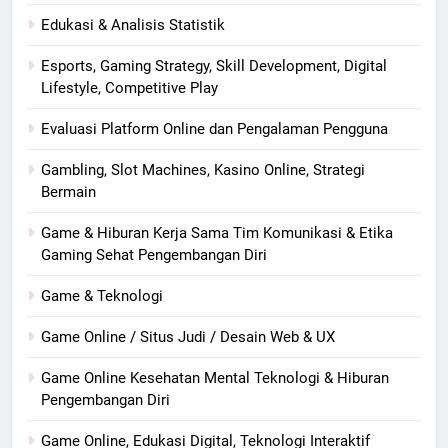
Edukasi & Analisis Statistik
Esports, Gaming Strategy, Skill Development, Digital
Lifestyle, Competitive Play
Evaluasi Platform Online dan Pengalaman Pengguna
Gambling, Slot Machines, Kasino Online, Strategi
Bermain
Game & Hiburan Kerja Sama Tim Komunikasi & Etika
Gaming Sehat Pengembangan Diri
Game & Teknologi
Game Online / Situs Judi / Desain Web & UX
Game Online Kesehatan Mental Teknologi & Hiburan
Pengembangan Diri
Game Online, Edukasi Digital, Teknologi Interaktif