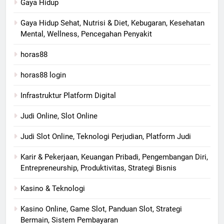
Gaya Hidup
Gaya Hidup Sehat, Nutrisi & Diet, Kebugaran, Kesehatan
Mental, Wellness, Pencegahan Penyakit
horas88
horas88 login
Infrastruktur Platform Digital
Judi Online, Slot Online
Judi Slot Online, Teknologi Perjudian, Platform Judi
Karir & Pekerjaan, Keuangan Pribadi, Pengembangan Diri,
Entrepreneurship, Produktivitas, Strategi Bisnis
Kasino & Teknologi
Kasino Online, Game Slot, Panduan Slot, Strategi
Bermain, Sistem Pembayaran