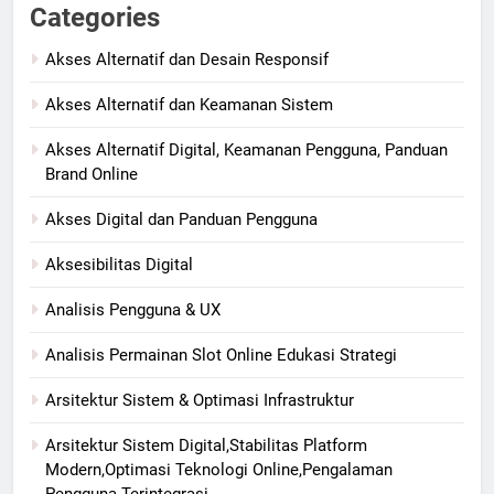
Categories
Akses Alternatif dan Desain Responsif
Akses Alternatif dan Keamanan Sistem
Akses Alternatif Digital, Keamanan Pengguna, Panduan
Brand Online
Akses Digital dan Panduan Pengguna
Aksesibilitas Digital
Analisis Pengguna & UX
Analisis Permainan Slot Online Edukasi Strategi
Arsitektur Sistem & Optimasi Infrastruktur
Arsitektur Sistem Digital,Stabilitas Platform
Modern,Optimasi Teknologi Online,Pengalaman