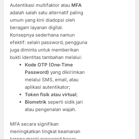
Autentikasi multifaktor atau
MFA
adalah salah satu alternatif paling
umum yang kini diadopsi oleh
beragam layanan digital.
Konsepnya sederhana namun
efektif: selain password, pengguna
juga diminta untuk memberikan
bukti identitas tambahan melalui:
Kode OTP (One‑Time
Password)
yang dikirimkan
melalui SMS, email, atau
aplikasi autentikator;
Token fisik atau virtual
;
Biometrik
seperti sidik jari
atau pengenalan wajah.
MFA secara signifikan
meningkatkan tingkat keamanan
karena meski password bocor,