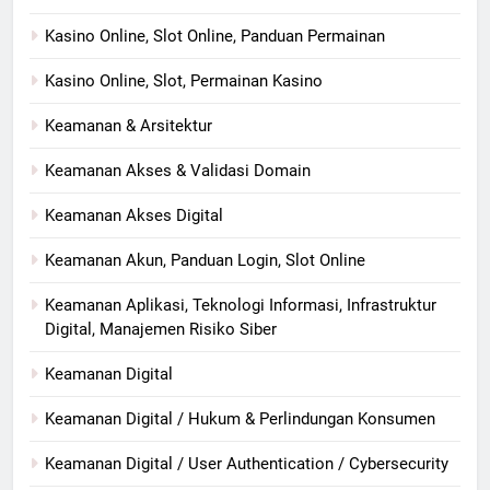
Kasino Online, Slot Online, Panduan Permainan
Kasino Online, Slot, Permainan Kasino
Keamanan & Arsitektur
Keamanan Akses & Validasi Domain
Keamanan Akses Digital
Keamanan Akun, Panduan Login, Slot Online
Keamanan Aplikasi, Teknologi Informasi, Infrastruktur
Digital, Manajemen Risiko Siber
Keamanan Digital
Keamanan Digital / Hukum & Perlindungan Konsumen
Keamanan Digital / User Authentication / Cybersecurity