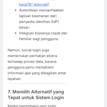
kaya787 alternatif
Autentikasi memanfaatkan
lapisan keamanan dari
penyedia identitas (IdP)
besar;
Integrasi biasanya cepat dan
familiar bagi pengguna.
Namun, social login juga
memerlukan perhatian ekstra
terhadap privasi data, karena
pengguna perlu memahami
informasi apa yang dibagikan antar
layanan.
7. Memilih Alternatif yang
Tepat untuk Sistem Login
Ketika menimbang opsi login