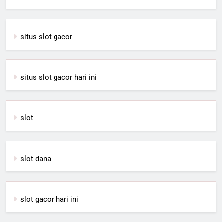
situs slot gacor
situs slot gacor hari ini
slot
slot dana
slot gacor hari ini