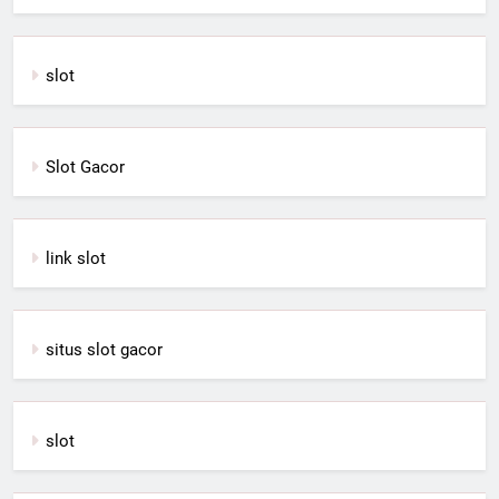
slot
Slot Gacor
link slot
situs slot gacor
slot