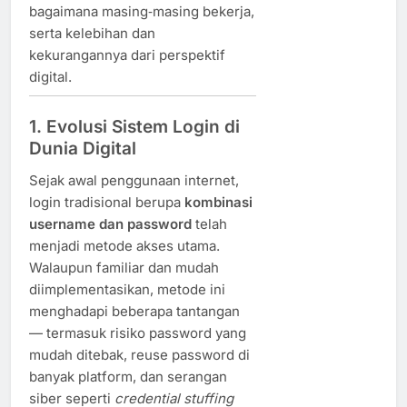
bagaimana masing‑masing bekerja,
serta kelebihan dan
kekurangannya dari perspektif
digital.
1. Evolusi Sistem Login di
Dunia Digital
Sejak awal penggunaan internet,
login tradisional berupa
kombinasi
username dan password
telah
menjadi metode akses utama.
Walaupun familiar dan mudah
diimplementasikan, metode ini
menghadapi beberapa tantangan
— termasuk risiko password yang
mudah ditebak, reuse password di
banyak platform, dan serangan
siber seperti
credential stuffing