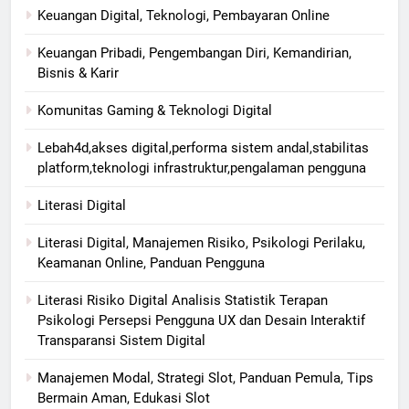
Keuangan Digital, Teknologi, Pembayaran Online
Keuangan Pribadi, Pengembangan Diri, Kemandirian,
Bisnis & Karir
Komunitas Gaming & Teknologi Digital
Lebah4d,akses digital,performa sistem andal,stabilitas
platform,teknologi infrastruktur,pengalaman pengguna
Literasi Digital
Literasi Digital, Manajemen Risiko, Psikologi Perilaku,
Keamanan Online, Panduan Pengguna
Literasi Risiko Digital Analisis Statistik Terapan
Psikologi Persepsi Pengguna UX dan Desain Interaktif
Transparansi Sistem Digital
Manajemen Modal, Strategi Slot, Panduan Pemula, Tips
Bermain Aman, Edukasi Slot