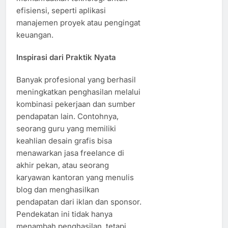
efisiensi, seperti aplikasi
manajemen proyek atau pengingat
keuangan.
Inspirasi dari Praktik Nyata
Banyak profesional yang berhasil
meningkatkan penghasilan melalui
kombinasi pekerjaan dan sumber
pendapatan lain. Contohnya,
seorang guru yang memiliki
keahlian desain grafis bisa
menawarkan jasa freelance di
akhir pekan, atau seorang
karyawan kantoran yang menulis
blog dan menghasilkan
pendapatan dari iklan dan sponsor.
Pendekatan ini tidak hanya
menambah penghasilan, tetapi