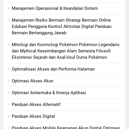
Manajemen Operasional & Keandalan Sistem
Manajemen Risiko Bermain Strategi Bermain Online
Edukasi Pengguna Kontrol Aktivitas Digital Panduan
Bermain Bertanggung Jawab
Mitologi dan Kosmologi Pokémon Pokémon Legendaris
dan Mythical Keseimbangan Alam Semesta Filosofi
Eksistensi Sejarah dan Asal-Usul Dunia Pokémon
Optimalisasi Akses dan Performa Halaman
Optimasi Akses Akun
Optimasi Antarmuka & Kinerja Aplikasi
Panduan Akses Alternatif
Panduan Akses Digital
Panduan Akses Mobile Keamanan Akun Digital Optimasi