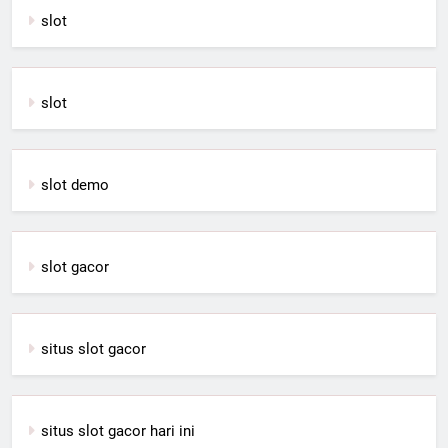
slot
slot
slot demo
slot gacor
situs slot gacor
situs slot gacor hari ini