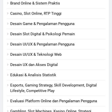
Brand Online & Sistem Praktis
Casino, Slot Online, RTP Tinggi
Desain Game & Pengalaman Pengguna
Desain Slot Digital & Psikologi Pemain
Desain UI/UX & Pengalaman Pengguna
Desain UI/UX & Teknologi Web
Desain UX dan Akses Digital
Edukasi & Analisis Statistik
Esports, Gaming Strategy, Skill Development, Digital
Lifestyle, Competitive Play
Evaluasi Platform Online dan Pengalaman Pengguna
Gambling, Slot Machines, Kasino Online, Strategi