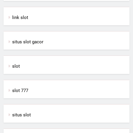
link slot
situs slot gacor
slot
slot 777
situs slot