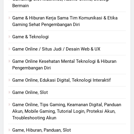
Bermain
Game & Hiburan Kerja Sama Tim Komunikasi & Etika
Gaming Sehat Pengembangan Diri
Game & Teknologi
Game Online / Situs Judi / Desain Web & UX
Game Online Kesehatan Mental Teknologi & Hiburan
Pengembangan Diri
Game Online, Edukasi Digital, Teknologi Interaktif
Game Online, Slot
Game Online, Tips Gaming, Keamanan Digital, Panduan
Akun, Mobile Gaming, Tutorial Login, Proteksi Akun,
Troubleshooting Akun
Game, Hiburan, Panduan, Slot