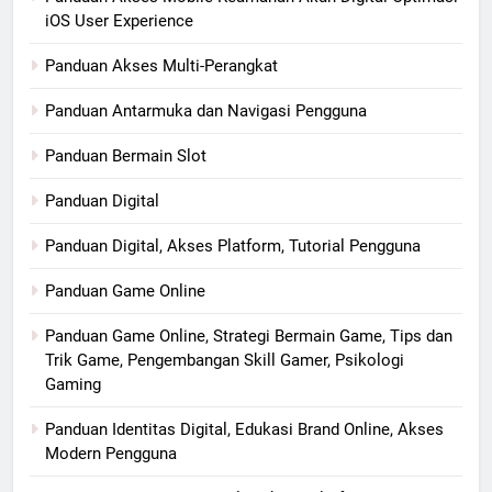
iOS User Experience
Panduan Akses Multi-Perangkat
Panduan Antarmuka dan Navigasi Pengguna
Panduan Bermain Slot
Panduan Digital
Panduan Digital, Akses Platform, Tutorial Pengguna
Panduan Game Online
Panduan Game Online, Strategi Bermain Game, Tips dan
Trik Game, Pengembangan Skill Gamer, Psikologi
Gaming
Panduan Identitas Digital, Edukasi Brand Online, Akses
Modern Pengguna