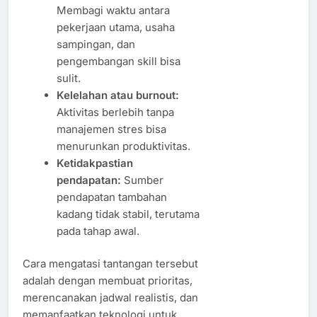
Membagi waktu antara
pekerjaan utama, usaha
sampingan, dan
pengembangan skill bisa
sulit.
Kelelahan atau burnout:
Aktivitas berlebih tanpa
manajemen stres bisa
menurunkan produktivitas.
Ketidakpastian
pendapatan:
Sumber
pendapatan tambahan
kadang tidak stabil, terutama
pada tahap awal.
Cara mengatasi tantangan tersebut
adalah dengan membuat prioritas,
merencanakan jadwal realistis, dan
memanfaatkan teknologi untuk