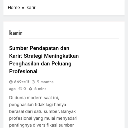
Home
karir
karir
Sumber Pendapatan dan
Karir: Strategi Meningkatkan
Penghasilan dan Peluang
Profesional
669ce1f
9 months
ago
0
6 mins
Di dunia modern saat ini,
penghasilan tidak lagi hanya
berasal dari satu sumber. Banyak
profesional yang mulai menyadari
pentingnya diversifikasi sumber