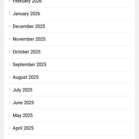
February 2026
January 2026
December 2025
November 2025
October 2025
September 2025
August 2025
July 2025
June 2025
May 2025
April 2025