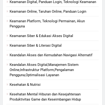
Keamanan Digital, Panduan Login, Teknologi Keamanan
Keamanan Online, Taruhan Online, Panduan Login
Keamanan Platform, Teknologi Permainan, Akun
Pengguna
Keamanan Siber & Edukasi Akses Digital
Keamanan Siber & Literasi Digital
Keandalan Akses dan Kemudahan Navigasi Alternatif
Keandalan Akses Digital,Manajemen Sistem
Online,Infrastruktur Platform,Pengalaman
Pengguna,Optimalisasi Layanan
Kesehatan & Nutrisi
Kesehatan Mental Hiburan dan Kesejahteraan
Produktivitas Game dan Keseimbangan Hidup