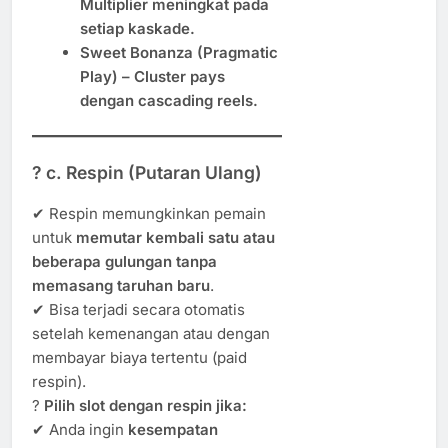
Multiplier meningkat pada
setiap kaskade.
Sweet Bonanza (Pragmatic
Play) – Cluster pays
dengan cascading reels.
? c. Respin (Putaran Ulang)
✔ Respin memungkinkan pemain
untuk
memutar kembali satu atau
beberapa gulungan tanpa
memasang taruhan baru
.
✔ Bisa terjadi secara otomatis
setelah kemenangan atau dengan
membayar biaya tertentu (paid
respin).
?
Pilih slot dengan respin jika:
✔ Anda ingin
kesempatan