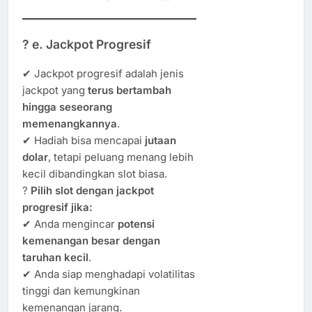
? e. Jackpot Progresif
✔ Jackpot progresif adalah jenis
jackpot yang
terus bertambah
hingga seseorang
memenangkannya
.
✔ Hadiah bisa mencapai
jutaan
dolar
, tetapi peluang menang lebih
kecil dibandingkan slot biasa.
?
Pilih slot dengan jackpot
progresif jika:
✔ Anda mengincar
potensi
kemenangan besar dengan
taruhan kecil
.
✔ Anda siap menghadapi volatilitas
tinggi dan kemungkinan
kemenangan jarang.