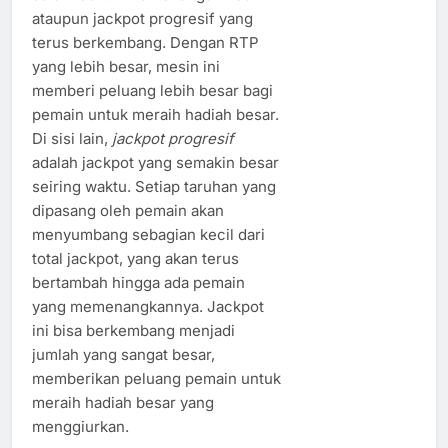
ataupun jackpot progresif yang
terus berkembang. Dengan RTP
yang lebih besar, mesin ini
memberi peluang lebih besar bagi
pemain untuk meraih hadiah besar.
Di sisi lain,
jackpot progresif
adalah jackpot yang semakin besar
seiring waktu. Setiap taruhan yang
dipasang oleh pemain akan
menyumbang sebagian kecil dari
total jackpot, yang akan terus
bertambah hingga ada pemain
yang memenangkannya. Jackpot
ini bisa berkembang menjadi
jumlah yang sangat besar,
memberikan peluang pemain untuk
meraih hadiah besar yang
menggiurkan.