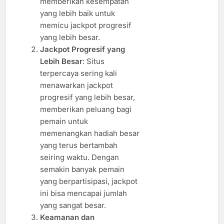
memberikan kesempatan
yang lebih baik untuk
memicu jackpot progresif
yang lebih besar.
Jackpot Progresif yang
Lebih Besar
: Situs
terpercaya sering kali
menawarkan jackpot
progresif yang lebih besar,
memberikan peluang bagi
pemain untuk
memenangkan hadiah besar
yang terus bertambah
seiring waktu. Dengan
semakin banyak pemain
yang berpartisipasi, jackpot
ini bisa mencapai jumlah
yang sangat besar.
Keamanan dan