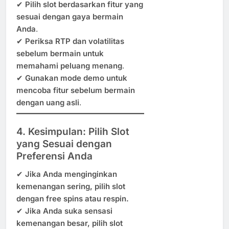
✔
Pilih slot berdasarkan fitur yang
sesuai dengan gaya bermain
Anda
.
✔
Periksa RTP dan volatilitas
sebelum bermain untuk
memahami peluang menang
.
✔
Gunakan mode demo untuk
mencoba fitur sebelum bermain
dengan uang asli
.
4. Kesimpulan: Pilih Slot
yang Sesuai dengan
Preferensi Anda
✔
Jika Anda menginginkan
kemenangan sering, pilih slot
dengan free spins atau respin.
✔
Jika Anda suka sensasi
kemenangan besar, pilih slot