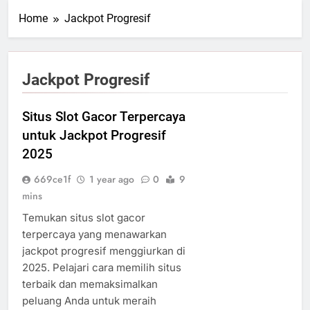
Home
Jackpot Progresif
Jackpot Progresif
Situs Slot Gacor Terpercaya
untuk Jackpot Progresif
2025
669ce1f
1 year ago
0
9
mins
Temukan situs slot gacor
terpercaya yang menawarkan
jackpot progresif menggiurkan di
2025. Pelajari cara memilih situs
terbaik dan memaksimalkan
peluang Anda untuk meraih