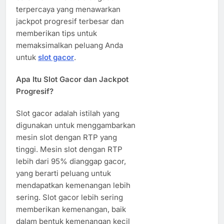
terpercaya yang menawarkan
jackpot progresif terbesar dan
memberikan tips untuk
memaksimalkan peluang Anda
untuk
slot gacor
.
Apa Itu Slot Gacor dan Jackpot
Progresif?
Slot gacor adalah istilah yang
digunakan untuk menggambarkan
mesin slot dengan RTP yang
tinggi. Mesin slot dengan RTP
lebih dari 95% dianggap gacor,
yang berarti peluang untuk
mendapatkan kemenangan lebih
sering. Slot gacor lebih sering
memberikan kemenangan, baik
dalam bentuk kemenangan kecil