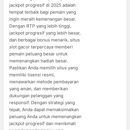
jackpot progresif di 2025 adalah
tempat terbaik bagi pemain yang
ingin meraih kemenangan besar.
Dengan RTP yang lebih tinggi,
jackpot progresif yang lebih besar,
dan berbagai bonus menarik, situs
slot gacor terpercaya memberi
pemain peluang besar untuk
memenangkan hadiah besar.
Pastikan Anda memilih situs yang
memiliki lisensi resmi,
menawarkan metode pembayaran
yang aman, dan memberikan
dukungan pelanggan yang
responsif. Dengan strategi yang
tepat, Anda dapat memaksimalkan
peluang Anda untuk memenangkan
jackpot progresif dan menikmati