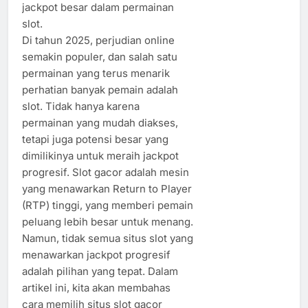
jackpot besar dalam permainan
slot.
Di tahun 2025, perjudian online
semakin populer, dan salah satu
permainan yang terus menarik
perhatian banyak pemain adalah
slot. Tidak hanya karena
permainan yang mudah diakses,
tetapi juga potensi besar yang
dimilikinya untuk meraih jackpot
progresif. Slot gacor adalah mesin
yang menawarkan Return to Player
(RTP) tinggi, yang memberi pemain
peluang lebih besar untuk menang.
Namun, tidak semua situs slot yang
menawarkan jackpot progresif
adalah pilihan yang tepat. Dalam
artikel ini, kita akan membahas
cara memilih situs slot gacor