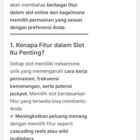
akan membahas
berbagai fitur
dalam slot online dan bagaimana
memilih permainan yang sesuai
dengan preferensi Anda
.
1. Kenapa Fitur dalam Slot
Itu Penting?
Setiap slot memiliki mekanisme
unik yang memengaruhi
cara kerja
permainan, frekuensi
kemenangan, serta potensi
jackpot
. Memilih slot berdasarkan
fitur yang tersedia bisa membantu
Anda:
✔
Meningkatkan peluang menang
dengan memilih fitur seperti
cascading reels atau wild
multipliers
.