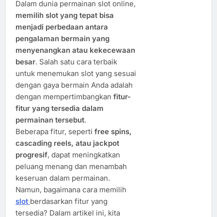
Dalam dunia permainan slot online,
memilih slot yang tepat bisa
menjadi perbedaan antara
pengalaman bermain yang
menyenangkan atau kekecewaan
besar
. Salah satu cara terbaik
untuk menemukan slot yang sesuai
dengan gaya bermain Anda adalah
dengan mempertimbangkan
fitur-
fitur yang tersedia dalam
permainan tersebut
.
Beberapa fitur, seperti
free spins,
cascading reels, atau jackpot
progresif
, dapat meningkatkan
peluang menang dan menambah
keseruan dalam permainan.
Namun, bagaimana cara memilih
slot
berdasarkan fitur yang
tersedia? Dalam artikel ini, kita