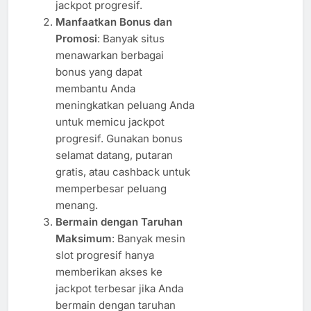
jackpot progresif.
Manfaatkan Bonus dan
Promosi
: Banyak situs
menawarkan berbagai
bonus yang dapat
membantu Anda
meningkatkan peluang Anda
untuk memicu jackpot
progresif. Gunakan bonus
selamat datang, putaran
gratis, atau cashback untuk
memperbesar peluang
menang.
Bermain dengan Taruhan
Maksimum
: Banyak mesin
slot progresif hanya
memberikan akses ke
jackpot terbesar jika Anda
bermain dengan taruhan