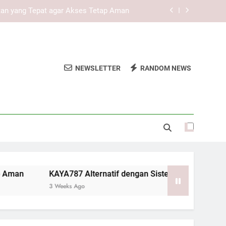
tan yang Tepat agar Akses Tetap Aman
m Akses yang Lebih Stabil dan Praktis
n Akses pada Halaman KAYA787 Login
NEWSLETTER
RANDOM NEWS
pat agar Akses Tetap Aman dan Terarah
tan yang Tepat agar Akses Tetap Aman
ri Makanan Hingga Aksesori, Semuanya Ada Di Sini.
m Akses yang Lebih Stabil dan Praktis
n Akses pada Halaman KAYA787 Login
KAYA787 Alternatif dengan Sistem Akses yang Lebih Stabil d
3 Weeks Ago