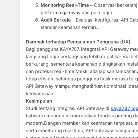
Monitoring Real-Time
– Observasi berkelanj
performa gateway dan pola login.
Audit Berkala
– Evaluasi konfigurasi API Ga
standar keamanan terbaru.
Dampak terhadap Pengalaman Pengguna (UX)
Bagi pengguna KAYA787, integrasi API Gateway me
langsung.Login berlangsung lebih cepat karena be
berkurang, sementara keamanan ditingkatkan melalu
dan proteksi real-time.Meski ada lapisan tambahan,
tetap efisien, sehingga pengguna tidak merasa ter
API Gateway mampu menghadirkan kombinasi ideal
kenyamanan.
Kesimpulan
Studi tentang integrasi API Gateway di
kaya787 log
bahwa komponen ini merupakan fondasi penting dal
modern.Dengan memberikan keamanan terpusat, efis
serta monitoring real-time, API Gateway mampu m
sistem login.Meskipun terdapat tantangan berupa 