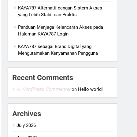
KAYA787 Alternatif dengan Sistem Akses
yang Lebih Stabil dan Praktis
Panduan Menjaga Kelancaran Akses pada
Halaman KAYA787 Login
KAYA787 sebagai Brand Digital yang
Mengutamakan Kenyamanan Pengguna
Recent Comments
A WordPress Commenter
on
Hello world!
Archives
July 2026