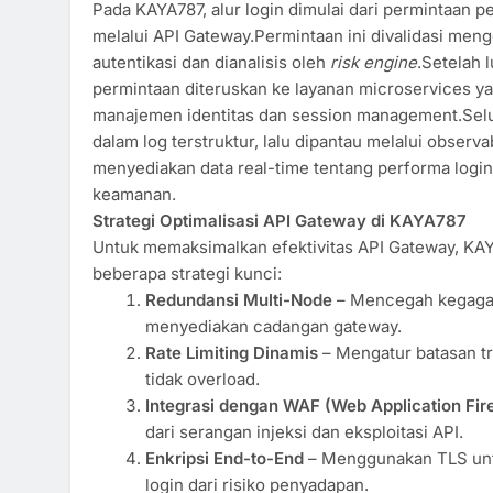
Pada KAYA787, alur login dimulai dari permintaan
melalui API Gateway.Permintaan ini divalidasi men
autentikasi dan dianalisis oleh
risk engine
.Setelah l
permintaan diteruskan ke layanan microservices ya
manajemen identitas dan session management.Selur
dalam log terstruktur, lalu dipantau melalui observ
menyediakan data real-time tentang performa logi
keamanan.
Strategi Optimalisasi API Gateway di KAYA787
Untuk memaksimalkan efektivitas API Gateway, K
beberapa strategi kunci:
Redundansi Multi-Node
– Mencegah kegagal
menyediakan cadangan gateway.
Rate Limiting Dinamis
– Mengatur batasan tra
tidak overload.
Integrasi dengan WAF (Web Application Fir
dari serangan injeksi dan eksploitasi API.
Enkripsi End-to-End
– Menggunakan TLS unt
login dari risiko penyadapan.