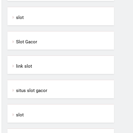
slot
Slot Gacor
link slot
situs slot gacor
slot