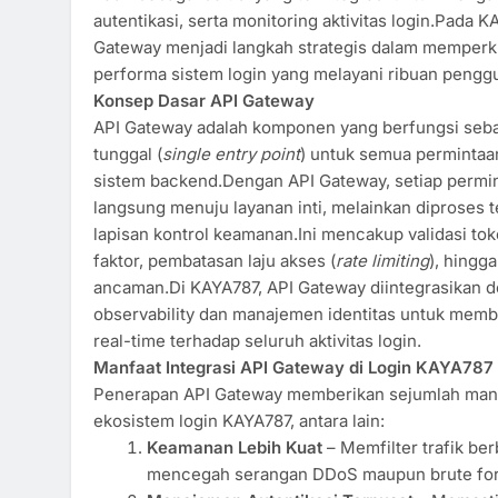
autentikasi, serta monitoring aktivitas login.Pada K
Gateway menjadi langkah strategis dalam memper
performa sistem login yang melayani ribuan penggu
Konsep Dasar API Gateway
API Gateway adalah komponen yang berfungsi seba
tunggal (
single entry point
) untuk semua permintaa
sistem backend.Dengan API Gateway, setiap permint
langsung menuju layanan inti, melainkan diproses t
lapisan kontrol keamanan.Ini mencakup validasi toke
faktor, pembatasan laju akses (
rate limiting
), hingg
ancaman.Di KAYA787, API Gateway diintegrasikan 
observability dan manajemen identitas untuk mem
real-time terhadap seluruh aktivitas login.
Manfaat Integrasi API Gateway di Login KAYA787
Penerapan API Gateway memberikan sejumlah manfa
ekosistem login KAYA787, antara lain:
Keamanan Lebih Kuat
– Memfilter trafik be
mencegah serangan DDoS maupun brute for