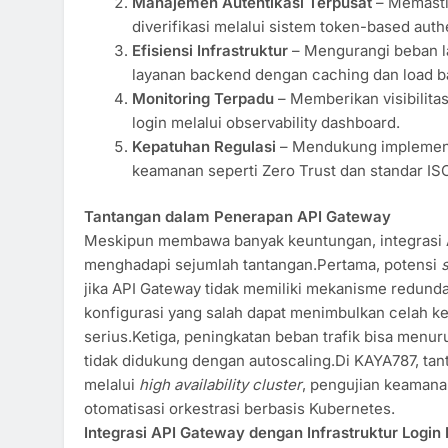
Manajemen Autentikasi Terpusat
– Memasti
diverifikasi melalui sistem token-based auth
Efisiensi Infrastruktur
– Mengurangi beban 
layanan backend dengan caching dan load b
Monitoring Terpadu
– Memberikan visibilita
login melalui observability dashboard.
Kepatuhan Regulasi
– Mendukung implement
keamanan seperti Zero Trust dan standar IS
Tantangan dalam Penerapan API Gateway
Meskipun membawa banyak keuntungan, integrasi 
menghadapi sejumlah tantangan.Pertama, potensi
s
jika API Gateway tidak memiliki mekanisme redund
konfigurasi yang salah dapat menimbulkan celah 
serius.Ketiga, peningkatan beban trafik bisa menur
tidak didukung dengan autoscaling.Di KAYA787, tant
melalui
high availability cluster
, pengujian keamanan
otomatisasi orkestrasi berbasis Kubernetes.
Integrasi API Gateway dengan Infrastruktur Logi