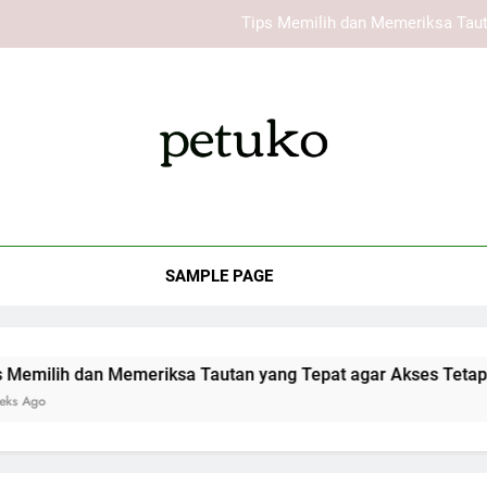
Tips Memilih dan Memeriksa Tau
KAYA787 Alternatif dengan Siste
Panduan Menjaga Kelancara
Tips Memilih Link Alternatif yang Te
uko
Tips Memilih dan Memeriksa Tau
Produk Berkualitas Untuk Hewan Peliharaan Anda Di Petuko. Da
KAYA787 Alternatif dengan Siste
SAMPLE PAGE
Panduan Menjaga Kelancara
an Memeriksa Tautan yang Tepat agar Akses Tetap Aman