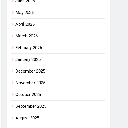
June 2026
May 2026
April 2026
March 2026
February 2026
January 2026
December 2025
November 2025
October 2025
September 2025
August 2025