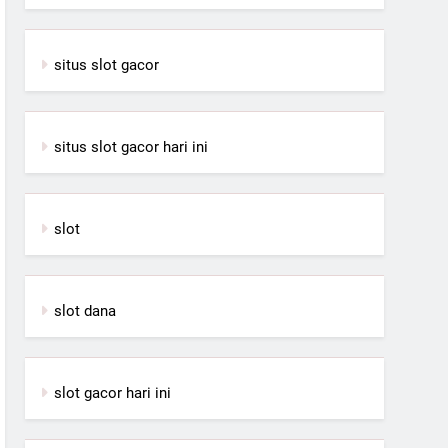
situs slot gacor
situs slot gacor hari ini
slot
slot dana
slot gacor hari ini