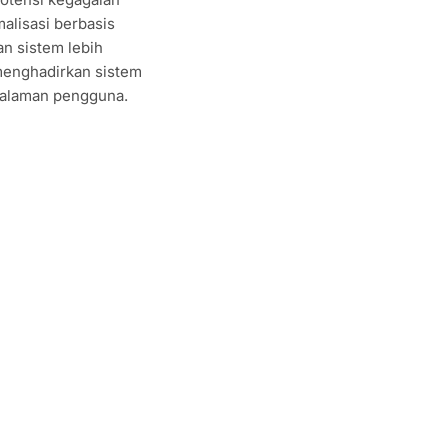
malisasi berbasis
an sistem lebih
menghadirkan sistem
ngalaman pengguna.