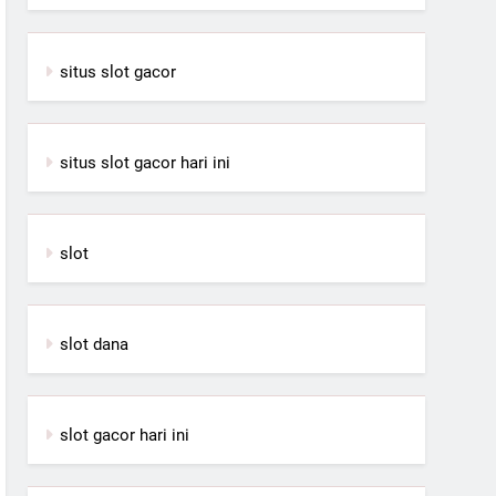
situs slot gacor
situs slot gacor hari ini
slot
slot dana
slot gacor hari ini