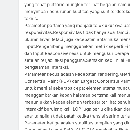
yang tepat platform mungkin terlihat berjalan nam
menyimpan penurunan kualitas yang sulit terdeteks
teknis.
Parameter pertama yang menjadi tolok ukur evaluas
responsivitas.Responsivitas tidak hanya soal tamp
ukuran layar, tetapi juga kecepatan antarmuka men
input.Pengembang menggunakan metrik seperti Firs
dan Input Responsiveness untuk mengukur berapa
setelah terjadi aksi pengguna.Semakin kecil nilai F
pengalaman interaksi.
Parameter kedua adalah kecepatan rendering.Metrik 
Contentful Paint (FCP) dan Largest Contentful Pain
untuk menilai seberapa cepat elemen utama muncul
menggambarkan kapan halaman pertama kali menunj
menunjukkan kapan elemen terbesar terlihat penuh
interaktif berulang kali, LCP juga perlu dikaitkan 
agar tampilan tidak patah ketika transisi sering terja
Parameter ketiga adalah stabilitas tampilan yang d
Cumulative Layout Shift (CLS).CLS menjadi indikat