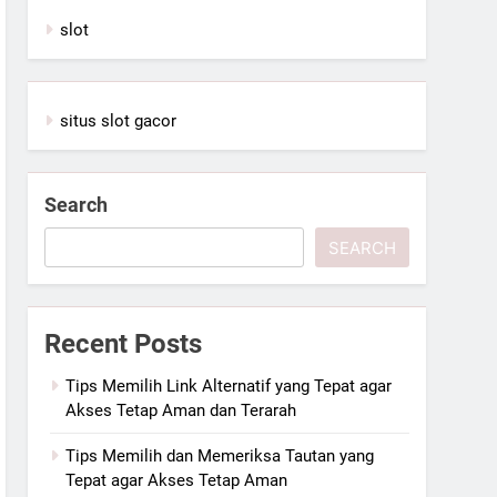
slot
situs slot gacor
Search
SEARCH
Recent Posts
Tips Memilih Link Alternatif yang Tepat agar
Akses Tetap Aman dan Terarah
Tips Memilih dan Memeriksa Tautan yang
Tepat agar Akses Tetap Aman