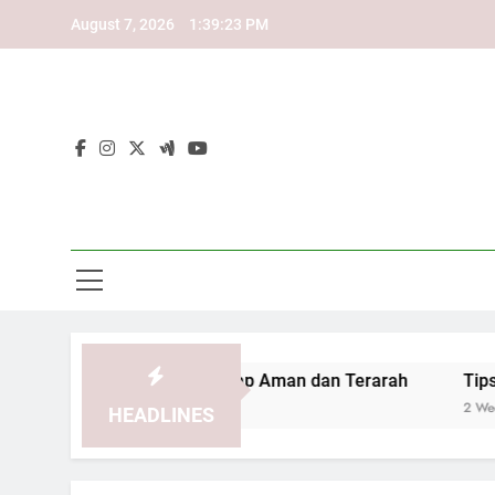
Skip
August 7, 2026
1:39:24 PM
to
content
Pet
Dapatkan 
pat agar Akses Tetap Aman dan Terarah
Tips Memilih da
2 Weeks Ago
HEADLINES