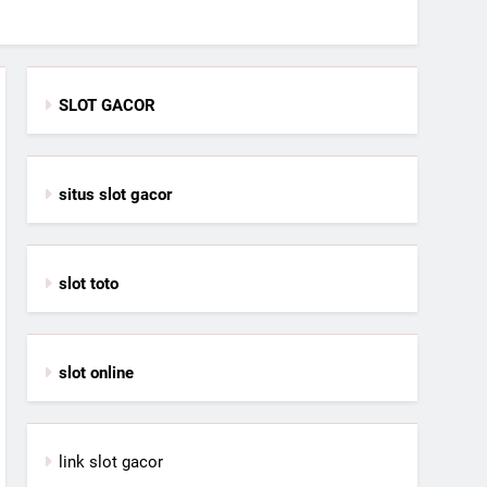
SLOT GACOR
situs slot gacor
slot toto
slot online
link slot gacor