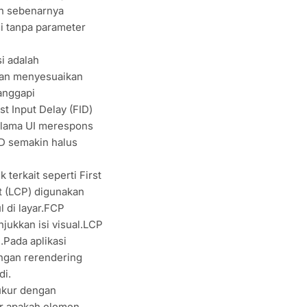
un sebenarnya
i tanpa parameter
i adalah
ilan menyesuaikan
anggapi
t Input Delay (FID)
 lama UI merespons
ID semakin halus
terkait seperti First
t (LCP) digunakan
 di layar.FCP
ukkan isi visual.LCP
.Pada aplikasi
dengan rerendering
di.
iukur dengan
or apakah elemen