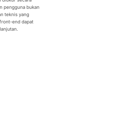
an pengguna bukan
an teknis yang
front-end dapat
lanjutan.