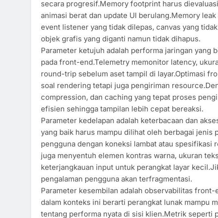
secara progresif.Memory footprint harus dievaluasi
animasi berat dan update UI berulang.Memory leak 
event listener yang tidak dilepas, canvas yang tidak
objek grafis yang diganti namun tidak dihapus.
Parameter ketujuh adalah performa jaringan yang
pada front-end.Telemetry memonitor latency, ukur
round-trip sebelum aset tampil di layar.Optimasi fr
soal rendering tetapi juga pengiriman resource.De
compression, dan caching yang tepat proses pengi
efisien sehingga tampilan lebih cepat bereaksi.
Parameter kedelapan adalah keterbacaan dan aksesib
yang baik harus mampu dilihat oleh berbagai jenis
pengguna dengan koneksi lambat atau spesifikasi r
juga menyentuh elemen kontras warna, ukuran teks
keterjangkauan input untuk perangkat layar kecil.Ji
pengalaman pengguna akan terfragmentasi.
Parameter kesembilan adalah observabilitas front-
dalam konteks ini berarti perangkat lunak mampu 
tentang performa nyata di sisi klien.Metrik seperti 