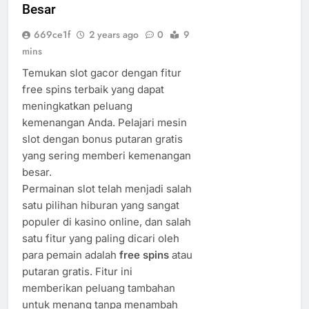
Besar
669ce1f
2 years ago
0
9
mins
Temukan slot gacor dengan fitur
free spins terbaik yang dapat
meningkatkan peluang
kemenangan Anda. Pelajari mesin
slot dengan bonus putaran gratis
yang sering memberi kemenangan
besar.
Permainan slot telah menjadi salah
satu pilihan hiburan yang sangat
populer di kasino online, dan salah
satu fitur yang paling dicari oleh
para pemain adalah
free spins
atau
putaran gratis. Fitur ini
memberikan peluang tambahan
untuk menang tanpa menambah