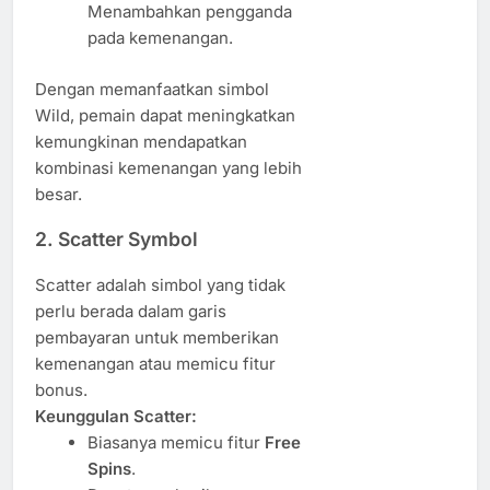
Menambahkan pengganda
pada kemenangan.
Dengan memanfaatkan simbol
Wild, pemain dapat meningkatkan
kemungkinan mendapatkan
kombinasi kemenangan yang lebih
besar.
2. Scatter Symbol
Scatter adalah simbol yang tidak
perlu berada dalam garis
pembayaran untuk memberikan
kemenangan atau memicu fitur
bonus.
Keunggulan Scatter:
Biasanya memicu fitur
Free
Spins
.