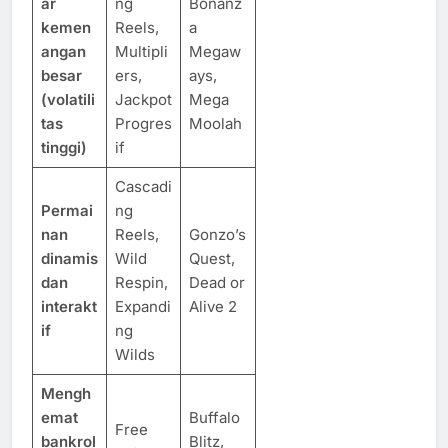
ar
ng
Bonanz
kemen
Reels,
a
angan
Multipli
Megaw
besar
ers,
ays,
(volatili
Jackpot
Mega
tas
Progres
Moolah
tinggi)
if
Cascadi
Permai
ng
nan
Reels,
Gonzo’s
dinamis
Wild
Quest,
dan
Respin,
Dead or
interakt
Expandi
Alive 2
if
ng
Wilds
Mengh
emat
Buffalo
Free
bankrol
Blitz,