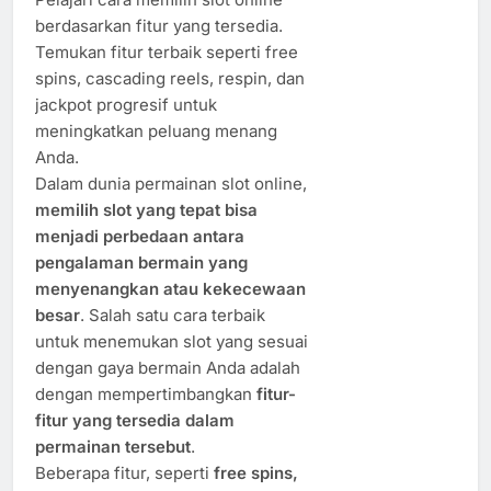
berdasarkan fitur yang tersedia.
Temukan fitur terbaik seperti free
spins, cascading reels, respin, dan
jackpot progresif untuk
meningkatkan peluang menang
Anda.
Dalam dunia permainan slot online,
memilih slot yang tepat bisa
menjadi perbedaan antara
pengalaman bermain yang
menyenangkan atau kekecewaan
besar
. Salah satu cara terbaik
untuk menemukan slot yang sesuai
dengan gaya bermain Anda adalah
dengan mempertimbangkan
fitur-
fitur yang tersedia dalam
permainan tersebut
.
Beberapa fitur, seperti
free spins,