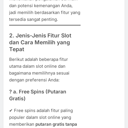
dan potensi kemenangan Anda,
jadi memilih berdasarkan fitur yang
tersedia sangat penting.
2. Jenis-Jenis Fitur Slot
dan Cara Memilih yang
Tepat
Berikut adalah beberapa fitur
utama dalam slot online dan
bagaimana memilihnya sesuai
dengan preferensi Anda:
? a. Free Spins (Putaran
Gratis)
✔ Free spins adalah fitur paling
populer dalam slot online yang
memberikan
putaran gratis tanpa