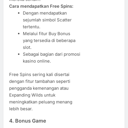
Cara mendapatkan Free Spins:
Dengan mendapatkan
sejumlah simbol Scatter
tertentu.
Melalui fitur Buy Bonus
yang tersedia di beberapa
slot.
Sebagai bagian dari promosi
kasino online.
Free Spins sering kali disertai
dengan fitur tambahan seperti
pengganda kemenangan atau
Expanding Wilds untuk
meningkatkan peluang menang
lebih besar.
4. Bonus Game