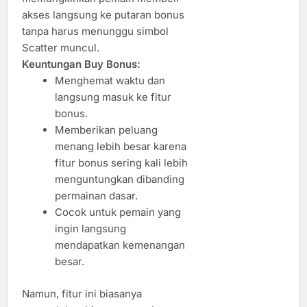
akses langsung ke putaran bonus
tanpa harus menunggu simbol
Scatter muncul.
Keuntungan Buy Bonus:
Menghemat waktu dan
langsung masuk ke fitur
bonus.
Memberikan peluang
menang lebih besar karena
fitur bonus sering kali lebih
menguntungkan dibanding
permainan dasar.
Cocok untuk pemain yang
ingin langsung
mendapatkan kemenangan
besar.
Namun, fitur ini biasanya