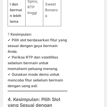
Spins,
l dan
Sweet
RTP
bermai
Bonanz
tinggi
n lebih
a
lama
?
Kesimpulan:
✔
Pilih slot berdasarkan fitur yang
sesuai dengan gaya bermain
Anda
.
✔
Periksa RTP dan volatilitas
sebelum bermain untuk
memahami peluang menang
.
✔
Gunakan mode demo untuk
mencoba fitur sebelum bermain
dengan uang asli
.
4. Kesimpulan: Pilih Slot
yang Sesuai dengan