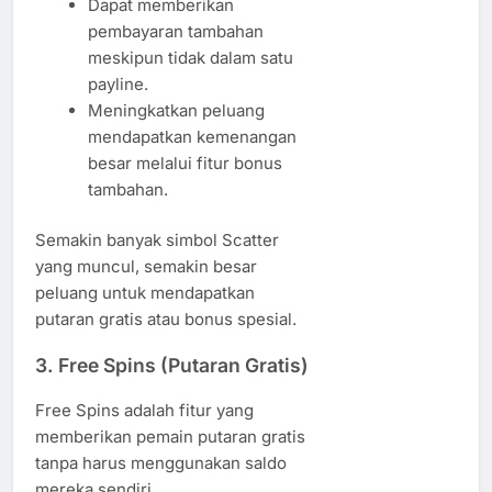
Dapat memberikan
pembayaran tambahan
meskipun tidak dalam satu
payline.
Meningkatkan peluang
mendapatkan kemenangan
besar melalui fitur bonus
tambahan.
Semakin banyak simbol Scatter
yang muncul, semakin besar
peluang untuk mendapatkan
putaran gratis atau bonus spesial.
3. Free Spins (Putaran Gratis)
Free Spins adalah fitur yang
memberikan pemain putaran gratis
tanpa harus menggunakan saldo
mereka sendiri.