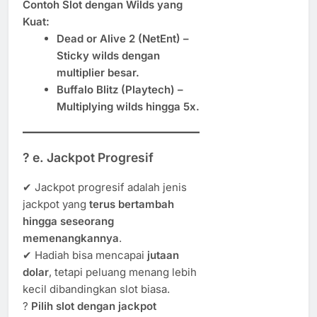
Contoh Slot dengan Wilds yang
Kuat:
Dead or Alive 2 (NetEnt) –
Sticky wilds dengan
multiplier besar.
Buffalo Blitz (Playtech) –
Multiplying wilds hingga 5x.
? e. Jackpot Progresif
✔ Jackpot progresif adalah jenis
jackpot yang
terus bertambah
hingga seseorang
memenangkannya
.
✔ Hadiah bisa mencapai
jutaan
dolar
, tetapi peluang menang lebih
kecil dibandingkan slot biasa.
?
Pilih slot dengan jackpot