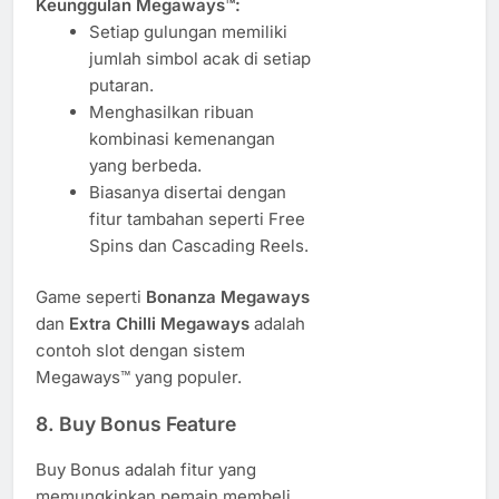
Keunggulan Megaways™:
Setiap gulungan memiliki
jumlah simbol acak di setiap
putaran.
Menghasilkan ribuan
kombinasi kemenangan
yang berbeda.
Biasanya disertai dengan
fitur tambahan seperti Free
Spins dan Cascading Reels.
Game seperti
Bonanza Megaways
dan
Extra Chilli Megaways
adalah
contoh slot dengan sistem
Megaways™ yang populer.
8. Buy Bonus Feature
Buy Bonus adalah fitur yang
memungkinkan pemain membeli