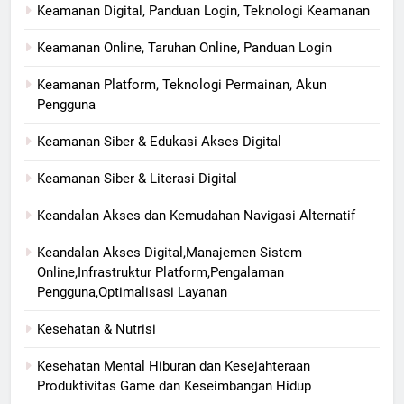
Keamanan Digital, Panduan Login, Teknologi Keamanan
Keamanan Online, Taruhan Online, Panduan Login
Keamanan Platform, Teknologi Permainan, Akun
Pengguna
Keamanan Siber & Edukasi Akses Digital
Keamanan Siber & Literasi Digital
Keandalan Akses dan Kemudahan Navigasi Alternatif
Keandalan Akses Digital,Manajemen Sistem
Online,Infrastruktur Platform,Pengalaman
Pengguna,Optimalisasi Layanan
Kesehatan & Nutrisi
Kesehatan Mental Hiburan dan Kesejahteraan
Produktivitas Game dan Keseimbangan Hidup