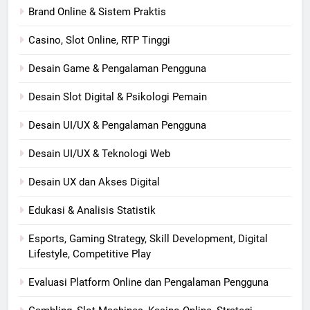
Brand Online & Sistem Praktis
Casino, Slot Online, RTP Tinggi
Desain Game & Pengalaman Pengguna
Desain Slot Digital & Psikologi Pemain
Desain UI/UX & Pengalaman Pengguna
Desain UI/UX & Teknologi Web
Desain UX dan Akses Digital
Edukasi & Analisis Statistik
Esports, Gaming Strategy, Skill Development, Digital
Lifestyle, Competitive Play
Evaluasi Platform Online dan Pengalaman Pengguna