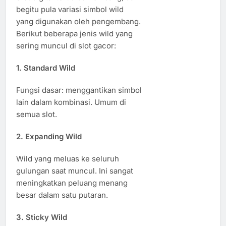
begitu pula variasi simbol wild
yang digunakan oleh pengembang.
Berikut beberapa jenis wild yang
sering muncul di slot gacor:
1.
Standard Wild
Fungsi dasar: menggantikan simbol
lain dalam kombinasi. Umum di
semua slot.
2.
Expanding Wild
Wild yang meluas ke seluruh
gulungan saat muncul. Ini sangat
meningkatkan peluang menang
besar dalam satu putaran.
3.
Sticky Wild