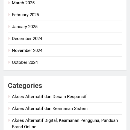
March 2025
February 2025
January 2025
December 2024
November 2024
October 2024
Categories
Akses Alternatif dan Desain Responsif
Akses Alternatif dan Keamanan Sistem
Akses Alternatif Digital, Keamanan Pengguna, Panduan
Brand Online