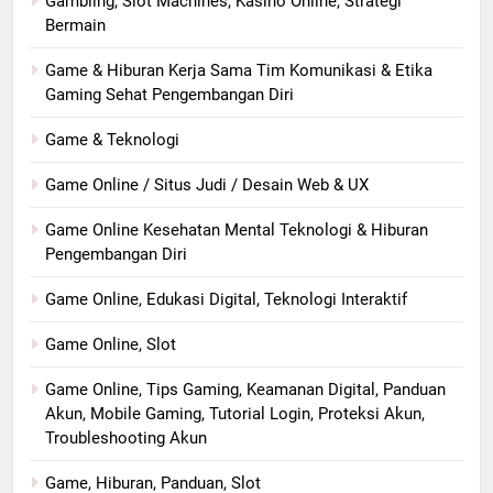
Gambling, Slot Machines, Kasino Online, Strategi
Bermain
Game & Hiburan Kerja Sama Tim Komunikasi & Etika
Gaming Sehat Pengembangan Diri
Game & Teknologi
Game Online / Situs Judi / Desain Web & UX
Game Online Kesehatan Mental Teknologi & Hiburan
Pengembangan Diri
Game Online, Edukasi Digital, Teknologi Interaktif
Game Online, Slot
Game Online, Tips Gaming, Keamanan Digital, Panduan
Akun, Mobile Gaming, Tutorial Login, Proteksi Akun,
Troubleshooting Akun
Game, Hiburan, Panduan, Slot