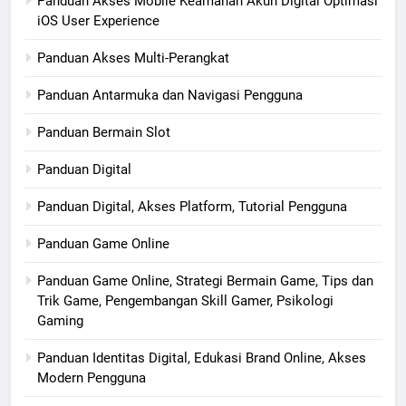
Panduan Akses Mobile Keamanan Akun Digital Optimasi
iOS User Experience
Panduan Akses Multi-Perangkat
Panduan Antarmuka dan Navigasi Pengguna
Panduan Bermain Slot
Panduan Digital
Panduan Digital, Akses Platform, Tutorial Pengguna
Panduan Game Online
Panduan Game Online, Strategi Bermain Game, Tips dan
Trik Game, Pengembangan Skill Gamer, Psikologi
Gaming
Panduan Identitas Digital, Edukasi Brand Online, Akses
Modern Pengguna