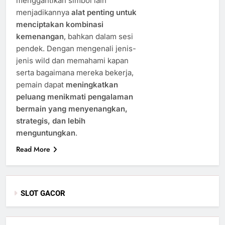
menggantikan simbol lain
menjadikannya
alat penting untuk
menciptakan kombinasi
kemenangan
, bahkan dalam sesi
pendek. Dengan mengenali jenis-
jenis wild dan memahami kapan
serta bagaimana mereka bekerja,
pemain dapat
meningkatkan
peluang menikmati pengalaman
bermain yang menyenangkan,
strategis, dan lebih
menguntungkan
.
Read More
SLOT GACOR