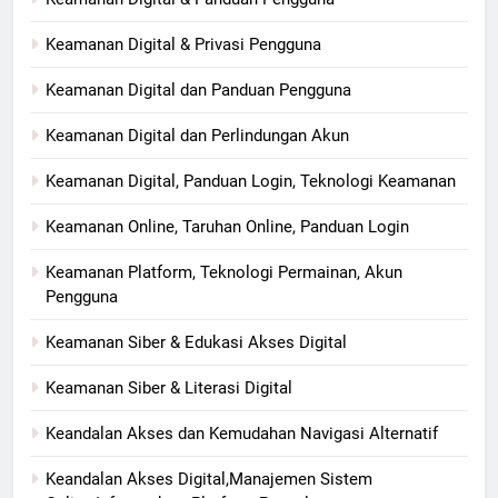
Keamanan Digital & Privasi Pengguna
Keamanan Digital dan Panduan Pengguna
Keamanan Digital dan Perlindungan Akun
Keamanan Digital, Panduan Login, Teknologi Keamanan
Keamanan Online, Taruhan Online, Panduan Login
Keamanan Platform, Teknologi Permainan, Akun
Pengguna
Keamanan Siber & Edukasi Akses Digital
Keamanan Siber & Literasi Digital
Keandalan Akses dan Kemudahan Navigasi Alternatif
Keandalan Akses Digital,Manajemen Sistem