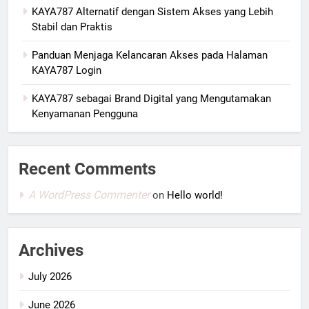
KAYA787 Alternatif dengan Sistem Akses yang Lebih
Stabil dan Praktis
Panduan Menjaga Kelancaran Akses pada Halaman
KAYA787 Login
KAYA787 sebagai Brand Digital yang Mengutamakan
Kenyamanan Pengguna
Recent Comments
A WordPress Commenter
on
Hello world!
Archives
July 2026
June 2026