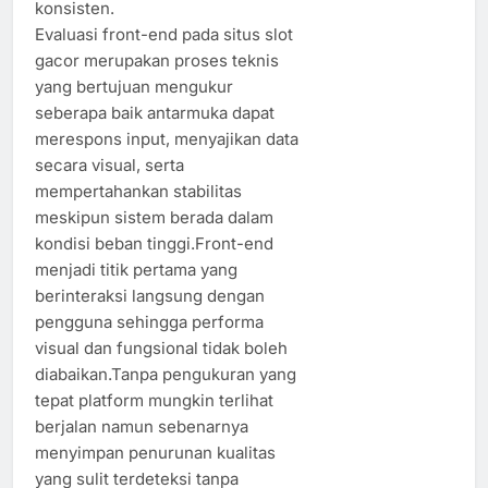
konsisten.
Evaluasi front-end pada situs slot
gacor merupakan proses teknis
yang bertujuan mengukur
seberapa baik antarmuka dapat
merespons input, menyajikan data
secara visual, serta
mempertahankan stabilitas
meskipun sistem berada dalam
kondisi beban tinggi.Front-end
menjadi titik pertama yang
berinteraksi langsung dengan
pengguna sehingga performa
visual dan fungsional tidak boleh
diabaikan.Tanpa pengukuran yang
tepat platform mungkin terlihat
berjalan namun sebenarnya
menyimpan penurunan kualitas
yang sulit terdeteksi tanpa