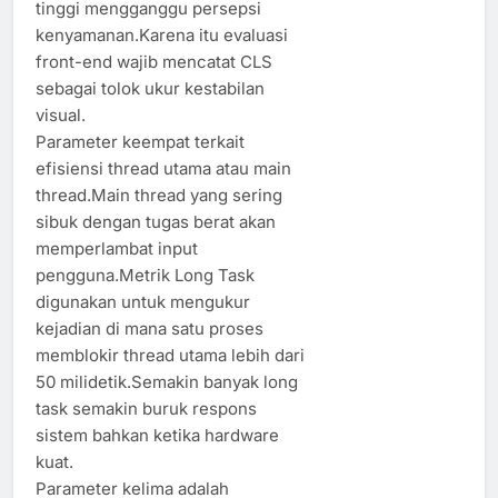
tinggi mengganggu persepsi
kenyamanan.Karena itu evaluasi
front-end wajib mencatat CLS
sebagai tolok ukur kestabilan
visual.
Parameter keempat terkait
efisiensi thread utama atau main
thread.Main thread yang sering
sibuk dengan tugas berat akan
memperlambat input
pengguna.Metrik Long Task
digunakan untuk mengukur
kejadian di mana satu proses
memblokir thread utama lebih dari
50 milidetik.Semakin banyak long
task semakin buruk respons
sistem bahkan ketika hardware
kuat.
Parameter kelima adalah