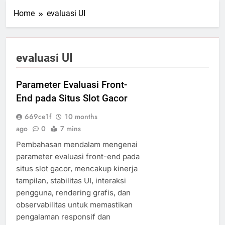
Home
evaluasi UI
evaluasi UI
Parameter Evaluasi Front-
End pada Situs Slot Gacor
669ce1f
10 months
ago
0
7 mins
Pembahasan mendalam mengenai
parameter evaluasi front-end pada
situs slot gacor, mencakup kinerja
tampilan, stabilitas UI, interaksi
pengguna, rendering grafis, dan
observabilitas untuk memastikan
pengalaman responsif dan