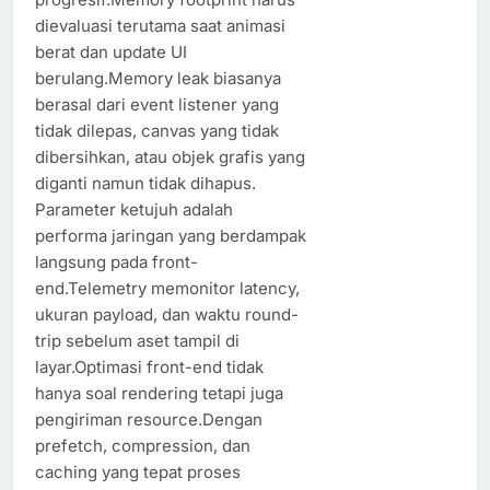
dievaluasi terutama saat animasi
berat dan update UI
berulang.Memory leak biasanya
berasal dari event listener yang
tidak dilepas, canvas yang tidak
dibersihkan, atau objek grafis yang
diganti namun tidak dihapus.
Parameter ketujuh adalah
performa jaringan yang berdampak
langsung pada front-
end.Telemetry memonitor latency,
ukuran payload, dan waktu round-
trip sebelum aset tampil di
layar.Optimasi front-end tidak
hanya soal rendering tetapi juga
pengiriman resource.Dengan
prefetch, compression, dan
caching yang tepat proses