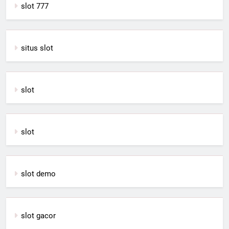
slot 777
situs slot
slot
slot
slot demo
slot gacor