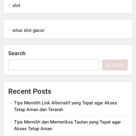
slot
situs slot gacor
Search
SEARCH
Recent Posts
Tips Memilih Link Alternatif yang Tepat agar Akses
Tetap Aman dan Terarah
Tips Memilih dan Memeriksa Tautan yang Tepat agar
Akses Tetap Aman