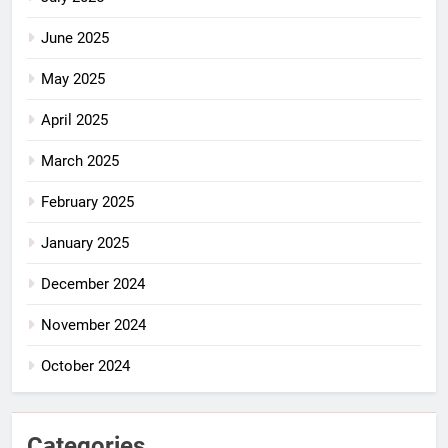
June 2025
May 2025
April 2025
March 2025
February 2025
January 2025
December 2024
November 2024
October 2024
Categories