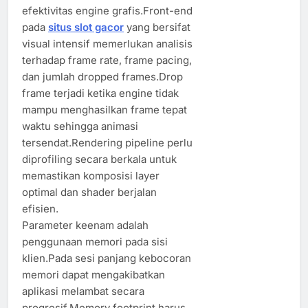
efektivitas engine grafis.Front-end
pada
situs slot gacor
yang bersifat
visual intensif memerlukan analisis
terhadap frame rate, frame pacing,
dan jumlah dropped frames.Drop
frame terjadi ketika engine tidak
mampu menghasilkan frame tepat
waktu sehingga animasi
tersendat.Rendering pipeline perlu
diprofiling secara berkala untuk
memastikan komposisi layer
optimal dan shader berjalan
efisien.
Parameter keenam adalah
penggunaan memori pada sisi
klien.Pada sesi panjang kebocoran
memori dapat mengakibatkan
aplikasi melambat secara
progresif.Memory footprint harus