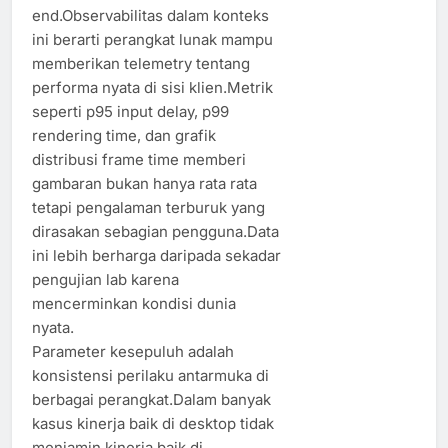
end.Observabilitas dalam konteks
ini berarti perangkat lunak mampu
memberikan telemetry tentang
performa nyata di sisi klien.Metrik
seperti p95 input delay, p99
rendering time, dan grafik
distribusi frame time memberi
gambaran bukan hanya rata rata
tetapi pengalaman terburuk yang
dirasakan sebagian pengguna.Data
ini lebih berharga daripada sekadar
pengujian lab karena
mencerminkan kondisi dunia
nyata.
Parameter kesepuluh adalah
konsistensi perilaku antarmuka di
berbagai perangkat.Dalam banyak
kasus kinerja baik di desktop tidak
menjamin kinerja baik di