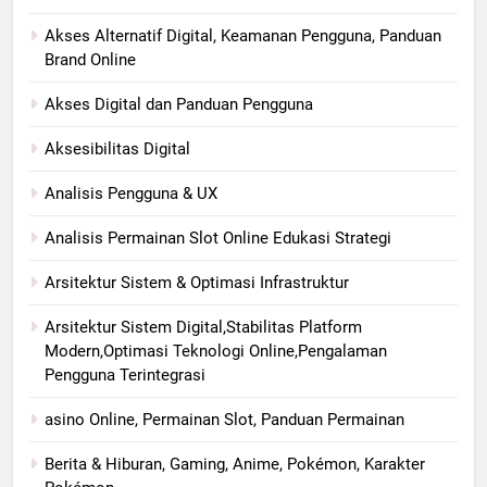
Akses Alternatif Digital, Keamanan Pengguna, Panduan
Brand Online
Akses Digital dan Panduan Pengguna
Aksesibilitas Digital
Analisis Pengguna & UX
Analisis Permainan Slot Online Edukasi Strategi
Arsitektur Sistem & Optimasi Infrastruktur
Arsitektur Sistem Digital,Stabilitas Platform
Modern,Optimasi Teknologi Online,Pengalaman
Pengguna Terintegrasi
asino Online, Permainan Slot, Panduan Permainan
Berita & Hiburan, Gaming, Anime, Pokémon, Karakter