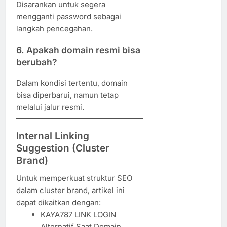
Disarankan untuk segera
mengganti password sebagai
langkah pencegahan.
6. Apakah domain resmi bisa
berubah?
Dalam kondisi tertentu, domain
bisa diperbarui, namun tetap
melalui jalur resmi.
Internal Linking
Suggestion (Cluster
Brand)
Untuk memperkuat struktur SEO
dalam cluster brand, artikel ini
dapat dikaitkan dengan:
KAYA787 LINK LOGIN
Alternatif Saat Domain