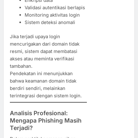
Enkripsi data
Validasi autentikasi berlapis
Monitoring aktivitas login
Sistem deteksi anomali
Jika terjadi upaya login
mencurigakan dari domain tidak
resmi, sistem dapat membatasi
akses atau meminta verifikasi
tambahan.
Pendekatan ini menunjukkan
bahwa keamanan domain tidak
berdiri sendiri, melainkan
terintegrasi dengan sistem login.
Analisis Profesional:
Mengapa Phishing Masih
Terjadi?