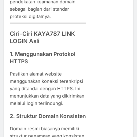
pendekatan keamanan domain
sebagai bagian dari standar
proteksi digitalnya.
Ciri-Ciri KAYA787 LINK
LOGIN Asli
1. Menggunakan Protokol
HTTPS
Pastikan alamat website
menggunakan koneksi terenkripsi
yang ditandai dengan HTTPS. Ini
menunjukkan data yang dikirimkan
melalui login terlindungi.
2. Struktur Domain Konsisten
Domain resmi biasanya memiliki
struktur penamaan yang konsisten