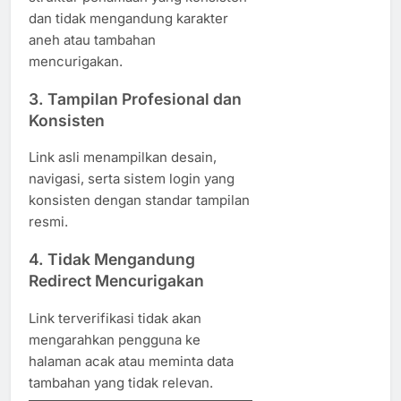
dan tidak mengandung karakter
aneh atau tambahan
mencurigakan.
3. Tampilan Profesional dan
Konsisten
Link asli menampilkan desain,
navigasi, serta sistem login yang
konsisten dengan standar tampilan
resmi.
4. Tidak Mengandung
Redirect Mencurigakan
Link terverifikasi tidak akan
mengarahkan pengguna ke
halaman acak atau meminta data
tambahan yang tidak relevan.