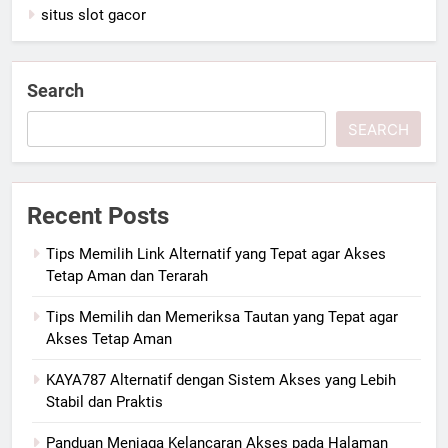
situs slot gacor
Search
SEARCH
Recent Posts
Tips Memilih Link Alternatif yang Tepat agar Akses
Tetap Aman dan Terarah
Tips Memilih dan Memeriksa Tautan yang Tepat agar
Akses Tetap Aman
KAYA787 Alternatif dengan Sistem Akses yang Lebih
Stabil dan Praktis
Panduan Menjaga Kelancaran Akses pada Halaman