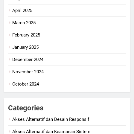
April 2025
March 2025
February 2025
January 2025
December 2024
November 2024
October 2024
Categories
Akses Alternatif dan Desain Responsif
Akses Alternatif dan Keamanan Sistem