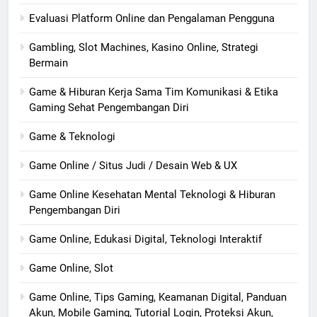
Evaluasi Platform Online dan Pengalaman Pengguna
Gambling, Slot Machines, Kasino Online, Strategi
Bermain
Game & Hiburan Kerja Sama Tim Komunikasi & Etika
Gaming Sehat Pengembangan Diri
Game & Teknologi
Game Online / Situs Judi / Desain Web & UX
Game Online Kesehatan Mental Teknologi & Hiburan
Pengembangan Diri
Game Online, Edukasi Digital, Teknologi Interaktif
Game Online, Slot
Game Online, Tips Gaming, Keamanan Digital, Panduan
Akun, Mobile Gaming, Tutorial Login, Proteksi Akun,