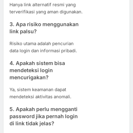
Hanya link alternatif resmi yang
terverifikasi yang aman digunakan.
3. Apa risiko menggunakan
link palsu?
Risiko utama adalah pencurian
data login dan informasi pribadi.
4. Apakah sistem bisa
mendeteksi login
mencurigakan?
Ya, sistem keamanan dapat
mendeteksi aktivitas anomali.
5. Apakah perlu mengganti
password jika pernah login
di link tidak jelas?