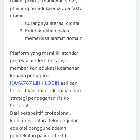
Dalam praktik keamanan siber,
phishing terjadi karena dua faktor
utama:
Kurangnya literasi digital
Ketidaktelitian dalam
memeriksa alamat domain
Platform yang memiliki standar
proteksi modern biasanya
memberikan edukasi keamanan
kepada pengguna.
KAYA787 LINK LOGIN
asli dan
terverifikasi menjadi bagian dari
strategi pencegahan risiko
tersebut.
Dari perspektif profesional,
kombinasi antara teknologi dan
edukasi pengguna adalah
pendekatan paling efektif.