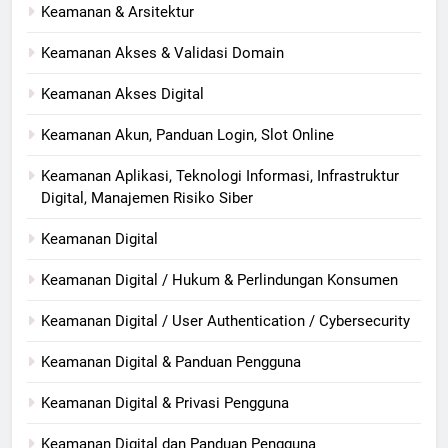
Keamanan & Arsitektur
Keamanan Akses & Validasi Domain
Keamanan Akses Digital
Keamanan Akun, Panduan Login, Slot Online
Keamanan Aplikasi, Teknologi Informasi, Infrastruktur
Digital, Manajemen Risiko Siber
Keamanan Digital
Keamanan Digital / Hukum & Perlindungan Konsumen
Keamanan Digital / User Authentication / Cybersecurity
Keamanan Digital & Panduan Pengguna
Keamanan Digital & Privasi Pengguna
Keamanan Digital dan Panduan Pengguna