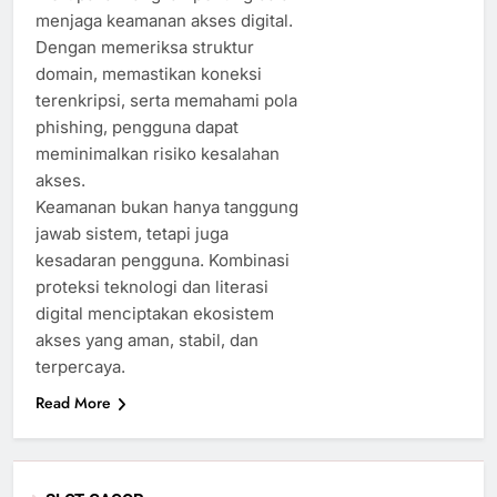
menjaga keamanan akses digital.
Dengan memeriksa struktur
domain, memastikan koneksi
terenkripsi, serta memahami pola
phishing, pengguna dapat
meminimalkan risiko kesalahan
akses.
Keamanan bukan hanya tanggung
jawab sistem, tetapi juga
kesadaran pengguna. Kombinasi
proteksi teknologi dan literasi
digital menciptakan ekosistem
akses yang aman, stabil, dan
terpercaya.
Read More