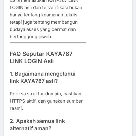
Cara memastikan KAYA787 LINK
LOGIN asli dan terverifikasi bukan
hanya tentang keamanan teknis,
tetapi juga tentang membangun
budaya akses yang cermat dan
bertanggung jawab.
FAQ Seputar KAYA787
LINK LOGIN Asli
1. Bagaimana mengetahui
link KAYA787 asli?
Periksa struktur domain, pastikan
HTTPS aktif, dan gunakan sumber
resmi.
2. Apakah semua link
alternatif aman?