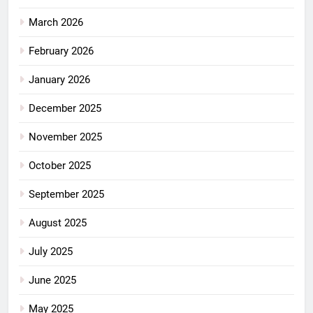
March 2026
February 2026
January 2026
December 2025
November 2025
October 2025
September 2025
August 2025
July 2025
June 2025
May 2025