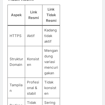
Link
Link
Aspek
Tidak
Resmi
Resmi
Kadang
HTTPS
Aktif
tidak
aktif
Mengan
dung
Struktur
Konsist
variasi
Domain
en
mencuri
gakan
Profesi
Tidak
Tampila
onal &
konsist
n
stabil
en
Tidak
Sering