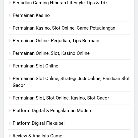
Perjudian Gaming Hiburan Lifestyle Tips & Trik
Permainan Kasino
Permainan Kasino, Slot Online, Game Petualangan
Permainan Online, Perjudian, Tips Bermain
Permainan Online, Slot, Kasino Online
Permainan Slot Online
Permainan Slot Online, Strategi Judi Online, Panduan Slot
Gacor
Permainan Slot, Slot Online, Kasino, Slot Gacor
Platform Digital & Pengalaman Modern
Platform Digital Fleksibel
Review & Analisis Game