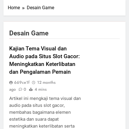
Home
Desain Game
Desain Game
Kajian Tema Visual dan
Audio pada Situs Slot Gacor:
Meningkatkan Keterlibatan
dan Pengalaman Pemain
669ce1f
12 months
ago
0
4 mins
Artikel ini mengkaji tema visual dan
audio pada situs slot gacor,
membahas bagaimana elemen
estetika dan suara dapat
meningkatkan keterlibatan serta