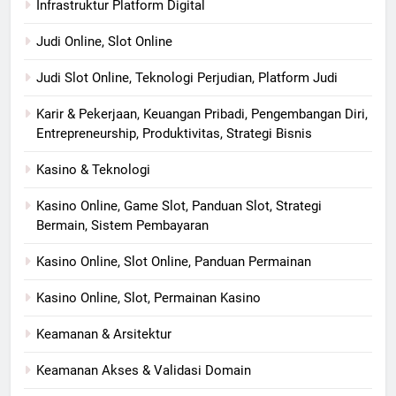
Infrastruktur Platform Digital
Judi Online, Slot Online
Judi Slot Online, Teknologi Perjudian, Platform Judi
Karir & Pekerjaan, Keuangan Pribadi, Pengembangan Diri,
Entrepreneurship, Produktivitas, Strategi Bisnis
Kasino & Teknologi
Kasino Online, Game Slot, Panduan Slot, Strategi
Bermain, Sistem Pembayaran
Kasino Online, Slot Online, Panduan Permainan
Kasino Online, Slot, Permainan Kasino
Keamanan & Arsitektur
Keamanan Akses & Validasi Domain