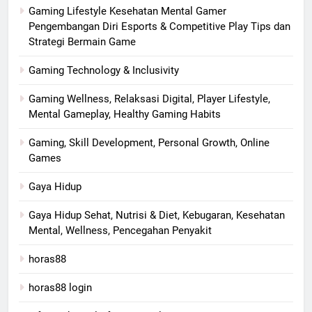
Gaming Lifestyle Kesehatan Mental Gamer
Pengembangan Diri Esports & Competitive Play Tips dan
Strategi Bermain Game
Gaming Technology & Inclusivity
Gaming Wellness, Relaksasi Digital, Player Lifestyle,
Mental Gameplay, Healthy Gaming Habits
Gaming, Skill Development, Personal Growth, Online
Games
Gaya Hidup
Gaya Hidup Sehat, Nutrisi & Diet, Kebugaran, Kesehatan
Mental, Wellness, Pencegahan Penyakit
horas88
horas88 login