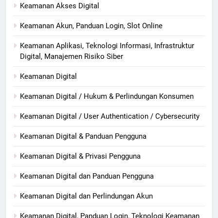
Keamanan Akses Digital
Keamanan Akun, Panduan Login, Slot Online
Keamanan Aplikasi, Teknologi Informasi, Infrastruktur
Digital, Manajemen Risiko Siber
Keamanan Digital
Keamanan Digital / Hukum & Perlindungan Konsumen
Keamanan Digital / User Authentication / Cybersecurity
Keamanan Digital & Panduan Pengguna
Keamanan Digital & Privasi Pengguna
Keamanan Digital dan Panduan Pengguna
Keamanan Digital dan Perlindungan Akun
Keamanan Digital, Panduan Login, Teknologi Keamanan