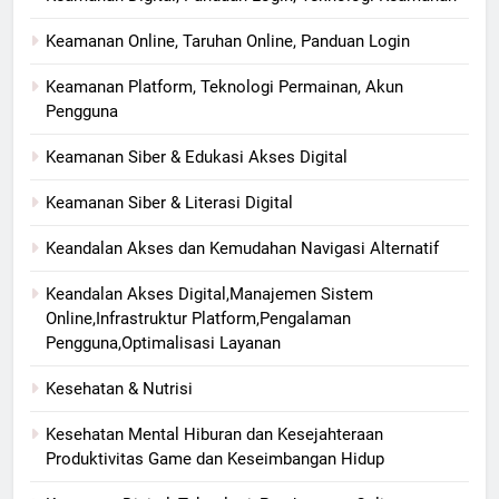
Keamanan Online, Taruhan Online, Panduan Login
Keamanan Platform, Teknologi Permainan, Akun
Pengguna
Keamanan Siber & Edukasi Akses Digital
Keamanan Siber & Literasi Digital
Keandalan Akses dan Kemudahan Navigasi Alternatif
Keandalan Akses Digital,Manajemen Sistem
Online,Infrastruktur Platform,Pengalaman
Pengguna,Optimalisasi Layanan
Kesehatan & Nutrisi
Kesehatan Mental Hiburan dan Kesejahteraan
Produktivitas Game dan Keseimbangan Hidup