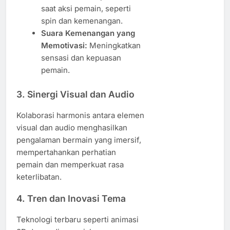
saat aksi pemain, seperti
spin dan kemenangan.
Suara Kemenangan yang
Memotivasi:
Meningkatkan
sensasi dan kepuasan
pemain.
3. Sinergi Visual dan Audio
Kolaborasi harmonis antara elemen
visual dan audio menghasilkan
pengalaman bermain yang imersif,
mempertahankan perhatian
pemain dan memperkuat rasa
keterlibatan.
4. Tren dan Inovasi Tema
Teknologi terbaru seperti animasi