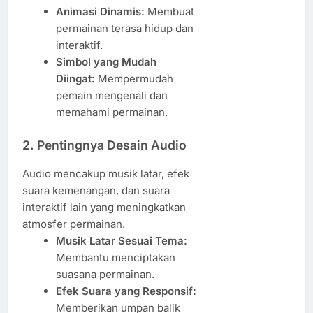
Animasi Dinamis:
Membuat
permainan terasa hidup dan
interaktif.
Simbol yang Mudah
Diingat:
Mempermudah
pemain mengenali dan
memahami permainan.
2. Pentingnya Desain Audio
Audio mencakup musik latar, efek
suara kemenangan, dan suara
interaktif lain yang meningkatkan
atmosfer permainan.
Musik Latar Sesuai Tema:
Membantu menciptakan
suasana permainan.
Efek Suara yang Responsif:
Memberikan umpan balik