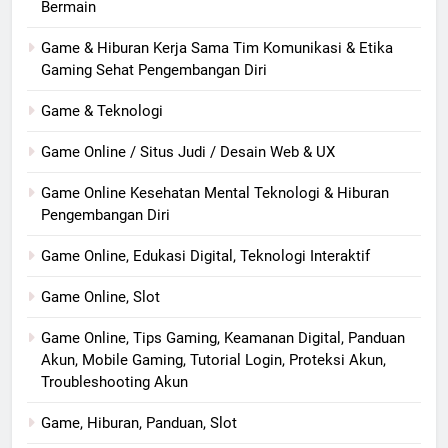
Bermain
Game & Hiburan Kerja Sama Tim Komunikasi & Etika
Gaming Sehat Pengembangan Diri
Game & Teknologi
Game Online / Situs Judi / Desain Web & UX
Game Online Kesehatan Mental Teknologi & Hiburan
Pengembangan Diri
Game Online, Edukasi Digital, Teknologi Interaktif
Game Online, Slot
Game Online, Tips Gaming, Keamanan Digital, Panduan
Akun, Mobile Gaming, Tutorial Login, Proteksi Akun,
Troubleshooting Akun
Game, Hiburan, Panduan, Slot