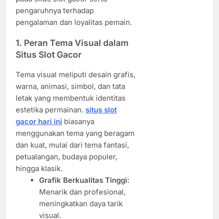
pengaruhnya terhadap
pengalaman dan loyalitas pemain.
1. Peran Tema Visual dalam
Situs Slot Gacor
Tema visual meliputi desain grafis,
warna, animasi, simbol, dan tata
letak yang membentuk identitas
estetika permainan.
situs slot
gacor hari ini
biasanya
menggunakan tema yang beragam
dan kuat, mulai dari tema fantasi,
petualangan, budaya populer,
hingga klasik.
Grafik Berkualitas Tinggi:
Menarik dan profesional,
meningkatkan daya tarik
visual.