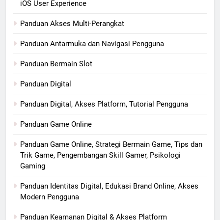
iOS User Experience
Panduan Akses Multi-Perangkat
Panduan Antarmuka dan Navigasi Pengguna
Panduan Bermain Slot
Panduan Digital
Panduan Digital, Akses Platform, Tutorial Pengguna
Panduan Game Online
Panduan Game Online, Strategi Bermain Game, Tips dan
Trik Game, Pengembangan Skill Gamer, Psikologi
Gaming
Panduan Identitas Digital, Edukasi Brand Online, Akses
Modern Pengguna
Panduan Keamanan Digital & Akses Platform