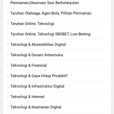
Permainan,Observasi Sesi Berkelanjutan
Taruhan Olahraga, Agen Bola, Pilihan Permainan
Taruhan Online, Teknologi
Taruhan Online, Teknologi SBOBET, Live Betting
Teknologi & Aksesibilitas Digital
Teknologi & Desain Antarmuka
Teknologi & Finansial
Teknologi & Gaya Hidup Produktif
Teknologi & Infrastruktur Digital
Teknologi & Internet
Teknologi & Keamanan Digital