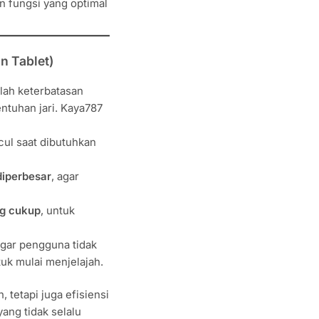
 fungsi yang optimal
n Tablet)
alah keterbatasan
ntuhan jari. Kaya787
cul saat dibutuhkan
diperbesar
, agar
ng cukup
, untuk
agar pengguna tidak
uk mulai menjelajah.
 tetapi juga efisiensi
ang tidak selalu