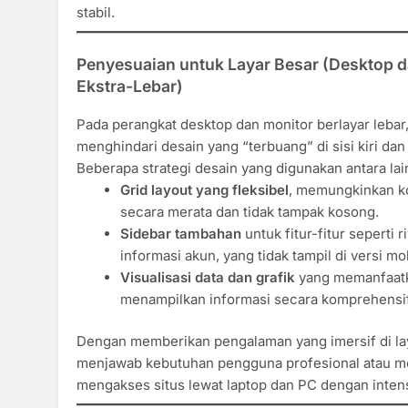
stabil.
Penyesuaian untuk Layar Besar (Desktop d
Ekstra-Lebar)
Pada perangkat desktop dan monitor berlayar lebar
menghindari desain yang “terbuang” di sisi kiri dan 
Beberapa strategi desain yang digunakan antara lai
Grid layout yang fleksibel
, memungkinkan k
secara merata dan tidak tampak kosong.
Sidebar tambahan
untuk fitur-fitur seperti 
informasi akun, yang tidak tampil di versi mob
Visualisasi data dan grafik
yang memanfaatka
menampilkan informasi secara komprehensif 
Dengan memberikan pengalaman yang imersif di la
menjawab kebutuhan pengguna profesional atau m
mengakses situs lewat laptop dan PC dengan intensi