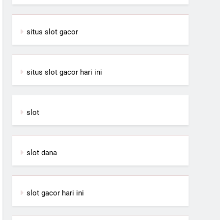
situs slot gacor
situs slot gacor hari ini
slot
slot dana
slot gacor hari ini