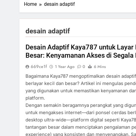
Home
desain adaptif
desain adaptif
Desain Adaptif Kaya787 untuk Layar 
Besar: Kenyamanan Akses di Segala
669ce1f
1 Year Ago
0
6 Mins
Bagaimana Kaya787 mengoptimalkan desain adaptif
berlayar kecil dan besar? Artikel ini mengulas pen
yang digunakan untuk memastikan kenyamanan dan f
platform.
Dengan semakin beragamnya perangkat yang digu
untuk mengakses internet—dari ponsel cerdas berl
desktop ultra-wide—platform digital seperti Kaya
tantangan besar dalam menciptakan pengalaman p
experience) yang konsisten dan menyenangkan. Sal