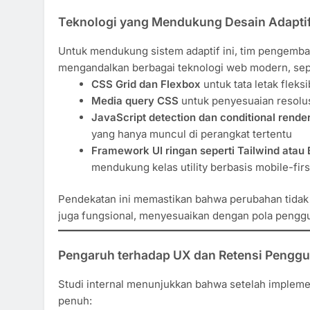
Teknologi yang Mendukung Desain Adapti
Untuk mendukung sistem adaptif ini, tim pengemb
mengandalkan berbagai teknologi web modern, sepe
CSS Grid dan Flexbox
untuk tata letak fleksi
Media query CSS
untuk penyesuaian resolusi
JavaScript detection dan conditional rende
yang hanya muncul di perangkat tertentu
Framework UI ringan seperti Tailwind atau 
mendukung kelas utility berbasis mobile-firs
Pendekatan ini memastikan bahwa perubahan tidak h
juga fungsional, menyesuaikan dengan pola peng
Pengaruh terhadap UX dan Retensi Pengg
Studi internal menunjukkan bahwa setelah implemen
penuh: