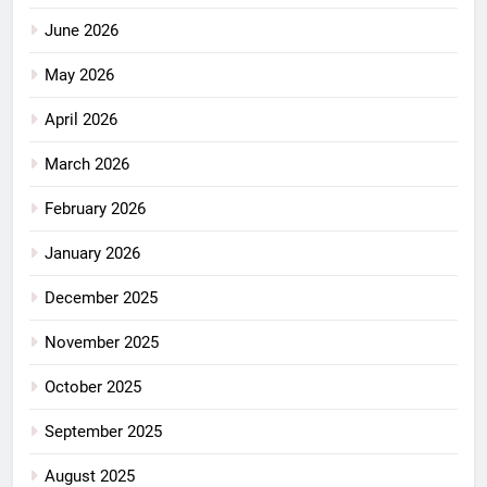
June 2026
May 2026
April 2026
March 2026
February 2026
January 2026
December 2025
November 2025
October 2025
September 2025
August 2025