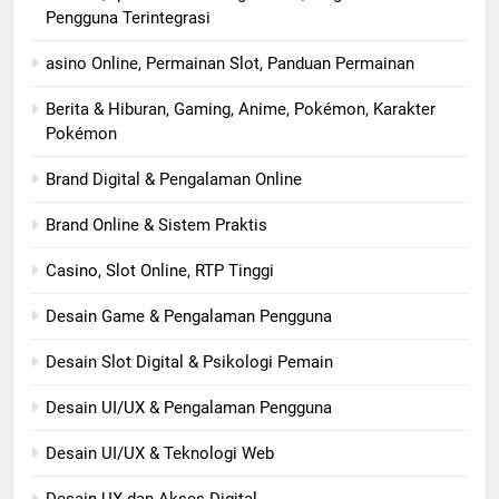
Pengguna Terintegrasi
asino Online, Permainan Slot, Panduan Permainan
Berita & Hiburan, Gaming, Anime, Pokémon, Karakter
Pokémon
Brand Digital & Pengalaman Online
Brand Online & Sistem Praktis
Casino, Slot Online, RTP Tinggi
Desain Game & Pengalaman Pengguna
Desain Slot Digital & Psikologi Pemain
Desain UI/UX & Pengalaman Pengguna
Desain UI/UX & Teknologi Web
Desain UX dan Akses Digital