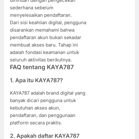
dihindari dengan pengecekan
sederhana sebelum
menyelesaikan pendaftaran.
Dari sisi keahlian digital, pengguna
disarankan memahami bahwa
pendaftaran akun bukan sekadar
membuat akses baru. Tahap ini
adalah fondasi keamanan untuk
seluruh aktivitas berikutnya.
FAQ tentang KAYA787
1. Apa itu KAYA787?
KAYA787 adalah brand digital yang
banyak dicari pengguna untuk
kebutuhan akses akun,
pendaftaran, dan penggunaan
platform secara praktis.
2. Apakah daftar KAYA787