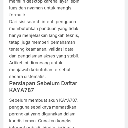
memilih desktop karena layar lebih
luas dan nyaman untuk mengisi
formulir.
Dari sisi search intent, pengguna
membutuhkan panduan yang tidak
hanya menjelaskan langkah teknis,
tetapi juga memberi pemahaman
tentang keamanan, validasi data,
dan pengalaman akses yang stabil.
Artikel ini dirancang untuk
menjawab kebutuhan tersebut
secara sistematis.
Persiapan Sebelum Daftar
KAYA787
Sebelum membuat akun KAYA787,
pengguna sebaiknya memastikan
perangkat yang digunakan dalam
kondisi aman. Gunakan koneksi
internet pribadi, hindari jaringan