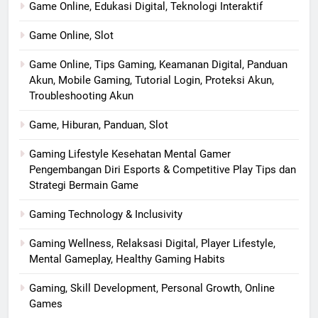
Game Online, Edukasi Digital, Teknologi Interaktif
Game Online, Slot
Game Online, Tips Gaming, Keamanan Digital, Panduan
Akun, Mobile Gaming, Tutorial Login, Proteksi Akun,
Troubleshooting Akun
Game, Hiburan, Panduan, Slot
Gaming Lifestyle Kesehatan Mental Gamer
Pengembangan Diri Esports & Competitive Play Tips dan
Strategi Bermain Game
Gaming Technology & Inclusivity
Gaming Wellness, Relaksasi Digital, Player Lifestyle,
Mental Gameplay, Healthy Gaming Habits
Gaming, Skill Development, Personal Growth, Online
Games