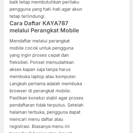
baik tetap membutuhkan perilaku
pengguna yang hati-hati agar akun
tetap terlindungi.
Cara Daftar KAYA787
melalui Perangkat Mobile
Mendaftar melalui perangkat
mobile cocok untuk pengguna
yang ingin proses cepat dan
fleksibel. Ponsel memudahkan
akses kapan saja tanpa harus
membuka laptop atau komputer.
Langkah pertama adalah membuka
browser di perangkat mobile.
Pastikan koneksi stabil agar proses
pendaftaran tidak terputus. Setelah
halaman terbuka, pengguna dapat
mencari menu daftar atau
registrasi. Biasanya menu ini