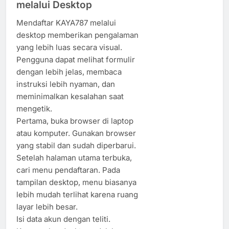
melalui Desktop
Mendaftar KAYA787 melalui
desktop memberikan pengalaman
yang lebih luas secara visual.
Pengguna dapat melihat formulir
dengan lebih jelas, membaca
instruksi lebih nyaman, dan
meminimalkan kesalahan saat
mengetik.
Pertama, buka browser di laptop
atau komputer. Gunakan browser
yang stabil dan sudah diperbarui.
Setelah halaman utama terbuka,
cari menu pendaftaran. Pada
tampilan desktop, menu biasanya
lebih mudah terlihat karena ruang
layar lebih besar.
Isi data akun dengan teliti.