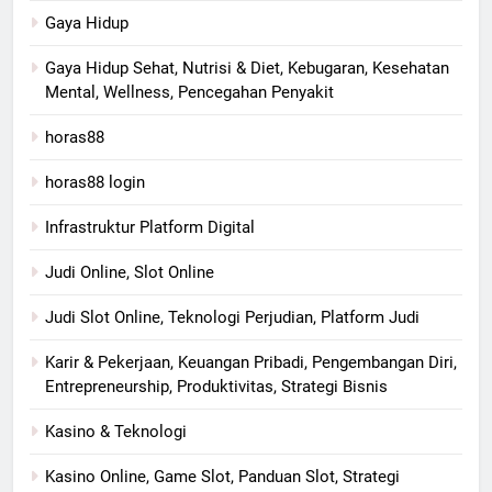
Gaya Hidup
Gaya Hidup Sehat, Nutrisi & Diet, Kebugaran, Kesehatan
Mental, Wellness, Pencegahan Penyakit
horas88
horas88 login
Infrastruktur Platform Digital
Judi Online, Slot Online
Judi Slot Online, Teknologi Perjudian, Platform Judi
Karir & Pekerjaan, Keuangan Pribadi, Pengembangan Diri,
Entrepreneurship, Produktivitas, Strategi Bisnis
Kasino & Teknologi
Kasino Online, Game Slot, Panduan Slot, Strategi