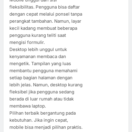
fleksibilitas. Pengguna bisa daftar
dengan cepat melalui ponsel tanpa
perangkat tambahan. Namun, layar
kecil kadang membuat beberapa
pengguna kurang teliti saat
mengisi formulir.
Desktop lebih unggul untuk
kenyamanan membaca dan
mengetik. Tampilan yang luas
membantu pengguna memahami
setiap bagian halaman dengan
lebih jelas. Namun, desktop kurang
fleksibel jika pengguna sedang
berada di luar rumah atau tidak
membawa laptop.
Pilihan terbaik bergantung pada
kebutuhan. Jika ingin cepat,
mobile bisa menjadi pilihan praktis.