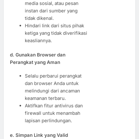
media sosial, atau pesan
instan dari sumber yang
tidak dikenal.
Hindari link dari situs pihak
ketiga yang tidak diverifikasi
keasliannya.
d. Gunakan Browser dan
Perangkat yang Aman
Selalu perbarui perangkat
dan browser Anda untuk
melindungi dari ancaman
keamanan terbaru.
Aktifkan fitur antivirus dan
firewall untuk menambah
lapisan perlindungan.
e. Simpan Link yang Valid