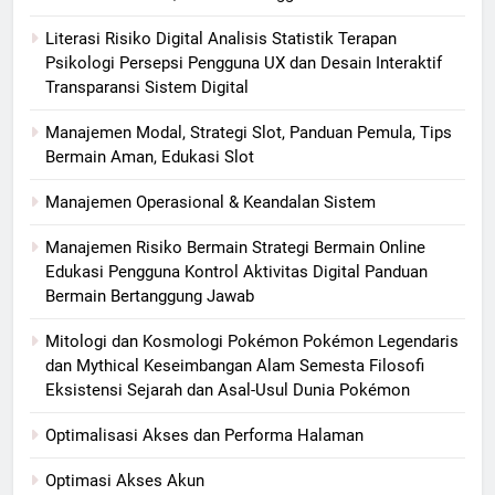
Literasi Risiko Digital Analisis Statistik Terapan
Psikologi Persepsi Pengguna UX dan Desain Interaktif
Transparansi Sistem Digital
Manajemen Modal, Strategi Slot, Panduan Pemula, Tips
Bermain Aman, Edukasi Slot
Manajemen Operasional & Keandalan Sistem
Manajemen Risiko Bermain Strategi Bermain Online
Edukasi Pengguna Kontrol Aktivitas Digital Panduan
Bermain Bertanggung Jawab
Mitologi dan Kosmologi Pokémon Pokémon Legendaris
dan Mythical Keseimbangan Alam Semesta Filosofi
Eksistensi Sejarah dan Asal-Usul Dunia Pokémon
Optimalisasi Akses dan Performa Halaman
Optimasi Akses Akun