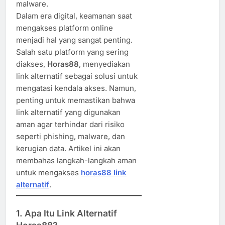
malware.
Dalam era digital, keamanan saat
mengakses platform online
menjadi hal yang sangat penting.
Salah satu platform yang sering
diakses,
Horas88
, menyediakan
link alternatif sebagai solusi untuk
mengatasi kendala akses. Namun,
penting untuk memastikan bahwa
link alternatif yang digunakan
aman agar terhindar dari risiko
seperti phishing, malware, dan
kerugian data. Artikel ini akan
membahas langkah-langkah aman
untuk mengakses
horas88 link
alternatif
.
1. Apa Itu Link Alternatif