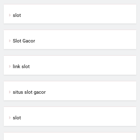
slot
Slot Gacor
link slot
situs slot gacor
slot