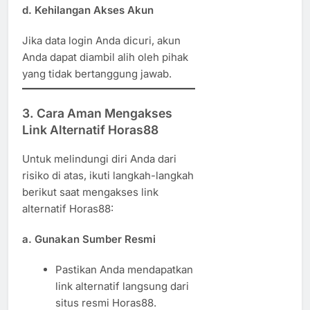
d. Kehilangan Akses Akun
Jika data login Anda dicuri, akun
Anda dapat diambil alih oleh pihak
yang tidak bertanggung jawab.
3. Cara Aman Mengakses
Link Alternatif Horas88
Untuk melindungi diri Anda dari
risiko di atas, ikuti langkah-langkah
berikut saat mengakses link
alternatif Horas88:
a. Gunakan Sumber Resmi
Pastikan Anda mendapatkan
link alternatif langsung dari
situs resmi Horas88.