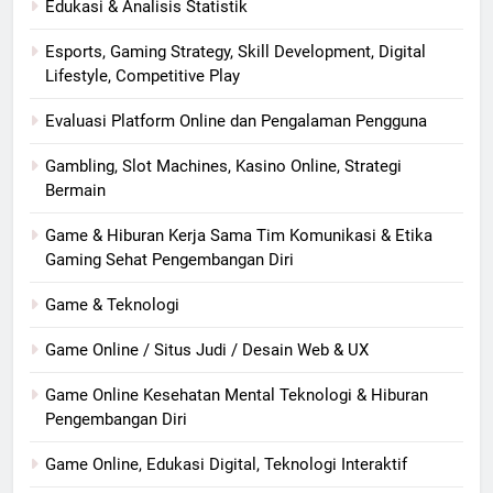
Edukasi & Analisis Statistik
Esports, Gaming Strategy, Skill Development, Digital
Lifestyle, Competitive Play
Evaluasi Platform Online dan Pengalaman Pengguna
Gambling, Slot Machines, Kasino Online, Strategi
Bermain
Game & Hiburan Kerja Sama Tim Komunikasi & Etika
Gaming Sehat Pengembangan Diri
Game & Teknologi
Game Online / Situs Judi / Desain Web & UX
Game Online Kesehatan Mental Teknologi & Hiburan
Pengembangan Diri
Game Online, Edukasi Digital, Teknologi Interaktif