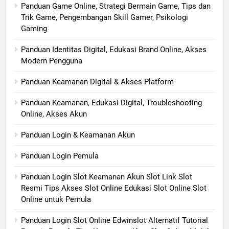
Panduan Game Online, Strategi Bermain Game, Tips dan
Trik Game, Pengembangan Skill Gamer, Psikologi
Gaming
Panduan Identitas Digital, Edukasi Brand Online, Akses
Modern Pengguna
Panduan Keamanan Digital & Akses Platform
Panduan Keamanan, Edukasi Digital, Troubleshooting
Online, Akses Akun
Panduan Login & Keamanan Akun
Panduan Login Pemula
Panduan Login Slot Keamanan Akun Slot Link Slot
Resmi Tips Akses Slot Online Edukasi Slot Online Slot
Online untuk Pemula
Panduan Login Slot Online Edwinslot Alternatif Tutorial