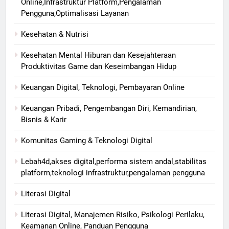
Online,Infrastruktur Platform,Pengalaman
Pengguna,Optimalisasi Layanan
Kesehatan & Nutrisi
Kesehatan Mental Hiburan dan Kesejahteraan
Produktivitas Game dan Keseimbangan Hidup
Keuangan Digital, Teknologi, Pembayaran Online
Keuangan Pribadi, Pengembangan Diri, Kemandirian,
Bisnis & Karir
Komunitas Gaming & Teknologi Digital
Lebah4d,akses digital,performa sistem andal,stabilitas
platform,teknologi infrastruktur,pengalaman pengguna
Literasi Digital
Literasi Digital, Manajemen Risiko, Psikologi Perilaku,
Keamanan Online, Panduan Pengguna