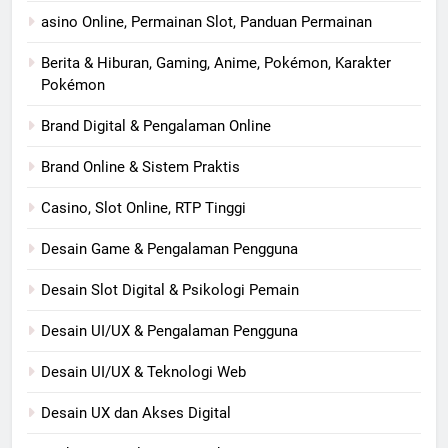
asino Online, Permainan Slot, Panduan Permainan
Berita & Hiburan, Gaming, Anime, Pokémon, Karakter
Pokémon
Brand Digital & Pengalaman Online
Brand Online & Sistem Praktis
Casino, Slot Online, RTP Tinggi
Desain Game & Pengalaman Pengguna
Desain Slot Digital & Psikologi Pemain
Desain UI/UX & Pengalaman Pengguna
Desain UI/UX & Teknologi Web
Desain UX dan Akses Digital