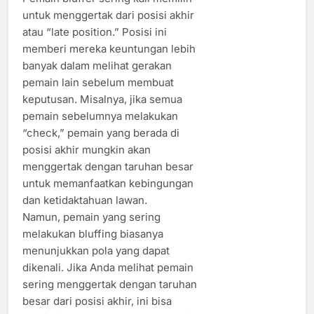
untuk menggertak dari posisi akhir
atau “late position.” Posisi ini
memberi mereka keuntungan lebih
banyak dalam melihat gerakan
pemain lain sebelum membuat
keputusan. Misalnya, jika semua
pemain sebelumnya melakukan
“check,” pemain yang berada di
posisi akhir mungkin akan
menggertak dengan taruhan besar
untuk memanfaatkan kebingungan
dan ketidaktahuan lawan.
Namun, pemain yang sering
melakukan bluffing biasanya
menunjukkan pola yang dapat
dikenali. Jika Anda melihat pemain
sering menggertak dengan taruhan
besar dari posisi akhir, ini bisa