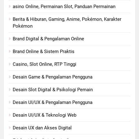
asino Online, Permainan Slot, Panduan Permainan
Berita & Hiburan, Gaming, Anime, Pokémon, Karakter
Pokémon
Brand Digital & Pengalaman Online
Brand Online & Sistem Praktis
Casino, Slot Online, RTP Tinggi
Desain Game & Pengalaman Pengguna
Desain Slot Digital & Psikologi Pemain
Desain UI/UX & Pengalaman Pengguna
Desain UI/UX & Teknologi Web
Desain UX dan Akses Digital