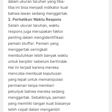
dalam ukuran taruhan yang tiba-
tiba ini bisa menjadi indikator kuat
bahwa lawan sedang menggertak.
2. Perhatikan Waktu Respons
Selain ukuran taruhan, waktu
respons juga merupakan faktor
penting dalam mengidentifikasi
pemain bluffer. Pemain yang
menggertak seringkali
membutuhkan lebih banyak waktu
untuk berpikir sebelum bertindak.
Hal ini terjadi karena mereka
mencoba membuat keputusan
yang tepat untuk memanipulasi
permainan tanpa memberi
petunjuk bahwa mereka sedang
menggertak. Sebaliknya, pemain
yang memiliki tangan kuat biasanya
lebih cepat dalam mengambil