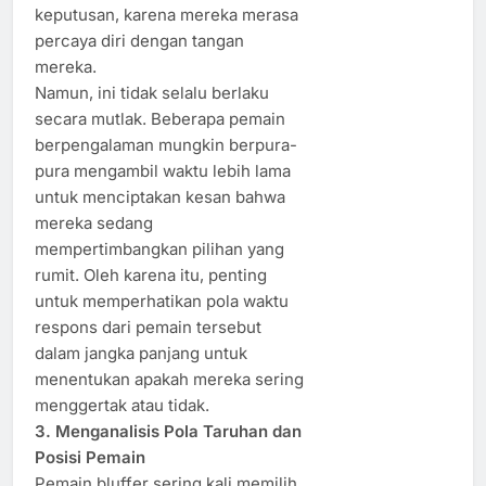
keputusan, karena mereka merasa
percaya diri dengan tangan
mereka.
Namun, ini tidak selalu berlaku
secara mutlak. Beberapa pemain
berpengalaman mungkin berpura-
pura mengambil waktu lebih lama
untuk menciptakan kesan bahwa
mereka sedang
mempertimbangkan pilihan yang
rumit. Oleh karena itu, penting
untuk memperhatikan pola waktu
respons dari pemain tersebut
dalam jangka panjang untuk
menentukan apakah mereka sering
menggertak atau tidak.
3. Menganalisis Pola Taruhan dan
Posisi Pemain
Pemain bluffer sering kali memilih