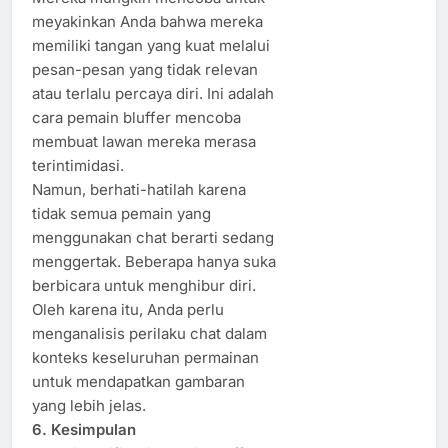
meyakinkan Anda bahwa mereka
memiliki tangan yang kuat melalui
pesan-pesan yang tidak relevan
atau terlalu percaya diri. Ini adalah
cara pemain bluffer mencoba
membuat lawan mereka merasa
terintimidasi.
Namun, berhati-hatilah karena
tidak semua pemain yang
menggunakan chat berarti sedang
menggertak. Beberapa hanya suka
berbicara untuk menghibur diri.
Oleh karena itu, Anda perlu
menganalisis perilaku chat dalam
konteks keseluruhan permainan
untuk mendapatkan gambaran
yang lebih jelas.
6. Kesimpulan