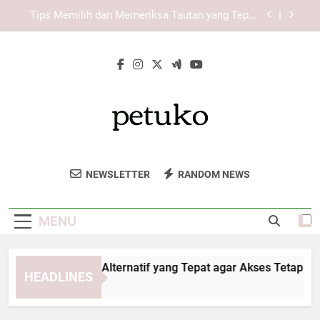
Skip
KAYA787 Alternatif dengan Sistem Akses yang
to
Lebih Stabil dan Praktis
content
Panduan Menjaga Kelancaran Akses pada
Halaman KAYA787 Login
Tips Memilih Link Alternatif yang Tepat agar
Akses Tetap Aman dan Terarah
Tips Memilih dan Memeriksa Tautan yang Tepat
agar Akses Tetap Aman
KAYA787 Alternatif dengan Sistem Akses yang
Lebih Stabil dan Praktis
Petuko
Dapatkan Produk Berkualitas Untuk Hewan
Panduan Menjaga Kelancaran Akses pada
NEWSLETTER
RANDOM NEWS
Halaman KAYA787 Login
Peliharaan Anda Di Petuko. Dari Makanan
Hingga Aksesori, Semuanya Ada Di Sini.
MENU
ps Memilih Link Alternatif yang Tepat agar Akses Tetap Aman
HEADLINES
eeks Ago