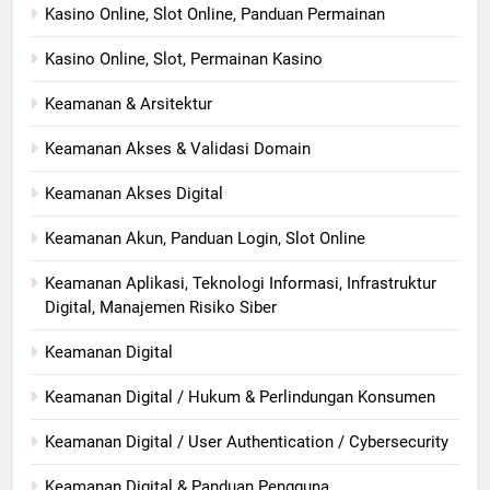
Kasino Online, Slot Online, Panduan Permainan
Kasino Online, Slot, Permainan Kasino
Keamanan & Arsitektur
Keamanan Akses & Validasi Domain
Keamanan Akses Digital
Keamanan Akun, Panduan Login, Slot Online
Keamanan Aplikasi, Teknologi Informasi, Infrastruktur
Digital, Manajemen Risiko Siber
Keamanan Digital
Keamanan Digital / Hukum & Perlindungan Konsumen
Keamanan Digital / User Authentication / Cybersecurity
Keamanan Digital & Panduan Pengguna