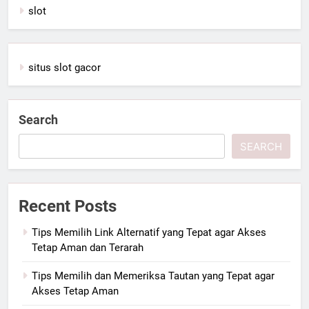
slot
situs slot gacor
Search
SEARCH
Recent Posts
Tips Memilih Link Alternatif yang Tepat agar Akses
Tetap Aman dan Terarah
Tips Memilih dan Memeriksa Tautan yang Tepat agar
Akses Tetap Aman