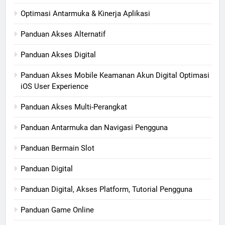
Optimasi Antarmuka & Kinerja Aplikasi
Panduan Akses Alternatif
Panduan Akses Digital
Panduan Akses Mobile Keamanan Akun Digital Optimasi
iOS User Experience
Panduan Akses Multi-Perangkat
Panduan Antarmuka dan Navigasi Pengguna
Panduan Bermain Slot
Panduan Digital
Panduan Digital, Akses Platform, Tutorial Pengguna
Panduan Game Online