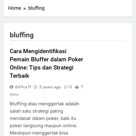
Home
bluffing
bluffing
Cara Mengidentifikasi
Pemain Bluffer dalam Poker
Online: Tips dan Strategi
Terbaik
669ce1f
2 years ago
0
7
mins
Bluffing atau menggertak adalah
salah satu strategi paling
mendasar dalam poker, baik itu
poker langsung maupun online.
Meskipun menggertak bisa