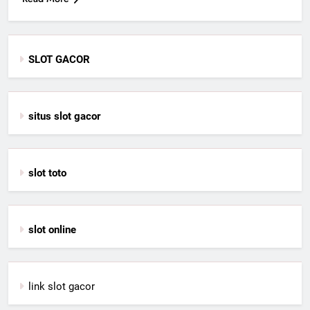
SLOT GACOR
situs slot gacor
slot toto
slot online
link slot gacor