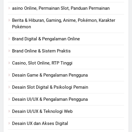
asino Online, Permainan Slot, Panduan Permainan
Berita & Hiburan, Gaming, Anime, Pokémon, Karakter
Pokémon
Brand Digital & Pengalaman Online
Brand Online & Sistem Praktis
Casino, Slot Online, RTP Tinggi
Desain Game & Pengalaman Pengguna
Desain Slot Digital & Psikologi Pemain
Desain UI/UX & Pengalaman Pengguna
Desain UI/UX & Teknologi Web
Desain UX dan Akses Digital