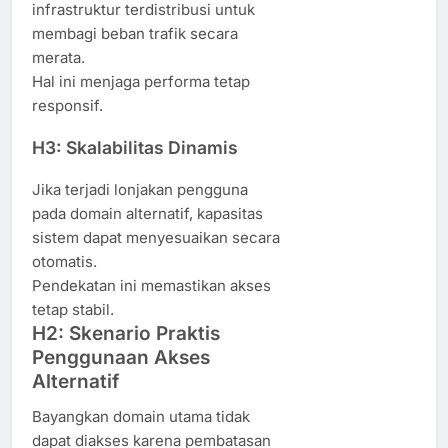
infrastruktur terdistribusi untuk
membagi beban trafik secara
merata.
Hal ini menjaga performa tetap
responsif.
H3: Skalabilitas Dinamis
Jika terjadi lonjakan pengguna
pada domain alternatif, kapasitas
sistem dapat menyesuaikan secara
otomatis.
Pendekatan ini memastikan akses
tetap stabil.
H2: Skenario Praktis
Penggunaan Akses
Alternatif
Bayangkan domain utama tidak
dapat diakses karena pembatasan