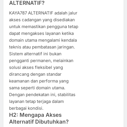
ALTERNATIF?
KAYA787 ALTERNATIF adalah jalur
akses cadangan yang disediakan
untuk memastikan pengguna tetap
dapat mengakses layanan ketika
domain utama mengalami kendala
teknis atau pembatasan jaringan.
Sistem alternatif ini bukan
pengganti permanen, melainkan
solusi akses fleksibel yang
dirancang dengan standar
keamanan dan performa yang
sama seperti domain utama.
Dengan pendekatan ini, stabilitas
layanan tetap terjaga dalam
berbagai kondisi.
H2: Mengapa Akses
Alternatif Dibutuhkan?