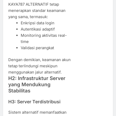
KAYA787 ALTERNATIF tetap
menerapkan standar keamanan
yang sama, termasuk:
Enkripsi data login
Autentikasi adaptif
Monitoring aktivitas real-
time
Validasi perangkat
Dengan demikian, keamanan akun
tetap terlindungi meskipun
menggunakan jalur alternatif.
H2: Infrastruktur Server
yang Mendukung
Stabilitas
H3: Server Terdistribusi
Sistem alternatif memanfaatkan