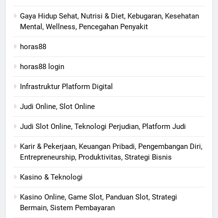
Gaya Hidup Sehat, Nutrisi & Diet, Kebugaran, Kesehatan
Mental, Wellness, Pencegahan Penyakit
horas88
horas88 login
Infrastruktur Platform Digital
Judi Online, Slot Online
Judi Slot Online, Teknologi Perjudian, Platform Judi
Karir & Pekerjaan, Keuangan Pribadi, Pengembangan Diri,
Entrepreneurship, Produktivitas, Strategi Bisnis
Kasino & Teknologi
Kasino Online, Game Slot, Panduan Slot, Strategi
Bermain, Sistem Pembayaran