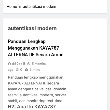
Home
autentikasi modern
autentikasi modern
Panduan Lengkap
Menggunakan KAYA787
ALTERNATIF Secara Aman
669ce1f
5 months
ago
0
6 mins
Panduan lengkap menggunakan
KAYA787 ALTERNATIF secara
aman dengan tips validasi domain
resmi, autentikasi modern, server
stabil, dan monitoring real-time.
H2: Apa Itu KAYA787