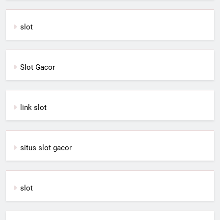
slot
Slot Gacor
link slot
situs slot gacor
slot