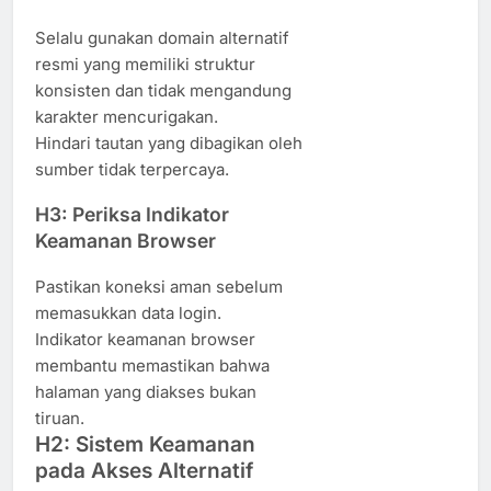
Selalu gunakan domain alternatif
resmi yang memiliki struktur
konsisten dan tidak mengandung
karakter mencurigakan.
Hindari tautan yang dibagikan oleh
sumber tidak terpercaya.
H3: Periksa Indikator
Keamanan Browser
Pastikan koneksi aman sebelum
memasukkan data login.
Indikator keamanan browser
membantu memastikan bahwa
halaman yang diakses bukan
tiruan.
H2: Sistem Keamanan
pada Akses Alternatif