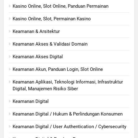
Kasino Online, Slot Online, Panduan Permainan
Kasino Online, Slot, Permainan Kasino
Keamanan & Arsitektur
Keamanan Akses & Validasi Domain
Keamanan Akses Digital
Keamanan Akun, Panduan Login, Slot Online
Keamanan Aplikasi, Teknologi Informasi, Infrastruktur
Digital, Manajemen Risiko Siber
Keamanan Digital
Keamanan Digital / Hukum & Perlindungan Konsumen
Keamanan Digital / User Authentication / Cybersecurity