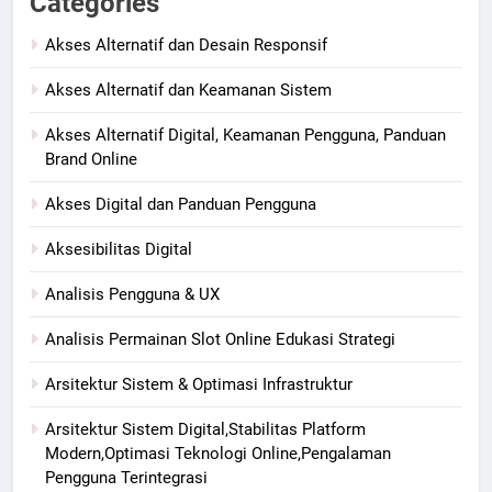
Categories
Akses Alternatif dan Desain Responsif
Akses Alternatif dan Keamanan Sistem
Akses Alternatif Digital, Keamanan Pengguna, Panduan
Brand Online
Akses Digital dan Panduan Pengguna
Aksesibilitas Digital
Analisis Pengguna & UX
Analisis Permainan Slot Online Edukasi Strategi
Arsitektur Sistem & Optimasi Infrastruktur
Arsitektur Sistem Digital,Stabilitas Platform
Modern,Optimasi Teknologi Online,Pengalaman
Pengguna Terintegrasi