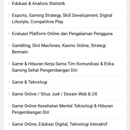
Edukasi & Analisis Statistik
Esports, Gaming Strategy, Skill Development, Digital
Lifestyle, Competitive Play
Evaluasi Platform Online dan Pengalaman Pengguna
Gambling, Slot Machines, Kasino Online, Strategi
Bermain
Game & Hiburan Kerja Sama Tim Komunikasi & Etika
Gaming Sehat Pengembangan Diri
Game & Teknologi
Game Online / Situs Judi / Desain Web & UX
Game Online Kesehatan Mental Teknologi & Hiburan
Pengembangan Diri
Game Online, Edukasi Digital, Teknologi Interaktif