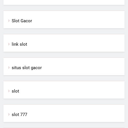
Slot Gacor
link slot
situs slot gacor
slot
slot 777