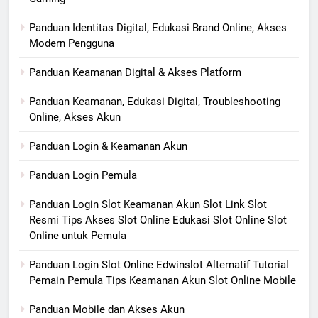
Panduan Identitas Digital, Edukasi Brand Online, Akses
Modern Pengguna
Panduan Keamanan Digital & Akses Platform
Panduan Keamanan, Edukasi Digital, Troubleshooting
Online, Akses Akun
Panduan Login & Keamanan Akun
Panduan Login Pemula
Panduan Login Slot Keamanan Akun Slot Link Slot
Resmi Tips Akses Slot Online Edukasi Slot Online Slot
Online untuk Pemula
Panduan Login Slot Online Edwinslot Alternatif Tutorial
Pemain Pemula Tips Keamanan Akun Slot Online Mobile
Panduan Mobile dan Akses Akun