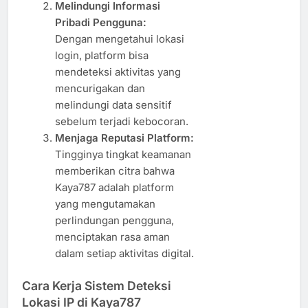
Melindungi Informasi
Pribadi Pengguna:
Dengan mengetahui lokasi
login, platform bisa
mendeteksi aktivitas yang
mencurigakan dan
melindungi data sensitif
sebelum terjadi kebocoran.
Menjaga Reputasi Platform:
Tingginya tingkat keamanan
memberikan citra bahwa
Kaya787 adalah platform
yang mengutamakan
perlindungan pengguna,
menciptakan rasa aman
dalam setiap aktivitas digital.
Cara Kerja Sistem Deteksi
Lokasi IP di Kaya787