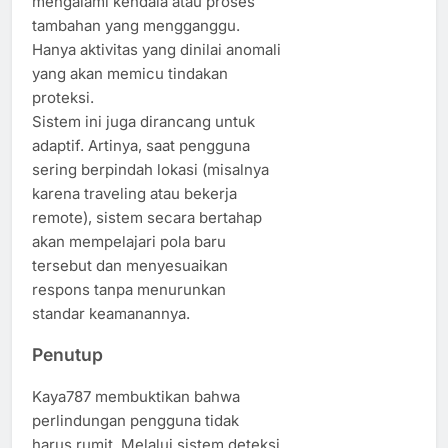
mengalami kendala atau proses
tambahan yang mengganggu.
Hanya aktivitas yang dinilai anomali
yang akan memicu tindakan
proteksi.
Sistem ini juga dirancang untuk
adaptif. Artinya, saat pengguna
sering berpindah lokasi (misalnya
karena traveling atau bekerja
remote), sistem secara bertahap
akan mempelajari pola baru
tersebut dan menyesuaikan
respons tanpa menurunkan
standar keamanannya.
Penutup
Kaya787 membuktikan bahwa
perlindungan pengguna tidak
harus rumit. Melalui sistem deteksi