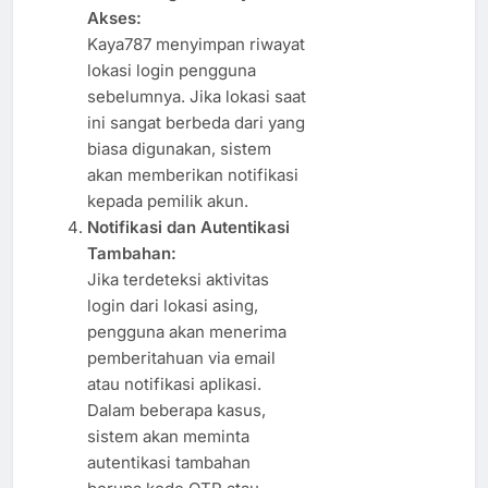
Akses:
Kaya787 menyimpan riwayat
lokasi login pengguna
sebelumnya. Jika lokasi saat
ini sangat berbeda dari yang
biasa digunakan, sistem
akan memberikan notifikasi
kepada pemilik akun.
Notifikasi dan Autentikasi
Tambahan:
Jika terdeteksi aktivitas
login dari lokasi asing,
pengguna akan menerima
pemberitahuan via email
atau notifikasi aplikasi.
Dalam beberapa kasus,
sistem akan meminta
autentikasi tambahan