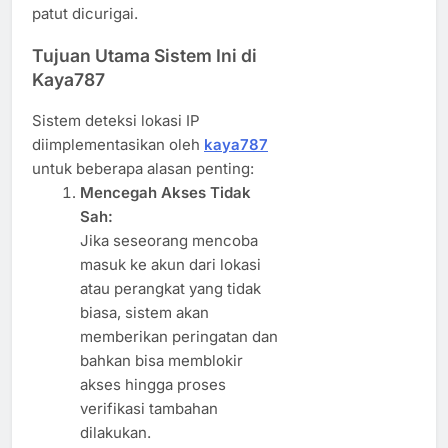
patut dicurigai.
Tujuan Utama Sistem Ini di
Kaya787
Sistem deteksi lokasi IP
diimplementasikan oleh
kaya787
untuk beberapa alasan penting:
Mencegah Akses Tidak
Sah:
Jika seseorang mencoba
masuk ke akun dari lokasi
atau perangkat yang tidak
biasa, sistem akan
memberikan peringatan dan
bahkan bisa memblokir
akses hingga proses
verifikasi tambahan
dilakukan.