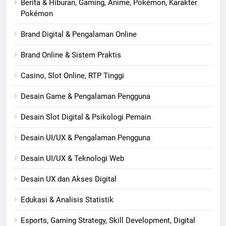
Berita & Hiburan, Gaming, Anime, Pokémon, Karakter
Pokémon
Brand Digital & Pengalaman Online
Brand Online & Sistem Praktis
Casino, Slot Online, RTP Tinggi
Desain Game & Pengalaman Pengguna
Desain Slot Digital & Psikologi Pemain
Desain UI/UX & Pengalaman Pengguna
Desain UI/UX & Teknologi Web
Desain UX dan Akses Digital
Edukasi & Analisis Statistik
Esports, Gaming Strategy, Skill Development, Digital