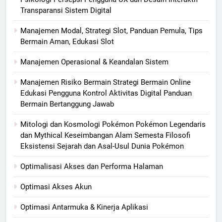
Transparansi Sistem Digital
Manajemen Modal, Strategi Slot, Panduan Pemula, Tips
Bermain Aman, Edukasi Slot
Manajemen Operasional & Keandalan Sistem
Manajemen Risiko Bermain Strategi Bermain Online
Edukasi Pengguna Kontrol Aktivitas Digital Panduan
Bermain Bertanggung Jawab
Mitologi dan Kosmologi Pokémon Pokémon Legendaris
dan Mythical Keseimbangan Alam Semesta Filosofi
Eksistensi Sejarah dan Asal-Usul Dunia Pokémon
Optimalisasi Akses dan Performa Halaman
Optimasi Akses Akun
Optimasi Antarmuka & Kinerja Aplikasi