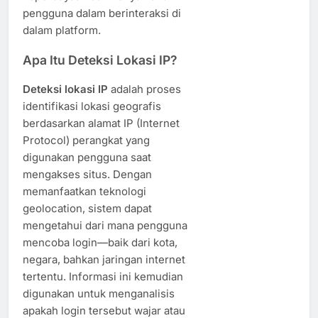
pengguna dalam berinteraksi di
dalam platform.
Apa Itu Deteksi Lokasi IP?
Deteksi lokasi IP
adalah proses
identifikasi lokasi geografis
berdasarkan alamat IP (Internet
Protocol) perangkat yang
digunakan pengguna saat
mengakses situs. Dengan
memanfaatkan teknologi
geolocation, sistem dapat
mengetahui dari mana pengguna
mencoba login—baik dari kota,
negara, bahkan jaringan internet
tertentu. Informasi ini kemudian
digunakan untuk menganalisis
apakah login tersebut wajar atau