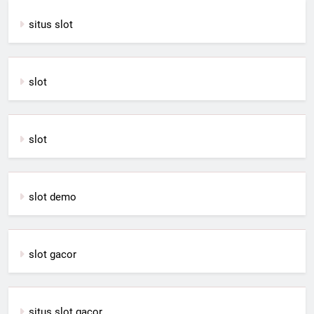
situs slot
slot
slot
slot demo
slot gacor
situs slot gacor