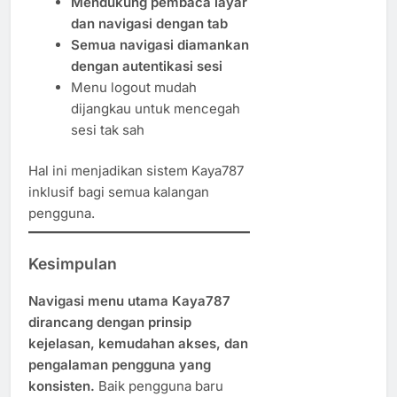
Mendukung pembaca layar
dan navigasi dengan tab
Semua navigasi diamankan
dengan autentikasi sesi
Menu logout mudah
dijangkau untuk mencegah
sesi tak sah
Hal ini menjadikan sistem Kaya787
inklusif bagi semua kalangan
pengguna.
Kesimpulan
Navigasi menu utama Kaya787
dirancang dengan prinsip
kejelasan, kemudahan akses, dan
pengalaman pengguna yang
konsisten.
Baik pengguna baru