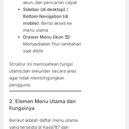
akun, dan pencarian cepat
Sidebar (di desktop) /
Bottom Navigation (di
mobile)
: Berisi akses ke
menu utama
Drawer Menu (ikon ☰)
:
Menyediakan fitur tambahan
saat diklik
Struktur ini memisahkan fungsi
utama dan sekunder secara jelas
agar tidak membingungkan
pengguna.
2. Elemen Menu Utama dan
Fungsinya
Berikut adalah daftar menu utama
yang tersedia di Kaya787 dan