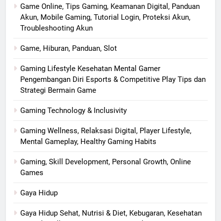
Game Online, Tips Gaming, Keamanan Digital, Panduan
Akun, Mobile Gaming, Tutorial Login, Proteksi Akun,
Troubleshooting Akun
Game, Hiburan, Panduan, Slot
Gaming Lifestyle Kesehatan Mental Gamer
Pengembangan Diri Esports & Competitive Play Tips dan
Strategi Bermain Game
Gaming Technology & Inclusivity
Gaming Wellness, Relaksasi Digital, Player Lifestyle,
Mental Gameplay, Healthy Gaming Habits
Gaming, Skill Development, Personal Growth, Online
Games
Gaya Hidup
Gaya Hidup Sehat, Nutrisi & Diet, Kebugaran, Kesehatan