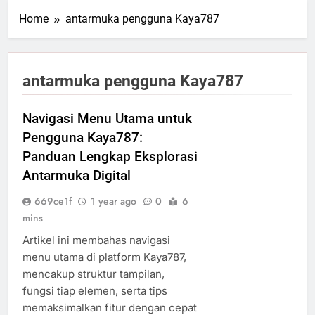
Home
antarmuka pengguna Kaya787
antarmuka pengguna Kaya787
Navigasi Menu Utama untuk
Pengguna Kaya787:
Panduan Lengkap Eksplorasi
Antarmuka Digital
669ce1f
1 year ago
0
6
mins
Artikel ini membahas navigasi
menu utama di platform Kaya787,
mencakup struktur tampilan,
fungsi tiap elemen, serta tips
memaksimalkan fitur dengan cepat