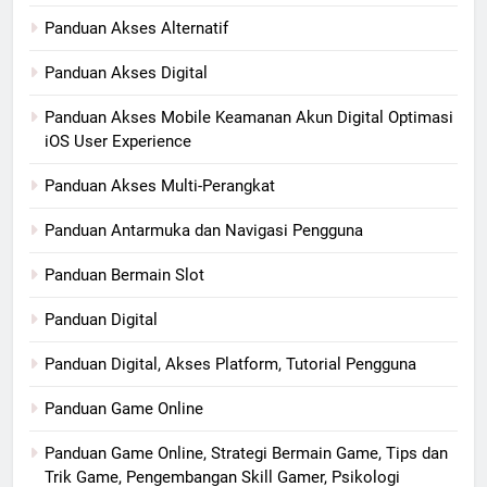
Panduan Akses Alternatif
Panduan Akses Digital
Panduan Akses Mobile Keamanan Akun Digital Optimasi
iOS User Experience
Panduan Akses Multi-Perangkat
Panduan Antarmuka dan Navigasi Pengguna
Panduan Bermain Slot
Panduan Digital
Panduan Digital, Akses Platform, Tutorial Pengguna
Panduan Game Online
Panduan Game Online, Strategi Bermain Game, Tips dan
Trik Game, Pengembangan Skill Gamer, Psikologi