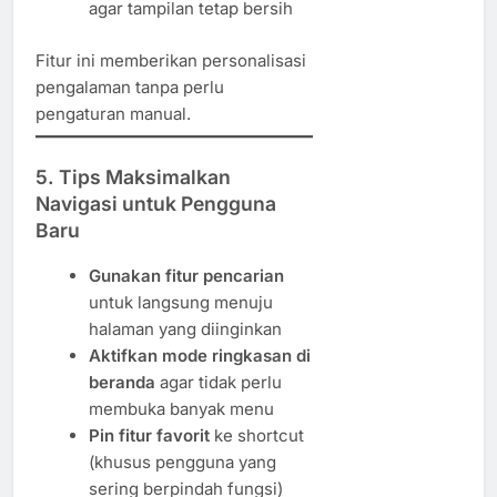
agar tampilan tetap bersih
Fitur ini memberikan personalisasi
pengalaman tanpa perlu
pengaturan manual.
5. Tips Maksimalkan
Navigasi untuk Pengguna
Baru
Gunakan fitur pencarian
untuk langsung menuju
halaman yang diinginkan
Aktifkan mode ringkasan di
beranda
agar tidak perlu
membuka banyak menu
Pin fitur favorit
ke shortcut
(khusus pengguna yang
sering berpindah fungsi)