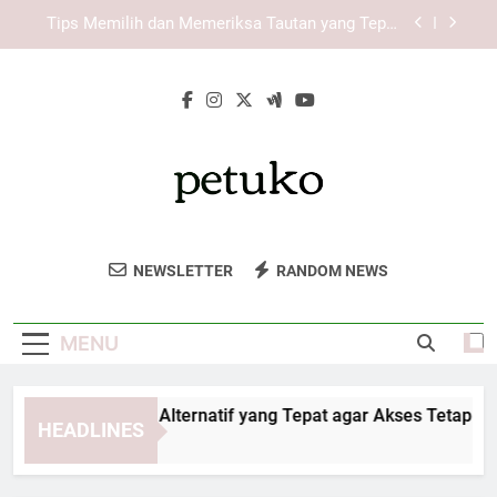
Skip
KAYA787 Alternatif dengan Sistem Akses yang
to
Lebih Stabil dan Praktis
content
Panduan Menjaga Kelancaran Akses pada
Halaman KAYA787 Login
Tips Memilih Link Alternatif yang Tepat agar
Akses Tetap Aman dan Terarah
Tips Memilih dan Memeriksa Tautan yang Tepat
agar Akses Tetap Aman
KAYA787 Alternatif dengan Sistem Akses yang
Lebih Stabil dan Praktis
Petuko
Dapatkan Produk Berkualitas Untuk Hewan
Panduan Menjaga Kelancaran Akses pada
NEWSLETTER
RANDOM NEWS
Halaman KAYA787 Login
Peliharaan Anda Di Petuko. Dari Makanan
Hingga Aksesori, Semuanya Ada Di Sini.
MENU
ps Memilih Link Alternatif yang Tepat agar Akses Tetap Aman
HEADLINES
Weeks Ago