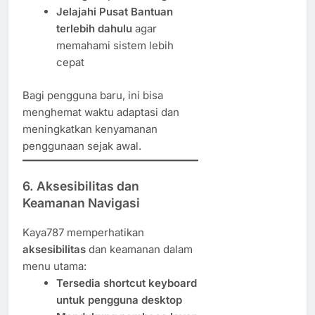
Jelajahi Pusat Bantuan
terlebih dahulu
agar
memahami sistem lebih
cepat
Bagi pengguna baru, ini bisa
menghemat waktu adaptasi dan
meningkatkan kenyamanan
penggunaan sejak awal.
6. Aksesibilitas dan
Keamanan Navigasi
Kaya787 memperhatikan
aksesibilitas
dan keamanan dalam
menu utama:
Tersedia shortcut keyboard
untuk pengguna desktop