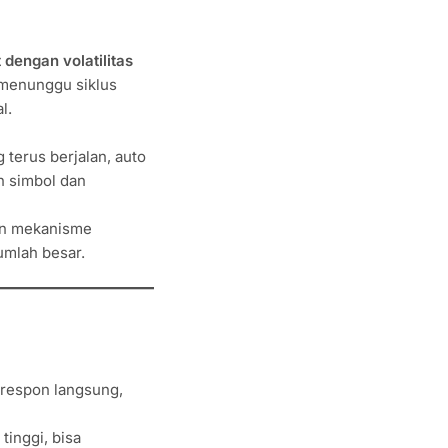
t dengan volatilitas
menunggu siklus
l.
 terus berjalan, auto
n simbol dan
an mekanisme
umlah besar.
 respon langsung,
tinggi, bisa