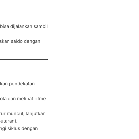
isa dijalankan sambil
iskan saldo dengan
nkan pendekatan
la dan melihat ritme
ur muncul, lanjutkan
utaran).
angi siklus dengan