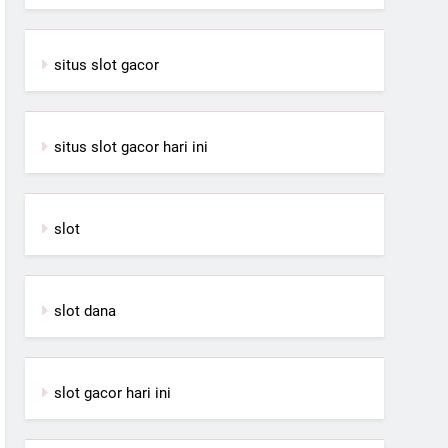
situs slot gacor
situs slot gacor hari ini
slot
slot dana
slot gacor hari ini