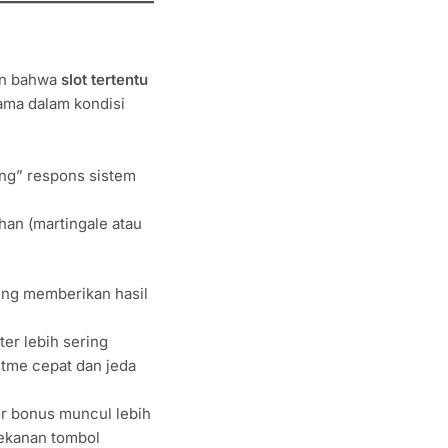
an bahwa
slot tertentu
tama dalam kondisi
ng” respons sistem
han (martingale atau
ng memberikan hasil
er lebih sering
itme cepat dan jeda
r bonus muncul lebih
tekanan tombol