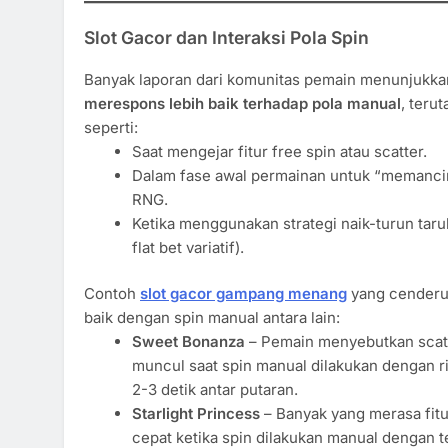
Slot Gacor dan Interaksi Pola Spin
Banyak laporan dari komunitas pemain menunjukk
merespons lebih baik terhadap pola manual
, teru
seperti:
Saat mengejar fitur free spin atau scatter.
Dalam fase awal permainan untuk “memanci
RNG.
Ketika menggunakan strategi naik-turun taru
flat bet variatif).
Contoh
slot gacor gampang menang
yang cenderu
baik dengan spin manual antara lain:
Sweet Bonanza
– Pemain menyebutkan scatt
muncul saat spin manual dilakukan dengan r
2-3 detik antar putaran.
Starlight Princess
– Banyak yang merasa fitu
cepat ketika spin dilakukan manual dengan 