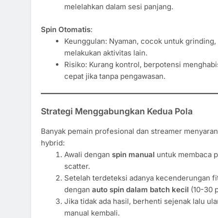
melelahkan dalam sesi panjang.
Spin Otomatis
:
Keunggulan: Nyaman, cocok untuk grinding, b
melakukan aktivitas lain.
Risiko: Kurang kontrol, berpotensi menghab
cepat jika tanpa pengawasan.
Strategi Menggabungkan Kedua Pola
Banyak pemain profesional dan streamer menyara
hybrid:
Awali dengan
spin manual
untuk membaca po
scatter.
Setelah terdeteksi adanya kecenderungan fit
dengan
auto spin dalam batch kecil
(10-30 p
Jika tidak ada hasil, berhenti sejenak lalu ul
manual kembali.