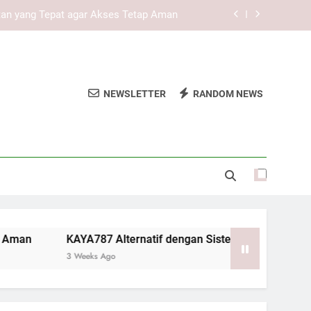
tan yang Tepat agar Akses Tetap Aman
m Akses yang Lebih Stabil dan Praktis
n Akses pada Halaman KAYA787 Login
NEWSLETTER
RANDOM NEWS
pat agar Akses Tetap Aman dan Terarah
tan yang Tepat agar Akses Tetap Aman
ri Makanan Hingga Aksesori, Semuanya Ada Di Sini.
m Akses yang Lebih Stabil dan Praktis
n Akses pada Halaman KAYA787 Login
KAYA787 Alternatif dengan Sistem Akses yang Lebih Stabil d
3 Weeks Ago