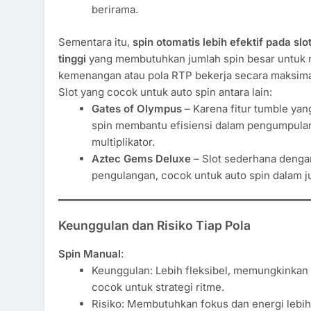
berirama.
Sementara itu,
spin otomatis lebih efektif pada slo
tinggi
yang membutuhkan jumlah spin besar untuk 
kemenangan atau pola RTP bekerja secara maksima
Slot yang cocok untuk auto spin antara lain:
Gates of Olympus
– Karena fitur tumble yang
spin membantu efisiensi dalam pengumpula
multiplikator.
Aztec Gems Deluxe
– Slot sederhana deng
pengulangan, cocok untuk auto spin dalam j
Keunggulan dan Risiko Tiap Pola
Spin Manual
:
Keunggulan: Lebih fleksibel, memungkinkan
cocok untuk strategi ritme.
Risiko: Membutuhkan fokus dan energi lebih 