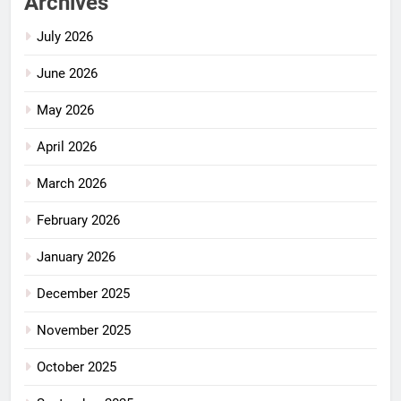
Archives
July 2026
June 2026
May 2026
April 2026
March 2026
February 2026
January 2026
December 2025
November 2025
October 2025