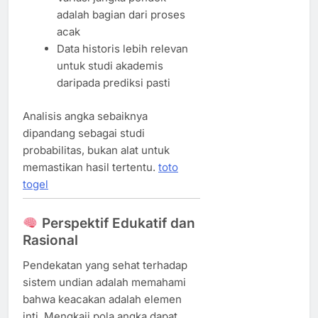
adalah bagian dari proses
acak
Data historis lebih relevan
untuk studi akademis
daripada prediksi pasti
Analisis angka sebaiknya
dipandang sebagai studi
probabilitas, bukan alat untuk
memastikan hasil tertentu.
toto
togel
Perspektif Edukatif dan
Rasional
Pendekatan yang sehat terhadap
sistem undian adalah memahami
bahwa keacakan adalah elemen
inti. Mengkaji pola angka dapat