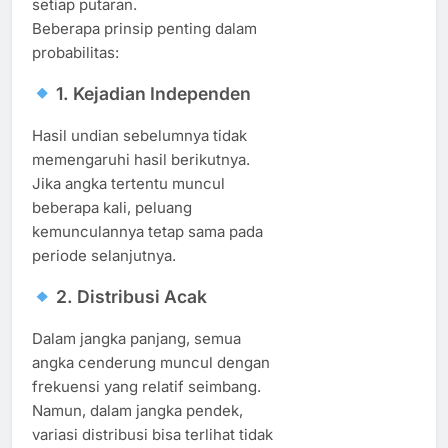
setiap putaran.
Beberapa prinsip penting dalam
probabilitas:
1. Kejadian Independen
Hasil undian sebelumnya tidak
memengaruhi hasil berikutnya.
Jika angka tertentu muncul
beberapa kali, peluang
kemunculannya tetap sama pada
periode selanjutnya.
2. Distribusi Acak
Dalam jangka panjang, semua
angka cenderung muncul dengan
frekuensi yang relatif seimbang.
Namun, dalam jangka pendek,
variasi distribusi bisa terlihat tidak