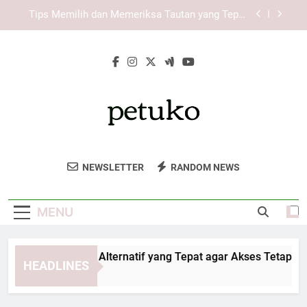
Skip
KAYA787 Alternatif dengan Sistem Akses yang
to
Lebih Stabil dan Praktis
content
Panduan Menjaga Kelancaran Akses pada
Halaman KAYA787 Login
Tips Memilih Link Alternatif yang Tepat agar
Akses Tetap Aman dan Terarah
Tips Memilih dan Memeriksa Tautan yang Tepat
agar Akses Tetap Aman
KAYA787 Alternatif dengan Sistem Akses yang
Lebih Stabil dan Praktis
Petuko
Dapatkan Produk Berkualitas Untuk Hewan
Panduan Menjaga Kelancaran Akses pada
NEWSLETTER
RANDOM NEWS
Halaman KAYA787 Login
Peliharaan Anda Di Petuko. Dari Makanan
Hingga Aksesori, Semuanya Ada Di Sini.
MENU
ps Memilih Link Alternatif yang Tepat agar Akses Tetap Aman
HEADLINES
Weeks Ago