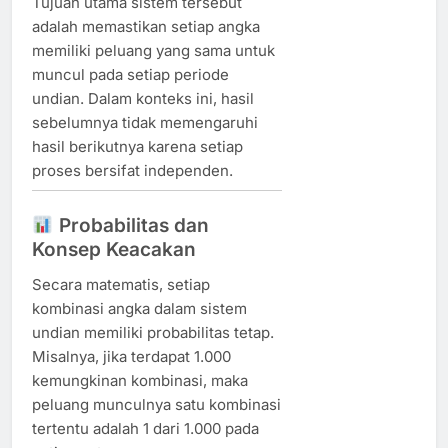
Tujuan utama sistem tersebut
adalah memastikan setiap angka
memiliki peluang yang sama untuk
muncul pada setiap periode
undian. Dalam konteks ini, hasil
sebelumnya tidak memengaruhi
hasil berikutnya karena setiap
proses bersifat independen.
Probabilitas dan
Konsep Keacakan
Secara matematis, setiap
kombinasi angka dalam sistem
undian memiliki probabilitas tetap.
Misalnya, jika terdapat 1.000
kemungkinan kombinasi, maka
peluang munculnya satu kombinasi
tertentu adalah 1 dari 1.000 pada