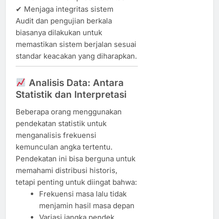
✔ Menjaga integritas sistem
Audit dan pengujian berkala
biasanya dilakukan untuk
memastikan sistem berjalan sesuai
standar keacakan yang diharapkan.
Analisis Data: Antara
Statistik dan Interpretasi
Beberapa orang menggunakan
pendekatan statistik untuk
menganalisis frekuensi
kemunculan angka tertentu.
Pendekatan ini bisa berguna untuk
memahami distribusi historis,
tetapi penting untuk diingat bahwa:
Frekuensi masa lalu tidak
menjamin hasil masa depan
Variasi jangka pendek