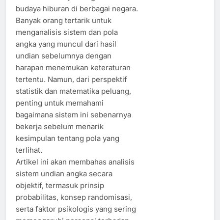
budaya hiburan di berbagai negara.
Banyak orang tertarik untuk
menganalisis sistem dan pola
angka yang muncul dari hasil
undian sebelumnya dengan
harapan menemukan keteraturan
tertentu. Namun, dari perspektif
statistik dan matematika peluang,
penting untuk memahami
bagaimana sistem ini sebenarnya
bekerja sebelum menarik
kesimpulan tentang pola yang
terlihat.
Artikel ini akan membahas analisis
sistem undian angka secara
objektif, termasuk prinsip
probabilitas, konsep randomisasi,
serta faktor psikologis yang sering