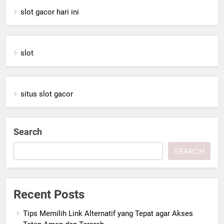
slot gacor hari ini
slot
situs slot gacor
Search
SEARCH
Recent Posts
Tips Memilih Link Alternatif yang Tepat agar Akses