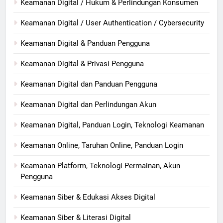
Keamanan Digital / Hukum & Perlindungan Konsumen
Keamanan Digital / User Authentication / Cybersecurity
Keamanan Digital & Panduan Pengguna
Keamanan Digital & Privasi Pengguna
Keamanan Digital dan Panduan Pengguna
Keamanan Digital dan Perlindungan Akun
Keamanan Digital, Panduan Login, Teknologi Keamanan
Keamanan Online, Taruhan Online, Panduan Login
Keamanan Platform, Teknologi Permainan, Akun
Pengguna
Keamanan Siber & Edukasi Akses Digital
Keamanan Siber & Literasi Digital