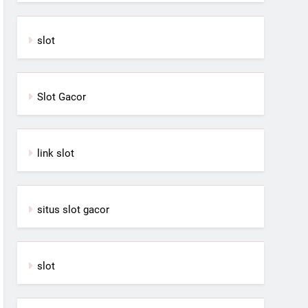
slot
Slot Gacor
link slot
situs slot gacor
slot