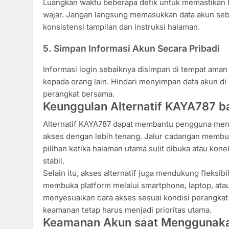
Luangkan waktu beberapa detik untuk memastikan h
wajar. Jangan langsung memasukkan data akun se
konsistensi tampilan dan instruksi halaman.
5. Simpan Informasi Akun Secara Pribadi
Informasi login sebaiknya disimpan di tempat aman 
kepada orang lain. Hindari menyimpan data akun d
perangkat bersama.
Keunggulan Alternatif KAYA787 b
Alternatif KAYA787 dapat membantu pengguna men
akses dengan lebih tenang. Jalur cadangan membu
pilihan ketika halaman utama sulit dibuka atau kone
stabil.
Selain itu, akses alternatif juga mendukung fleksib
membuka platform melalui smartphone, laptop, atau
menyesuaikan cara akses sesuai kondisi perangkat
keamanan tetap harus menjadi prioritas utama.
Keamanan Akun saat Menggunaka