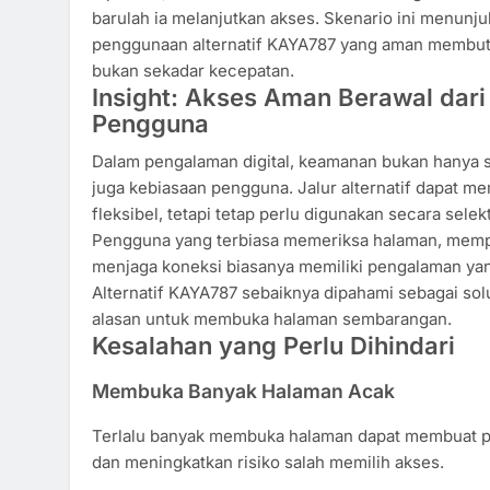
barulah ia melanjutkan akses. Skenario ini menunj
penggunaan alternatif KAYA787 yang aman membutu
bukan sekadar kecepatan.
Insight: Akses Aman Berawal dari
Pengguna
Dalam pengalaman digital, keamanan bukan hanya so
juga kebiasaan pengguna. Jalur alternatif dapat m
fleksibel, tetapi tetap perlu digunakan secara selekt
Pengguna yang terbiasa memeriksa halaman, memp
menjaga koneksi biasanya memiliki pengalaman yang
Alternatif KAYA787 sebaiknya dipahami sebagai so
alasan untuk membuka halaman sembarangan.
Kesalahan yang Perlu Dihindari
Membuka Banyak Halaman Acak
Terlalu banyak membuka halaman dapat membuat 
dan meningkatkan risiko salah memilih akses.