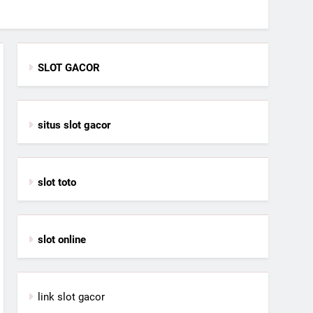
SLOT GACOR
situs slot gacor
slot toto
slot online
link slot gacor