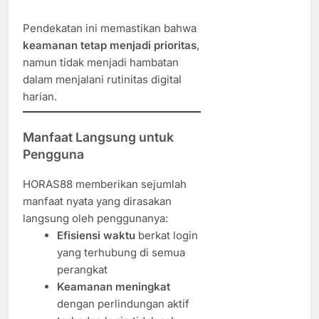
Pendekatan ini memastikan bahwa
keamanan tetap menjadi prioritas
,
namun tidak menjadi hambatan
dalam menjalani rutinitas digital
harian.
Manfaat Langsung untuk
Pengguna
HORAS88 memberikan sejumlah
manfaat nyata yang dirasakan
langsung oleh penggunanya:
Efisiensi waktu
berkat login
yang terhubung di semua
perangkat
Keamanan meningkat
dengan perlindungan aktif