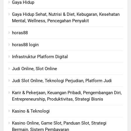
Gaya Hidup
Gaya Hidup Sehat, Nutrisi & Diet, Kebugaran, Kesehatan
Mental, Wellness, Pencegahan Penyakit
horas88
horas88 login
Infrastruktur Platform Digital
Judi Online, Slot Online
Judi Slot Online, Teknologi Perjudian, Platform Judi
Karir & Pekerjaan, Keuangan Pribadi, Pengembangan Diri,
Entrepreneurship, Produktivitas, Strategi Bisnis
Kasino & Teknologi
Kasino Online, Game Slot, Panduan Slot, Strategi
Bermain, Sistem Pembayaran