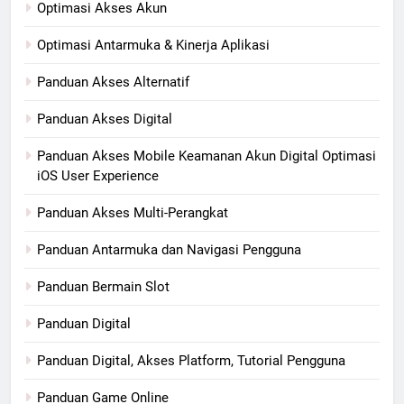
Optimasi Akses Akun
Optimasi Antarmuka & Kinerja Aplikasi
Panduan Akses Alternatif
Panduan Akses Digital
Panduan Akses Mobile Keamanan Akun Digital Optimasi
iOS User Experience
Panduan Akses Multi-Perangkat
Panduan Antarmuka dan Navigasi Pengguna
Panduan Bermain Slot
Panduan Digital
Panduan Digital, Akses Platform, Tutorial Pengguna
Panduan Game Online