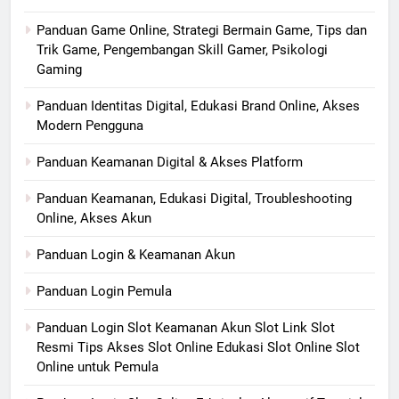
Panduan Game Online, Strategi Bermain Game, Tips dan
Trik Game, Pengembangan Skill Gamer, Psikologi
Gaming
Panduan Identitas Digital, Edukasi Brand Online, Akses
Modern Pengguna
Panduan Keamanan Digital & Akses Platform
Panduan Keamanan, Edukasi Digital, Troubleshooting
Online, Akses Akun
Panduan Login & Keamanan Akun
Panduan Login Pemula
Panduan Login Slot Keamanan Akun Slot Link Slot
Resmi Tips Akses Slot Online Edukasi Slot Online Slot
Online untuk Pemula