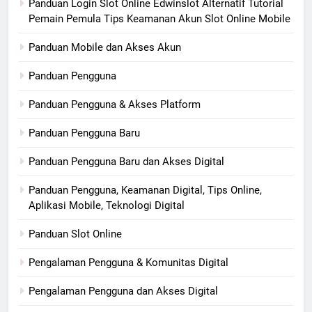
Panduan Login Slot Online Edwinslot Alternatif Tutorial
Pemain Pemula Tips Keamanan Akun Slot Online Mobile
Panduan Mobile dan Akses Akun
Panduan Pengguna
Panduan Pengguna & Akses Platform
Panduan Pengguna Baru
Panduan Pengguna Baru dan Akses Digital
Panduan Pengguna, Keamanan Digital, Tips Online,
Aplikasi Mobile, Teknologi Digital
Panduan Slot Online
Pengalaman Pengguna & Komunitas Digital
Pengalaman Pengguna dan Akses Digital