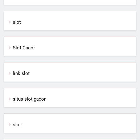
slot
Slot Gacor
link slot
situs slot gacor
slot