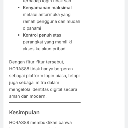
terhadap login tidak sah
Kenyamanan maksimal
melalui antarmuka yang
ramah pengguna dan mudah
dipahami
Kontrol penuh
atas
perangkat yang memiliki
akses ke akun pribadi
Dengan fitur-fitur tersebut,
HORAS88 tidak hanya berperan
sebagai platform login biasa, tetapi
juga sebagai mitra dalam
mengelola identitas digital secara
aman dan modern.
Kesimpulan
HORAS88 membuktikan bahwa