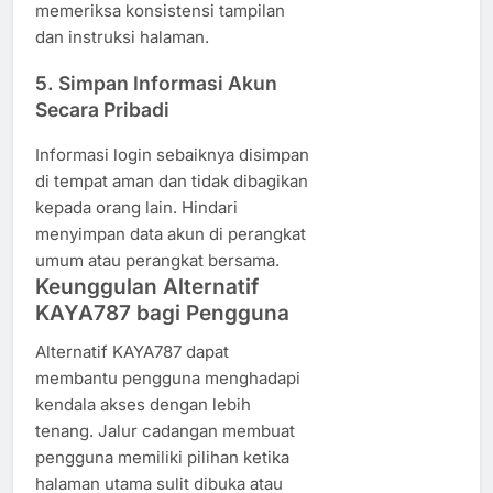
memeriksa konsistensi tampilan
dan instruksi halaman.
5. Simpan Informasi Akun
Secara Pribadi
Informasi login sebaiknya disimpan
di tempat aman dan tidak dibagikan
kepada orang lain. Hindari
menyimpan data akun di perangkat
umum atau perangkat bersama.
Keunggulan Alternatif
KAYA787 bagi Pengguna
Alternatif KAYA787 dapat
membantu pengguna menghadapi
kendala akses dengan lebih
tenang. Jalur cadangan membuat
pengguna memiliki pilihan ketika
halaman utama sulit dibuka atau