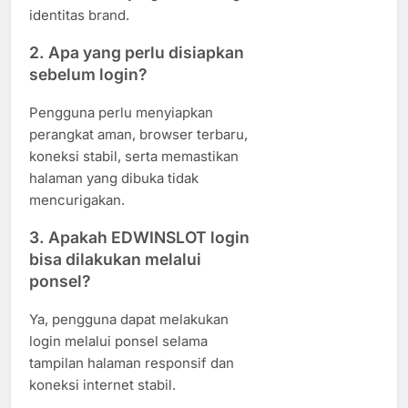
identitas brand.
2. Apa yang perlu disiapkan
sebelum login?
Pengguna perlu menyiapkan
perangkat aman, browser terbaru,
koneksi stabil, serta memastikan
halaman yang dibuka tidak
mencurigakan.
3. Apakah EDWINSLOT login
bisa dilakukan melalui
ponsel?
Ya, pengguna dapat melakukan
login melalui ponsel selama
tampilan halaman responsif dan
koneksi internet stabil.