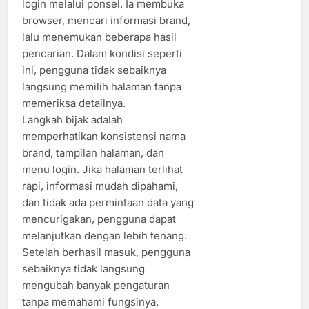
login melalui ponsel. Ia membuka
browser, mencari informasi brand,
lalu menemukan beberapa hasil
pencarian. Dalam kondisi seperti
ini, pengguna tidak sebaiknya
langsung memilih halaman tanpa
memeriksa detailnya.
Langkah bijak adalah
memperhatikan konsistensi nama
brand, tampilan halaman, dan
menu login. Jika halaman terlihat
rapi, informasi mudah dipahami,
dan tidak ada permintaan data yang
mencurigakan, pengguna dapat
melanjutkan dengan lebih tenang.
Setelah berhasil masuk, pengguna
sebaiknya tidak langsung
mengubah banyak pengaturan
tanpa memahami fungsinya.