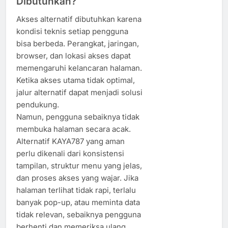
Dibutuhkan?
Akses alternatif dibutuhkan karena
kondisi teknis setiap pengguna
bisa berbeda. Perangkat, jaringan,
browser, dan lokasi akses dapat
memengaruhi kelancaran halaman.
Ketika akses utama tidak optimal,
jalur alternatif dapat menjadi solusi
pendukung.
Namun, pengguna sebaiknya tidak
membuka halaman secara acak.
Alternatif KAYA787 yang aman
perlu dikenali dari konsistensi
tampilan, struktur menu yang jelas,
dan proses akses yang wajar. Jika
halaman terlihat tidak rapi, terlalu
banyak pop-up, atau meminta data
tidak relevan, sebaiknya pengguna
berhenti dan memeriksa ulang.