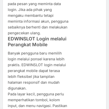
pada pesan yang meminta data
login. Jika ada pihak yang
mengaku membantu tetapi
meminta informasi akun, pengguna
sebaiknya berhenti dan melakukan
pengecekan ulang.
EDWINSLOT Login melalui
Perangkat Mobile
Banyak pengguna baru memilih
login melalui ponsel karena lebih
praktis. EDWINSLOT login melalui
perangkat mobile dapat terasa
lebih fleksibel jika tampilan
halaman responsif dan mudah
digunakan.
Pada layar kecil, pengguna perlu
memperhatikan tombol, kolom
input, dan menu navigasi. Pastikan