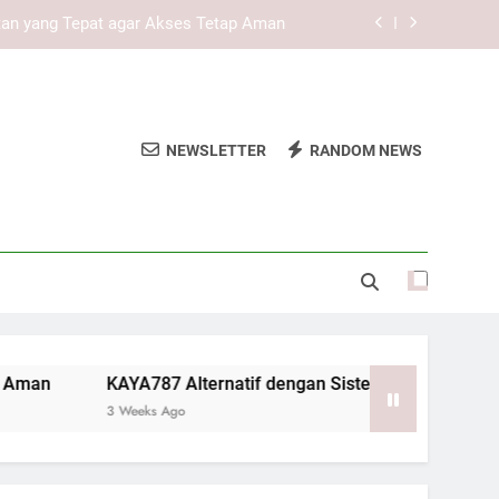
tan yang Tepat agar Akses Tetap Aman
m Akses yang Lebih Stabil dan Praktis
n Akses pada Halaman KAYA787 Login
NEWSLETTER
RANDOM NEWS
pat agar Akses Tetap Aman dan Terarah
tan yang Tepat agar Akses Tetap Aman
ri Makanan Hingga Aksesori, Semuanya Ada Di Sini.
m Akses yang Lebih Stabil dan Praktis
n Akses pada Halaman KAYA787 Login
KAYA787 Alternatif dengan Sistem Akses yang Lebih Stabil d
3 Weeks Ago