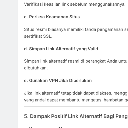
Verifikasi keaslian link sebelum menggunakannya.
c. Periksa Keamanan Situs
Situs resmi biasanya memiliki tanda pengamanan s
sertifikat SSL.
d. Simpan Link Alternatif yang Valid
Simpan link alternatif resmi di perangkat Anda untu
dibutuhkan.
e. Gunakan VPN Jika Diperlukan
Jika link alternatif tetap tidak dapat diakses, men
yang andal dapat membantu mengatasi hambatan ge
5. Dampak Positif Link Alternatif Bagi Pen