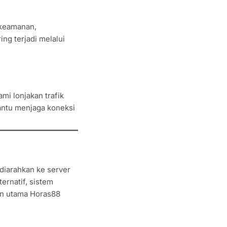
 keamanan,
ng terjadi melalui
i lonjakan trafik
bantu menjaga koneksi
 diarahkan ke server
ernatif, sistem
an utama Horas88