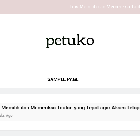
Tips Memilih dan Memeriksa Tau
KAYA787 Alternatif dengan Siste
Panduan Menjaga Kelancara
Tips Memilih Link Alternatif yang Te
uko
Tips Memilih dan Memeriksa Tau
Produk Berkualitas Untuk Hewan Peliharaan Anda Di Petuko. Da
KAYA787 Alternatif dengan Siste
SAMPLE PAGE
Panduan Menjaga Kelancara
an Memeriksa Tautan yang Tepat agar Akses Tetap Aman