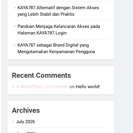
KAYA787 Alternatif dengan Sistem Akses
yang Lebih Stabil dan Praktis
Panduan Menjaga Kelancaran Akses pada
Halaman KAYA787 Login
KAYA787 sebagai Brand Digital yang
Mengutamakan Kenyamanan Pengguna
Recent Comments
A WordPress Commenter
on
Hello world!
Archives
July 2026