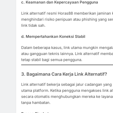
c. Keamanan dan Kepercayaan Pengguna
Link alternatif resmi Horas88 memberikan jaminan
menghindari risiko penipuan atau phishing yang seri
link tidak sah.
d. Mempertahankan Koneksi Stabil
Dalam beberapa kasus, link utama mungkin mengalam
atau gangguan teknis lainnya. Link alternatif mem
tetap stabil bagi semua pengguna.
3. Bagaimana Cara Kerja Link Alternatif?
Link alternatif bekerja sebagai jalur cadangan yang
utama platform. Ketika pengguna mengakses link alt
secara otomatis menghubungkan mereka ke layan
tanpa hambatan.