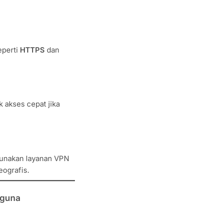
eperti
HTTPS
dan
k akses cepat jika
ggunakan layanan VPN
ografis.
gguna