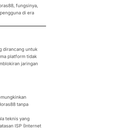
Horas88, fungsinya,
pengguna di era
ng dirancang untuk
ma platform tidak
emblokiran jaringan
memungkinkan
Horas88 tanpa
a teknis yang
atasan ISP (Internet