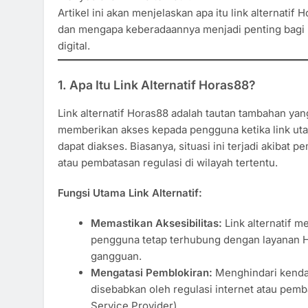
Artikel ini akan menjelaskan apa itu link alternatif 
dan mengapa keberadaannya menjadi penting bagi 
digital.
1. Apa Itu Link Alternatif Horas88?
Link alternatif Horas88 adalah tautan tambahan ya
memberikan akses kepada pengguna ketika link uta
dapat diakses. Biasanya, situasi ini terjadi akibat p
atau pembatasan regulasi di wilayah tertentu.
Fungsi Utama Link Alternatif:
Memastikan Aksesibilitas:
Link alternatif 
pengguna tetap terhubung dengan layanan 
gangguan.
Mengatasi Pemblokiran:
Menghindari kendal
disebabkan oleh regulasi internet atau pemb
Service Provider).