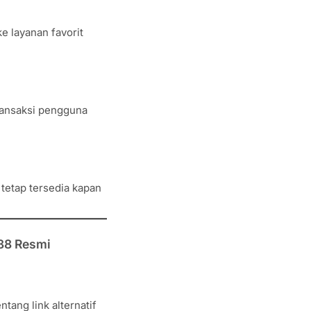
e layanan favorit
transaksi pengguna
tetap tersedia kapan
s88 Resmi
tang link alternatif